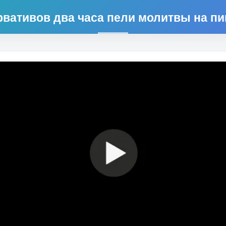
рвативов два часа пели молитвы на пи