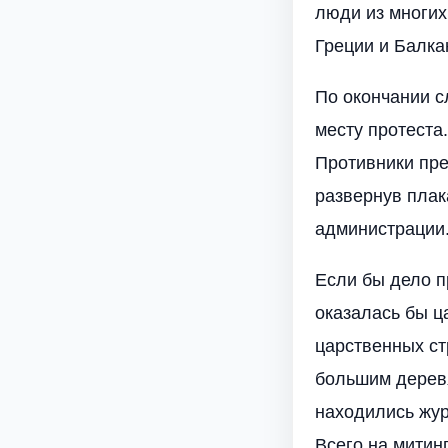
люди из многих
Греции и Балка
По окончании с
месту протеста.
Противники пре
развернув плак
администрации
Если бы дело п
оказалась бы ц
царственных ст
большим деревя
находились жур
Всего на митин