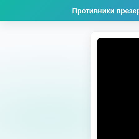
Противники презе