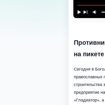
Противни
на пикет
Сегодня в Бог
православных 
строительства 
предприятие на
«Гладиатор», а