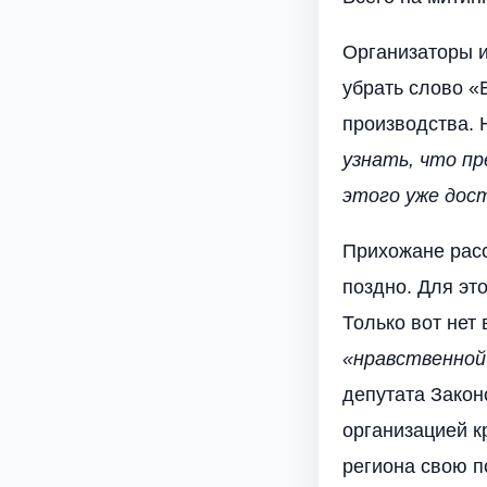
Организаторы и
убрать слово «
производства. 
узнать, что пр
этого уже дос
Прихожане расс
поздно. Для эт
Только вот нет
«нравственной
депутата Закон
организацией к
региона свою п