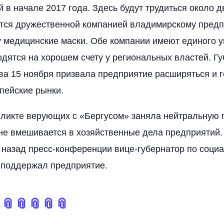
 в начале 2017 года. Здесь будут трудиться около д
ется дружественной компанией владимирскому пред
 медицинские маски. Обе компании имеют единого 
одятся на хорошем счету у региональных властей. Г
а 15 ноября призвала предприятие расширяться и г
пейские рынки.
ликте верующих с «Бергусом» заняла нейтральную 
 не вмешивается в хозяйственные дела предприятий
 назад пресс-конференции вице-губернатор по соци
 поддержал предприятие.

📎
📎
📎
📎
📎