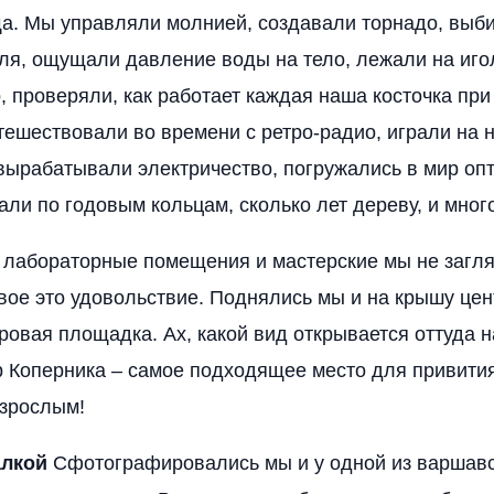
а. Мы управляли молнией, создавали торнадо, выб
ля, ощущали давление воды на тело, лежали на игол
 проверяли, как работает каждая наша косточка при
тешествовали во времени с ретро-радио, играли на
вырабатывали электричество, погружались в мир оп
али по годовым кольцам, сколько лет дереву, и мног
 лабораторные помещения и мастерские мы не загля
ое это удовольствие. Поднялись мы и на крышу цент
ровая площадка. Ах, какой вид открывается оттуда н
 Коперника – самое подходящее место для привития
взрослым!
алкой
Сфотографировались мы и у одной из варшавс