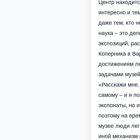
Центр находитс
интересно и те
даже тем, кто 
наука – это де
экспозиций, ра
Коперника в Ва
достижениям лю
задачами музей
«Расскажи мне,
самому – и я п
экспонаты, но 
поэтому на вре
музее люди лег
иной механизм 