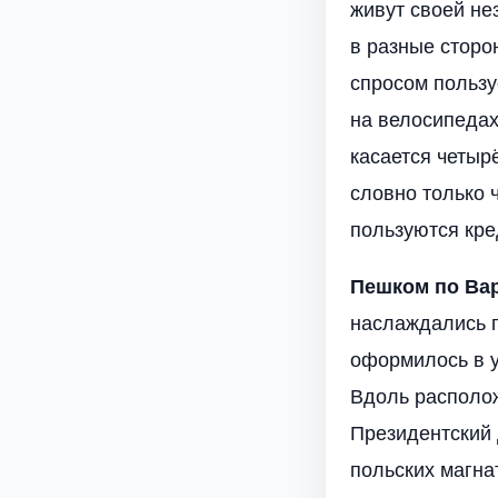
живут своей не
в разные сторо
спросом пользу
на велосипедах
касается четыр
словно только 
пользуются кре
Пешком по Ва
наслаждались г
оформилось в у
Вдоль располож
Президентский 
польских магна