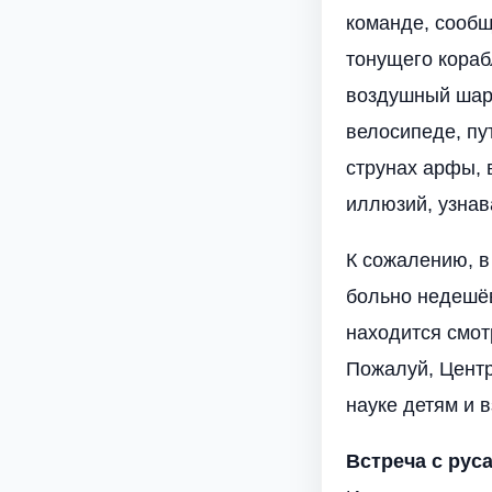
команде, сообщ
тонущего кораб
воздушный шар,
велосипеде, пу
струнах арфы, 
иллюзий, узнав
К сожалению, в
больно недешёв
находится смот
Пожалуй, Центр
науке детям и 
Встреча с рус