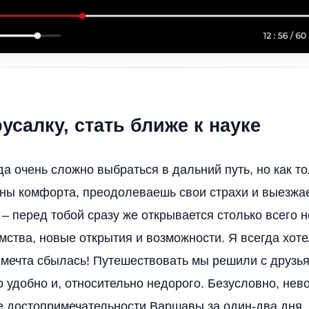
усалку, стать ближе к науке
а очень сложно выбраться в дальний путь, но как то
ны комфорта, преодолеваешь свои страхи и выезжа
 – перед тобой сразу же открывается столько всего 
омства, новые открытия и возможности. Я всегда хот
 мечта сбылась! Путешествовать мы решили с друзь
о удобно и, относительно недорого. Безусловно, не
е достопримечательности Варшавы за один-два дня.