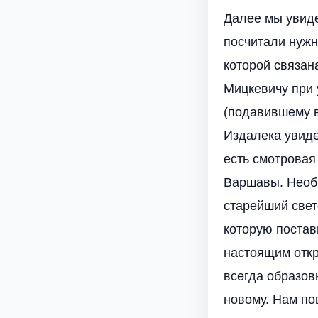
Далее мы увид
посчитали нужн
которой связан
Мицкевичу при 
(подавившему в
Издалека увиде
есть смотровая
Варшавы. Необы
старейший свет
которую постав
настоящим откр
всегда образов
новому. Нам по