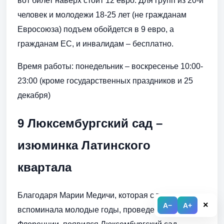
вот билет наверх стоит 12 евро. Для групп из 20-и
человек и молодежи 18-25 лет (не гражданам
Евросоюза) подъем обойдется в 9 евро, а
гражданам ЕС, и инвалидам – бесплатно.
Время работы: понедельник – воскресенье 10:00-
23:00 (кроме государственных праздников и 25
декабря)
9 Люксембургский сад –
изюминка Латинского
квартала
Благодаря Марии Медичи, которая с теплом
×
A−
A+
вспоминала молодые годы, проведенные во