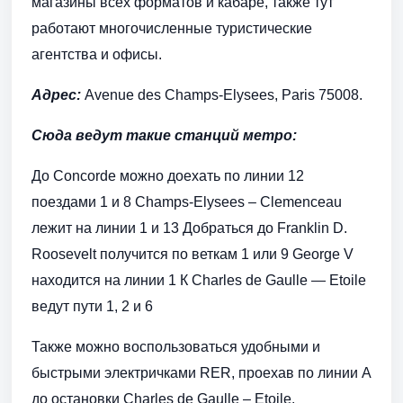
магазины всех форматов и кабаре, также тут
работают многочисленные туристические
агентства и офисы.
Адрес:
Avenue des Champs-Elysees, Paris 75008.
Сюда ведут такие станций метро:
До Concorde можно доехать по линии 12
поездами 1 и 8 Champs-Elysees – Clemenceau
лежит на линии 1 и 13 Добраться до Franklin D.
Roosevelt получится по веткам 1 или 9 George V
находится на линии 1 К Charles de Gaulle — Etoile
ведут пути 1, 2 и 6
Также можно воспользоваться удобными и
быстрыми электричками RER, проехав по линии А
до остановки Charles de Gaulle – Etoile.