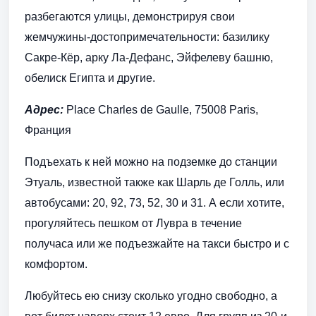
разбегаются улицы, демонстрируя свои
жемчужины-достопримечательности: базилику
Сакре-Кёр, арку Ла-Дефанс, Эйфелеву башню,
обелиск Египта и другие.
Адрес:
Place Charles de Gaulle, 75008 Paris,
Франция
Подъехать к ней можно на подземке до станции
Этуаль, известной также как Шарль де Голль, или
автобусами: 20, 92, 73, 52, 30 и 31. А если хотите,
прогуляйтесь пешком от Лувра в течение
получаса или же подъезжайте на такси быстро и с
комфортом.
Любуйтесь ею снизу сколько угодно свободно, а