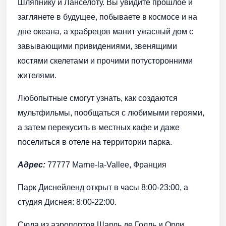
Шляпнику и Ланселоту. Вы увидите прошлое и
заглянете в будущее, побываете в космосе и на
дне океана, а храбрецов манит ужасный дом с
завывающими привидениями, звенящими
костями скелетами и прочими потусторонними
жителями.
Любопытные смогут узнать, как создаются
мультфильмы, пообщаться с любимыми героями,
а затем перекусить в местных кафе и даже
поселиться в отеле на территории парка.
Адрес:
77777 Marne-la-Vallee, Франция
Парк Диснейленд открыт в часы 8:00-23:00, а
студия Диснея: 8:00-22:00.
Сюда из аэропортов Шарль де Голль и Орли