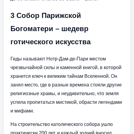
3 Собор Парижской
Богоматери – шедевр
готического искусства
Гиды называют Нотр-Дам-де-Пари местом
чрезвычайной силы и каменной книгой, в которой
хранится ключ к великим тайнам Вселенной. Он
занял место, где в разные времена стояли другие
религиозные храмы, и неудивительно, что земля
успела пропитаться мистикой, обрасти легендами
и мифами.
На строительство католического собора ушло
практически 200 лет, и каждый зодчий вносил