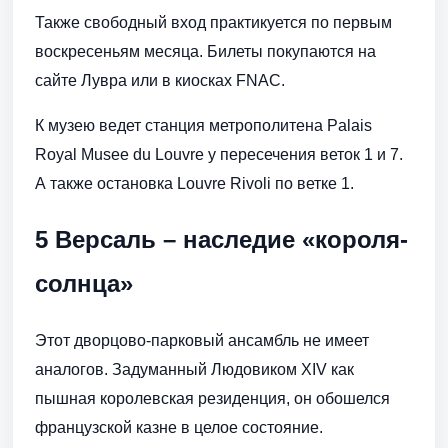
Также свободный вход практикуется по первым
воскресеньям месяца. Билеты покупаются на
сайте Лувра или в киосках FNAC.
К музею ведет станция метрополитена Palais
Royal Musee du Louvre у пересечения веток 1 и 7.
А также остановка Louvre Rivoli по ветке 1.
5 Версаль – наследие «короля-
солнца»
Этот дворцово-парковый ансамбль не имеет
аналогов. Задуманный Людовиком XIV как
пышная королевская резиденция, он обошелся
французской казне в целое состояние.