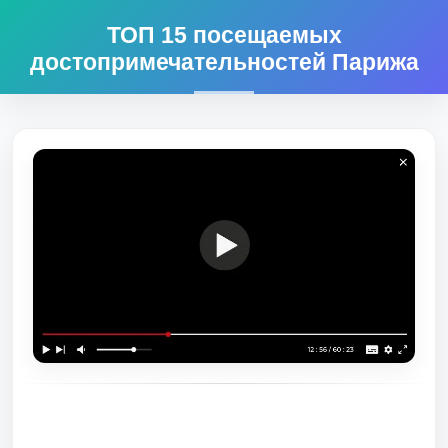
ТОП 15 посещаемых
достопримечательностей Парижа