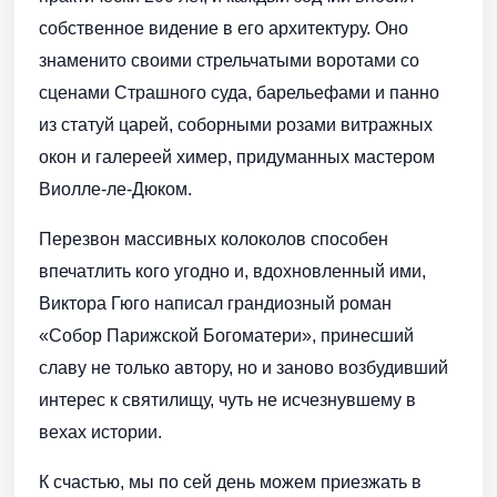
собственное видение в его архитектуру. Оно
знаменито своими стрельчатыми воротами со
сценами Страшного суда, барельефами и панно
из статуй царей, соборными розами витражных
окон и галереей химер, придуманных мастером
Виолле-ле-Дюком.
Перезвон массивных колоколов способен
впечатлить кого угодно и, вдохновленный ими,
Виктора Гюго написал грандиозный роман
«Собор Парижской Богоматери», принесший
славу не только автору, но и заново возбудивший
интерес к святилищу, чуть не исчезнувшему в
вехах истории.
К счастью, мы по сей день можем приезжать в