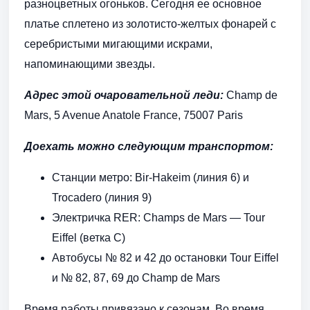
разноцветных огоньков. Сегодня ее основное
платье сплетено из золотисто-желтых фонарей с
серебристыми мигающими искрами,
напоминающими звезды.
Адрес этой очаровательной леди:
Champ de
Mars, 5 Avenue Anatole France, 75007 Paris
Доехать можно следующим транспортом:
Станции метро: Bir-Hakeim (линия 6) и
Trocadero (линия 9)
Электричка RER: Champs de Mars — Tour
Eiffel (ветка С)
Автобусы № 82 и 42 до остановки Tour Eiffel
и № 82, 87, 69 до Champ de Mars
Время работы привязано к сезонам. Во время