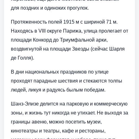
для поздних и одиноких прогулок.
Протяженность полей 1915 м с шириной 71 м.
Находясь в VIII округе Парижа, улица пролегает от
площади Конкорд до Триумфальной арки,
воздвигнутой на площади Звезды (сейчас Шарля
де Голля).
В дни национальных праздников по улице
проходят парадные шествия и стекаются толпы
людей, ликуя и радуясь былым победам.
Шанз-Элизе делится на парковую и коммерческую
зоны, и жизнь тут никогда не утихает. Не выходя за
границы авеню, можно посетить музеи,
кинотеатры и театры, кафе и рестораны,