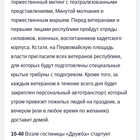
торжественный митинг с театрализованными
представлениями, Минутой молчания и
торжественным маршем. Перед ветеранами и
первыми лицами республики пройдут отряды
силовиков, военных, воспитанников кадетского
корпуса. Кстати, на Первомайскую площадь
власти пригласили всех ветеранов республики,
для которых будут подготовлены специальные
крытые трибуны с подогревом. Кроме того, за
каждым ветераном в течение всего дня будет
закреплен персональный автотранспорт, который
утром привезет пожилых людей на праздник, а
вечером (или в любое время по желанию)
доставит домой.
10-40
Возле гостиницы «Дружба» стартует