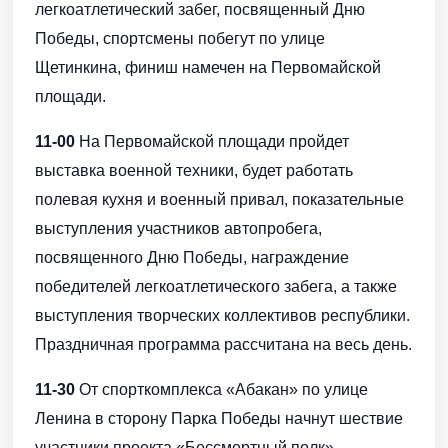
легкоатлетический забег, посвященный Дню
Победы, спортсмены побегут по улице
Щетинкина, финиш намечен на Первомайской
площади.
11-00
На Первомайской площади пройдет
выставка военной техники, будет работать
полевая кухня и военный привал, показательные
выступления участников автопробега,
посвященного Дню Победы, награждение
победителей легкоатлетического забега, а также
выступления творческих коллективов республики.
Праздничная программа рассчитана на весь день.
11-30
От спорткомплекса «Абакан» по улице
Ленина в сторону Парка Победы начнут шествие
участники проекта «Бессмертный полк»