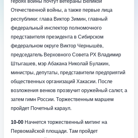
героях войны почтут ветераны Великой
Отечественной войны, а также первые лица
республики: глава Виктор Зимин, главный
федеральный инспектор полномочного
представителя президента в Сибирском
федеральном округе Виктор Чернышёв,
председатель Верховного Совета РХ Владимир
Штыгашев, мэр Абакана Николай Булакин,
министры, депутаты, представители предприятий
общественных организаций Хакасии. После
возложения венков прозвучит оружейный салют, а
затем гимн России. Торжественным маршем
пройдет Почетный караул.
10-00
Начнется торжественный митинг на
Первомайской площади. Там пройдет