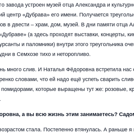
о завода устроен музей отца Александра и культурн
ий центр «Дубрава» его имени. Получается треуголь
ов в двести – храм, дом, музей. В дни памяти отца 
«Дубраве» (а здесь проходят выставки, концерты, ки
урсанты и паломники) внутри этого треугольника оч
удни в Семхозе тихо и неторопливо.
ень много слив. И Наталья Фёдоровна встретила нас 
ренко словами, что ей надо ещё успеть сварить слив
 помидорами, которые выращены тут же: розовые, кр
.
оровна, а вы всю жизнь этим занимаетесь? Садо
 возрастом стала. Постепенно втянулась. А раньше я