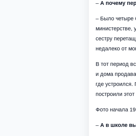
–
А почему пе
– Было четыре 
министерстве, 
сестру перетащ
недалеко от мо
В тот период вс
и дома продава
где устроился.
построили этот
Фото начала 19
–
А в школе вы