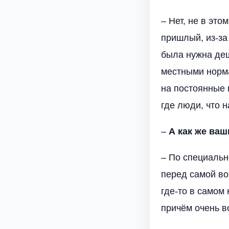
– Нет, не в это
пришлый, из-за
была нужна деш
местными норма
на постоянные 
где люди, что 
–
А как же ваш
– По специальн
перед самой во
где-то в самом
причём очень в