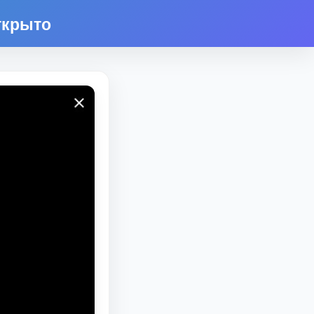
ткрыто