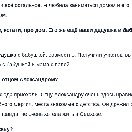
и всё остальное. Я любила заниматься домом и его
ом.
, кстати, про дом. Его же ещё ваши дедушка и ба
едушка с бабушкой, совместно. Получили участок, в
 с бабушкой и мама с папой.
с отцом Александром?
 сюда приехали. Отцу Александру очень здесь нрави
ного Сергия, места знакомые с детства. Он дружил 
 правда, не очень хотела жить в Семхозе.
скву?