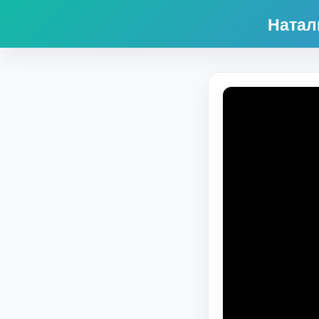
Натал