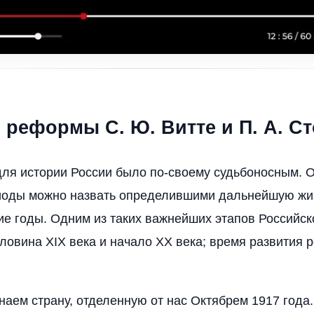
 реформы С. Ю. Витте и П. А. С
ля истории России было по-своему судьбоносным. О
иоды можно назвать определившими дальнейшую жи
ие годы. Одним из таких важнейших этапов Российск
ловина XIX века и начало XX века; время развития
наем страну, отделенную от нас Октябрем 1917 года