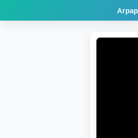
Аграр