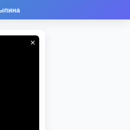
лыпина