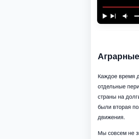
Аграрные
Каждое время д
отдельные пер
страны на долг
были вторая по
движения.
Мы совсем не з