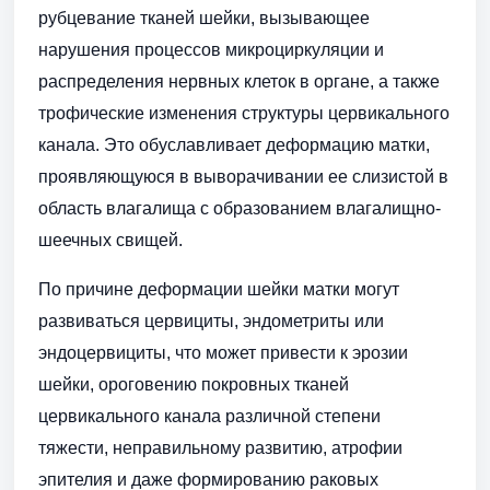
рубцевание тканей шейки, вызывающее
нарушения процессов микроциркуляции и
распределения нервных клеток в органе, а также
трофические изменения структуры цервикального
канала. Это обуславливает деформацию матки,
проявляющуюся в выворачивании ее слизистой в
область влагалища с образованием влагалищно-
шеечных свищей.
По причине деформации шейки матки могут
развиваться цервициты, эндометриты или
эндоцервициты, что может привести к эрозии
шейки, ороговению покровных тканей
цервикального канала различной степени
тяжести, неправильному развитию, атрофии
эпителия и даже формированию раковых