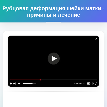
Рубцовая деформация шейки матки -
причины и лечение