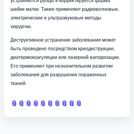
устраняются рубцы и корректируется форма
шейки матки. Также применяют радиоволновые,
электрические и ультразвуковые методы
хирургии.
Деструктивное устранение заболевания может
быть проведено посредством криодеструкции,
диатермокоагуляции или лазерной вапоризации.
Его применяют при незначительном развитии
заболевания для разрушения пораженных
тканей.
📎
📎
📎
📎
📎
📎
📎
📎
📎
📎