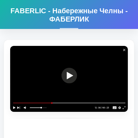
FABERLIC - Набережные Челны -
ФАБЕРЛИК