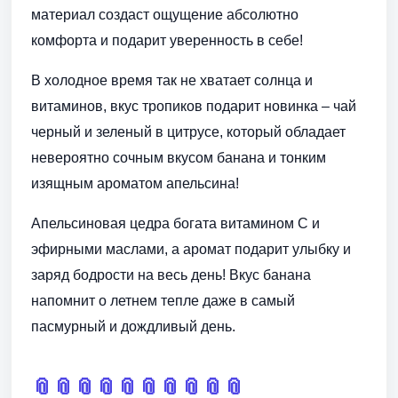
материал создаст ощущение абсолютно
комфорта и подарит уверенность в себе!
В холодное время так не хватает солнца и
витаминов, вкус тропиков подарит новинка – чай
черный и зеленый в цитрусе, который обладает
невероятно сочным вкусом банана и тонким
изящным ароматом апельсина!
Апельсиновая цедра богата витамином С и
эфирными маслами, а аромат подарит улыбку и
заряд бодрости на весь день! Вкус банана
напомнит о летнем тепле даже в самый
пасмурный и дождливый день.
📎
📎
📎
📎
📎
📎
📎
📎
📎
📎