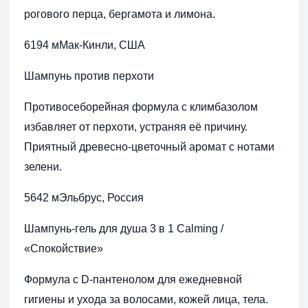
рогового перца, бергамота и лимона.
6194 мМак-Кинли, США
Шампунь против перхоти
Противосеборейная формула с климбазолом
избавляет от перхоти, устраняя её причину.
Приятный древесно-цветочный аромат с нотами
зелени.
5642 мЭльбрус, Россия
Шампунь-гель для душа 3 в 1 Calming /
«Спокойствие»
Формула с D-пантенолом для ежедневной
гигиены и ухода за волосами, кожей лица, тела.