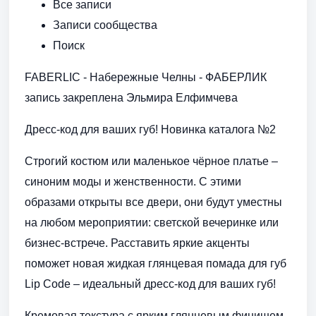
Все записи
Записи сообщества
Поиск
FABERLIC - Набережные Челны - ФАБЕРЛИК
запись закреплена Эльмира Елфимчева
Дресс-код для ваших губ! Новинка каталога №2
Строгий костюм или маленькое чёрное платье –
синоним моды и женственности. С этими
образами открыты все двери, они будут уместны
на любом мероприятии: светской вечеринке или
бизнес-встрече. Расставить яркие акценты
поможет новая жидкая глянцевая помада для губ
Lip Code – идеальный дресс-код для ваших губ!
Кремовая текстура с ярким глянцевым финишем,