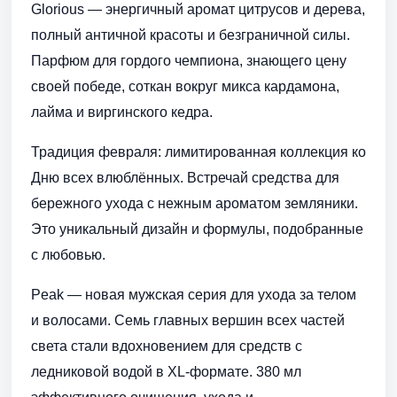
Glorious — энергичный аромат цитрусов и дерева,
полный античной красоты и безграничной силы.
Парфюм для гордого чемпиона, знающего цену
своей победе, соткан вокруг микса кардамона,
лайма и виргинского кедра.
Традиция февраля: лимитированная коллекция ко
Дню всех влюблённых. Встречай средства для
бережного ухода с нежным ароматом земляники.
Это уникальный дизайн и формулы, подобранные
с любовью.
Peak — новая мужская серия для ухода за телом
и волосами. Семь главных вершин всех частей
света стали вдохновением для средств с
ледниковой водой в XL-формате. 380 мл