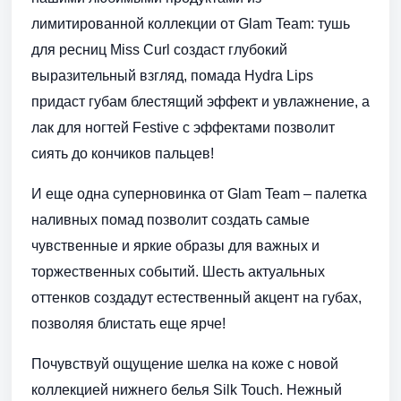
лимитированной коллекции от Glam Team: тушь
для ресниц Miss Curl создаст глубокий
выразительный взгляд, помада Hydra Lips
придаст губам блестящий эффект и увлажнение, а
лак для ногтей Festive с эффектами позволит
сиять до кончиков пальцев!
И еще одна суперновинка от Glam Team – палетка
наливных помад позволит создать самые
чувственные и яркие образы для важных и
торжественных событий. Шесть актуальных
оттенков создадут естественный акцент на губах,
позволяя блистать еще ярче!
Почувствуй ощущение шелка на коже с новой
коллекцией нижнего белья Silk Touch. Нежный