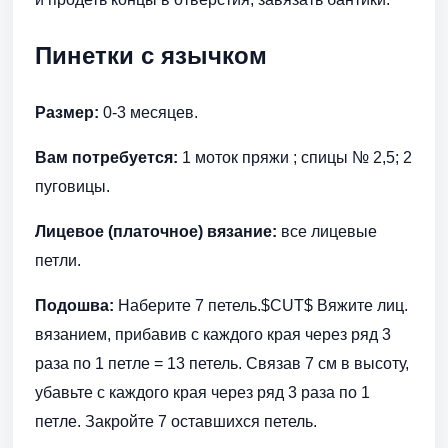
Пинетки с язычком
Размер:
0-3 месяцев.
Вам потребуется:
1 моток пряжи ; спицы № 2,5; 2
пуговицы.
Лицевое (платочное) вязание:
все лицевые
петли.
Подошва:
Наберите 7 петель.$CUT$ Вяжите лиц.
вязанием, прибавив с каждого края через ряд 3
раза по 1 петле = 13 петель. Связав 7 см в высоту,
убавьте с каждого края через ряд 3 раза по 1
петле. Закройте 7 оставшихся петель.