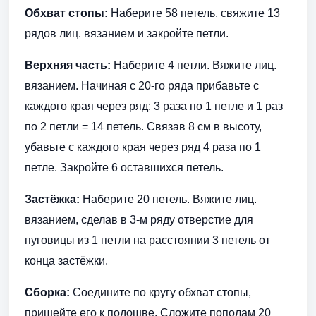
Обхват стопы:
Наберите 58 петель, свяжите 13
рядов лиц. вязанием и закройте петли.
Верхняя часть:
Наберите 4 петли. Вяжите лиц.
вязанием. Начиная с 20-го ряда прибавьте с
каждого края через ряд: 3 раза по 1 петле и 1 раз
по 2 петли = 14 петель. Связав 8 см в высоту,
убавьте с каждого края через ряд 4 раза по 1
петле. Закройте 6 оставшихся петель.
Застёжка:
Наберите 20 петель. Вяжите лиц.
вязанием, сделав в 3-м ряду отверстие для
пуговицы из 1 петли на расстоянии 3 петель от
конца застёжки.
Сборка:
Соедините по кругу обхват стопы,
пришейте его к подошве. Сложите пополам 20