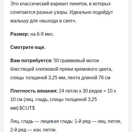
Это классический вариант пинеток, в которых
сочетаются разные узоры. Идеально подойдут
малышу для «выхода в свет».
Размер:
на 6-9 мес.
Смотрите еще.
Вам потребуется:
50 граммовый моток
блестящей хлопковой пряжи кремового цвета,
спицы толщиной 3,25 мм, лента длиной 76 см
Плотность вязания:
24 петли х 30 рядов = 10 х
10 см (лиц. гладь, спицы толщиной 3,25
мм).$CUT$
Лиц. гладь — лицевая гладь: 1-й ряд — лиц. петли,
2-й ряд — изн. петли.