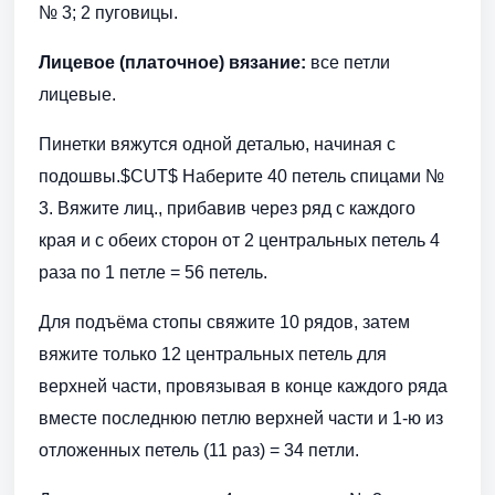
№ 3; 2 пуговицы.
Лицевое (платочное) вязание:
все петли
лицевые.
Пинетки вяжутся одной деталью, начиная с
подошвы.$CUT$ Наберите 40 петель спицами №
3. Вяжите лиц., прибавив через ряд с каждого
края и с обеих сторон от 2 центральных петель 4
раза по 1 петле = 56 петель.
Для подъёма стопы свяжите 10 рядов, затем
вяжите только 12 центральных петель для
верхней части, провязывая в конце каждого ряда
вместе последнюю петлю верхней части и 1-ю из
отложенных петель (11 раз) = 34 петли.