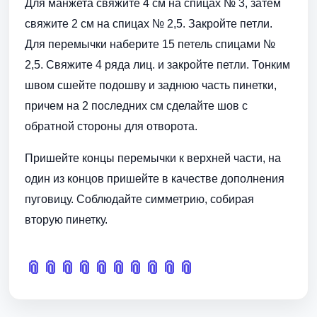
Для манжета свяжите 4 см на спицах № 3, затем
свяжите 2 см на спицах № 2,5. Закройте петли.
Для перемычки наберите 15 петель спицами №
2,5. Свяжите 4 ряда лиц. и закройте петли. Тонким
швом сшейте подошву и заднюю часть пинетки,
причем на 2 последних см сделайте шов с
обратной стороны для отворота.
Пришейте концы перемычки к верхней части, на
один из концов пришейте в качестве дополнения
пуговицу. Соблюдайте симметрию, собирая
вторую пинетку.
📎
📎
📎
📎
📎
📎
📎
📎
📎
📎