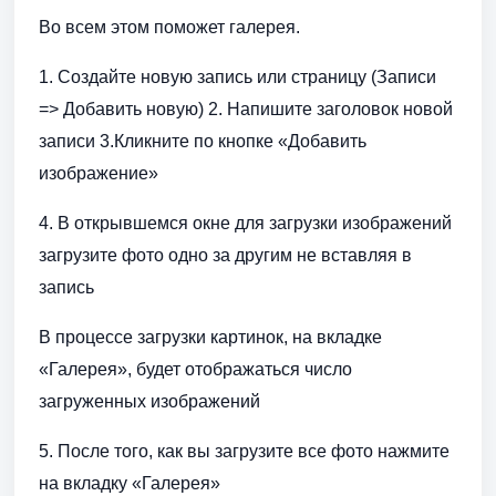
Во всем этом поможет галерея.
1. Создайте новую запись или страницу (Записи
=> Добавить новую) 2. Напишите заголовок новой
записи 3.Кликните по кнопке «Добавить
изображение»
4. В открывшемся окне для загрузки изображений
загрузите фото одно за другим не вставляя в
запись
В процессе загрузки картинок, на вкладке
«Галерея», будет отображаться число
загруженных изображений
5. После того, как вы загрузите все фото нажмите
на вкладку «Галерея»