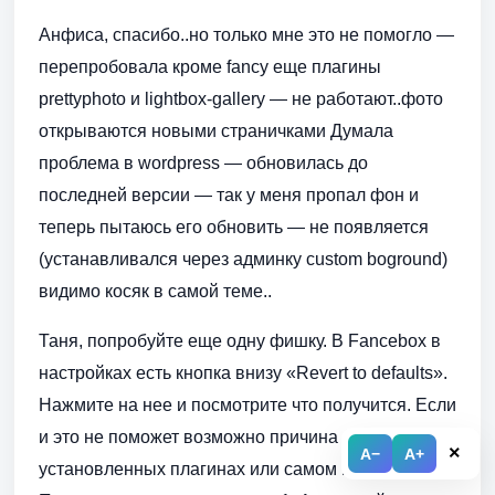
Анфиса, спасибо..но только мне это не помогло —
перепробовала кроме fancy еще плагины
prettyphoto и lightbox-gallery — не работают..фото
открываются новыми страничками Думала
проблема в wordpress — обновилась до
последней версии — так у меня пропал фон и
теперь пытаюсь его обновить — не появляется
(устанавливался через админку custom boground)
видимо косяк в самой теме..
Таня, попробуйте еще одну фишку. В Fancebox в
настройках есть кнопка внизу «Revert to defaults».
Нажмите на нее и посмотрите что получится. Если
и это не поможет возможно причина в
×
A−
A+
установленных плагинах или самом шаблоне.