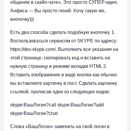
общение в скайп-чате». Это просто СУПЕР-идея,
Анфиса — Вы просто гений. Хочу такую же,
кнопочку)))
Есть два способа сделать подобную кнопочку. 1.
Воспользоваться сервисом от SKYPE по адресу:
https://dev.skype.com/. Выполнить все указания на
этой странице, скопировать код и вставить на
нужную страницу в режиме вкладки HTML 2.
Вставить изображение в виде кнопки как обычно
вы вставляете картинку в пост. Сделать картинку
ссылкой, прописав один из следующих кодов:
skype:ВашЛогин?call skype:ВашЛогин?add
skype:ВашЛогин?chat
Слова «ВашЛогин» заменить на свой логин в