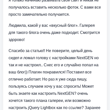
я только начинаю развивать свой сайт и никак не
получалось вставить несколько фоток. С вами все
просто замечательно получается.
Людмила, какой у вас «вкусный блог». Галерея
для такого блога очень даже подходит. Смотрится
здорово!
Спасибо за статью!! Не поверите, целый день
сидел и ломал голову с настройками NextGEN но
так и не настроил.. Снес его и случайно попал на
ваш блог)) Плагин понравился! Поставил все
отлично работает. Но раз я уже сюда пишу,
пользуясь случаем хочу у вас спросить! Может
быть знаете как настроить NextGEN? очень
хочется такого плана галереи, или возможно
настроить jQuery Lightbox как по ссылке? Заранее