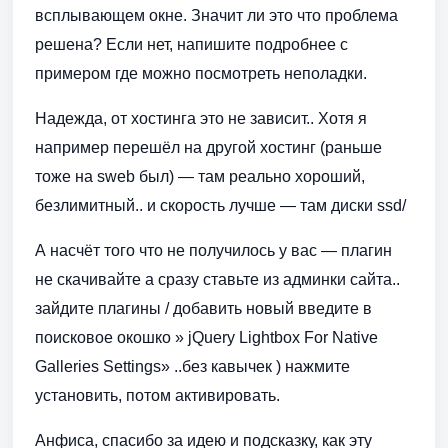
всплывающем окне. Значит ли это что проблема
решена? Если нет, напишите подробнее с
примером где можно посмотреть неполадки.
Надежда, от хостинга это не зависит.. Хотя я
например перешёл на другой хостинг (раньше
тоже на sweb был) — там реально хороший,
безлимитный.. и скорость лучше — там диски ssd/
А насчёт того что не получилось у вас — плагин
не скачивайте а сразу ставьте из админки сайта..
зайдите плагины / добавить новый введите в
поисковое окошко » jQuery Lightbox For Native
Galleries Settings» ..без кавычек ) нажмите
установить, потом активировать.
Анфиса, спасибо за идею и подсказку, как эту