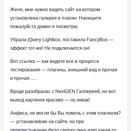
Женя, мне нужно видеть сайт на котором
установлена галерея и плагин. Напишите
пожалуйста домен я посмотрю.
Убрала jQuery Lightbox, поставила FancyBox —
эффект тот-же! Не подключается он!
Вот ссылка — как видите все в процессе
тестирования — плагины, внешний вид и прочая
и прочая ….
Вроде разобралас с NextGEN Галлереей, но вот
вывод картинок красиво — ну никак!
Анфиса, не могли бы Вы помочь с этим плагином?
— устанавливаю на сайте, но при
перелистывании фото сверху окна идет какая-то