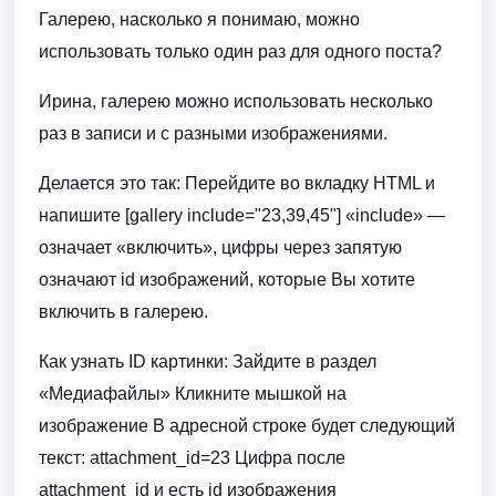
Галерею, насколько я понимаю, можно
использовать только один раз для одного поста?
Ирина, галерею можно использовать несколько
раз в записи и с разными изображениями.
Делается это так: Перейдите во вкладку HTML и
напишите [gallery include="23,39,45"] «include» —
означает «включить», цифры через запятую
означают id изображений, которые Вы хотите
включить в галерею.
Как узнать ID картинки: Зайдите в раздел
«Медиафайлы» Кликните мышкой на
изображение В адресной строке будет следующий
текст: attachment_id=23 Цифра после
attachment_id и есть id изображения