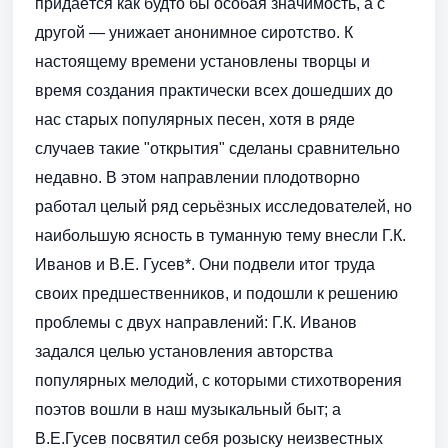
придаётся как будто бы особая значимость, а с
другой — унижает анонимное сиротство. К
настоящему времени установлены творцы и
время создания практически всех дошедших до
нас старых популярных песен, хотя в ряде
случаев такие "открытия" сделаны сравнительно
недавно. В этом направлении плодотворно
работал целый ряд серьёзных исследователей, но
наибольшую ясность в туманную тему внесли Г.К.
Иванов и В.Е. Гусев*. Они подвели итог труда
своих предшественников, и подошли к решению
проблемы с двух направлений: Г.К. Иванов
задался целью установления авторства
популярных мелодий, с которыми стихотворения
поэтов вошли в наш музыкальный быт; а
В.Е.Гусев посвятил себя розыску неизвестных