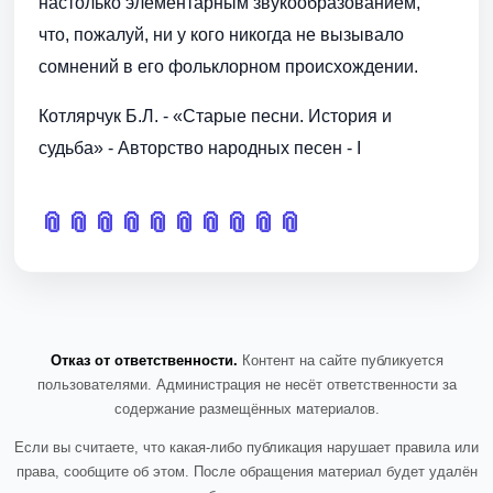
настолько элементарным звукообразованием,
что, пожалуй, ни у кого никогда не вызывало
сомнений в его фольклорном происхождении.
Котлярчук Б.Л. - «Старые песни. История и
судьба» - Авторство народных песен - I
📎
📎
📎
📎
📎
📎
📎
📎
📎
📎
Отказ от ответственности.
Контент на сайте публикуется
пользователями. Администрация не несёт ответственности за
содержание размещённых материалов.
Если вы считаете, что какая-либо публикация нарушает правила или
права, сообщите об этом. После обращения материал будет удалён