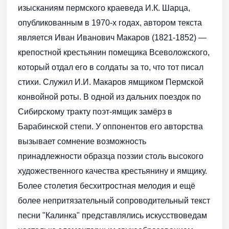
изысканиям пермского крае­веда И.К. Шарца,
опубликованным в 1970-х годах, автором текста
является Иван Иванович Макаров (1821-1852) —
крепостной крестьянин помещика Всеволожского,
который отдал его в солдаты за то, что тот писал
стихи. Служил И.И. Макаров ямщиком Пермской
конвойной роты. В одной из дальних поездок по
Сибирскому тракту поэт-ямщик замёрз в
Барабинской степи. У оппонентов его авторства
вызывает сомнение возможность
принадлежности образца поэзии столь высокого
художественного качества крестьянину и ямщику.
Более столетия бесхитростная мелодия и ещё
более непритязательный сопроводительный текст
песни "Калинка" представлялись искусствоведам