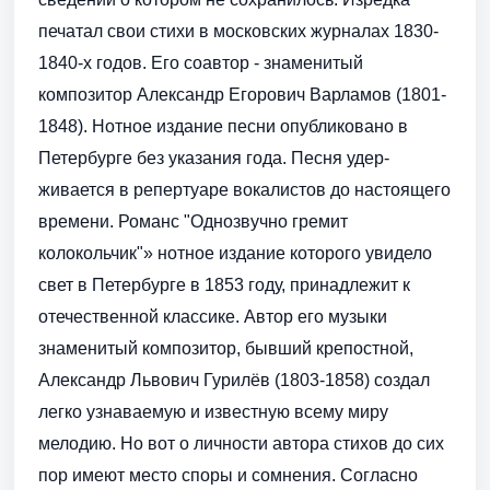
печатал свои стихи в московских журналах 1830-
1840-х годов. Его соавтор - знаменитый
композитор Александр Егорович Варламов (1801-
1848). Нотное издание песни опубликовано в
Петербурге без указания года. Песня удер­
живается в репертуаре вокалистов до настоящего
времени. Романс "Однозвучно гремит
колокольчик"» нотное издание которого увидело
свет в Петербурге в 1853 году, принадлежит к
отечественной классике. Автор его музыки
знаменитый композитор, бывший крепостной,
Александр Львович Гурилёв (1803-1858) создал
легко узнаваемую и из­вестную всему миру
мелодию. Но вот о личности автора стихов до сих
пор имеют место споры и сомнения. Согласно