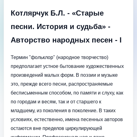
Котлярчук Б.Л. - «Старые
песни. История и судьба» -
Авторство народных песен - I
Термин "фольклор" (народное творчество)
предполагает устное бытование художественных
произведений малых форм. В поэзии и музыке
это, прежде всего песни, распространяемые
бесписьменным способом, по памяти и слуху, как
по городам и весям, так и от старшего к
младшему, из поколения в по­коление. В таких
условиях, естественно, имена песенных авторов
остаются вне пределов циркулирующей