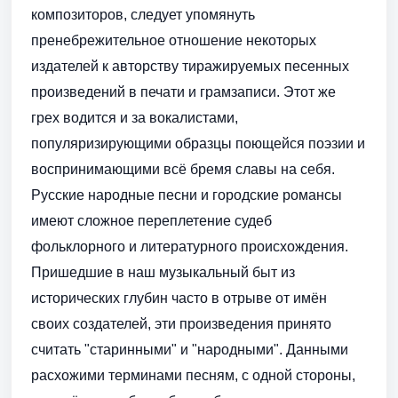
композиторов, следует упомянуть
пренебрежительное отношение некоторых
издателей к авторству тиражируемых песенных
произведений в печати и грамзаписи. Этот же
грех водится и за вокалистами,
популяризирующими образцы поющейся поэзии и
восприни­мающими всё бремя славы на себя.
Русские народные песни и городские романсы
имеют сложное переплетение судеб
фольклорного и литературного происхождения.
Пришедшие в наш музыкальный быт из
исторических глубин часто в отрыве от имён
своих создателей, эти произведения принято
считать "старинными" и "народными". Данными
расхожими терминами песням, с одной стороны,