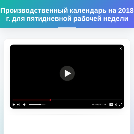
Производственный календарь на 2018
г. для пятидневной рабочей недели