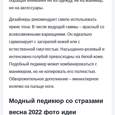
обращая внимания ни на одежду, ни на маникюр,
ни на аксессуары.
Дизайнеры рекомендуют смело использовать
яркие тона. В числе ведущей гаммы – красный со
всевозможными вариациями. Он идеально
гармонирует с загорелой кожей или с
естественной смуглостью. Насыщенно-розовый и
интенсивно-голубой превосходны на белой коже.
Подобный педикюр может комбинироваться с
маникюром, но не копировать его полностью.
Обворожительное дополнение – миниатюрное
колечко на пальце ноги.
Модный педикюр со стразами
весна 2022 фото идеи