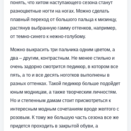
понять, что хитом наступающего сезона станут
разноцветные ногти на ногах. Можно сделать
плавный переход от большого пальца к мизинцу,
растянув выбранную гамму оттенков, например,
от темно-синего к нежно-голубому.
Можно выкрасить три пальчика одним цветом, а
два – другим, контрастным. Не менее стильно и
очень задорно смотрится педикюр, в котором все
пять, а то и все десять ноготков выполнены в
разных оттенках. Такой педикюр больше подойдет
юным модницам, а также творческим личностям.
Но и степенным дамам стоит присмотреться к
интересным модным сочетаниям вроде желтого с
розовым. К тому же большую часть сезона все же
придется проходить в закрытой обуви, а