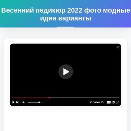
Весенний педикюр 2022 фото модные
идеи варианты