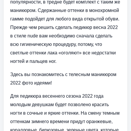
популярности, в тредне будет комплект с таким же
маникюром. Сдержанные оттенки в монохромной
гамме подойдет для любого вида открытой обуви.
Прежде чем решить сделать педикюр весна 2022
в стиле nude вам необходимо сначала сделать
всю гигиеническую процедуру, потому, что
светлые оттенки лака «оголяют» все недостатки
ногтей и пальцев ног.
Здесь вы познакомитесь с телесным маникюром
2022 фото идеями!
Для педикюра весеннего сезона 2022 года
молодым девушкам будет позволено красить
ногти в сочные и яркие оттенки. На смену темным
оттенкам зимнего времени придут оранжевые,
коралловые, бирюзовые, зеленые цвета, которые