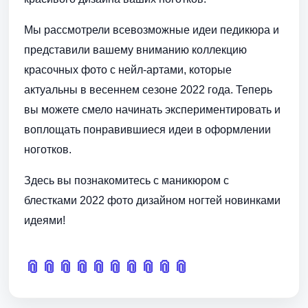
Мы рассмотрели всевозможные идеи педикюра и
представили вашему вниманию коллекцию
красочных фото с нейл-артами, которые
актуальны в весеннем сезоне 2022 года. Теперь
вы можете смело начинать экспериментировать и
воплощать понравившиеся идеи в оформлении
ноготков.
Здесь вы познакомитесь с маникюром с
блестками 2022 фото дизайном ногтей новинками
идеями!
📎
📎
📎
📎
📎
📎
📎
📎
📎
📎