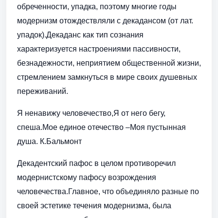
обреченности, упадка, поэтому многие годы
модернизм отождествляли с декадансом (от лат.
упадок).Декаданс как тип сознания
характеризуется настроениями пассивности,
безнадежности, неприятием общественной жизни,
стремлением замкнуться в мире своих душевных
переживаний.
Я ненавижу человечество,Я от него бегу,
спеша.Мое единое отечество –Моя пустынная
душа. К.Бальмонт
Декадентский пафос в целом противоречил
модернистскому пафосу возрождения
человечества.Главное, что объединяло разные по
своей эстетике течения модернизма, была