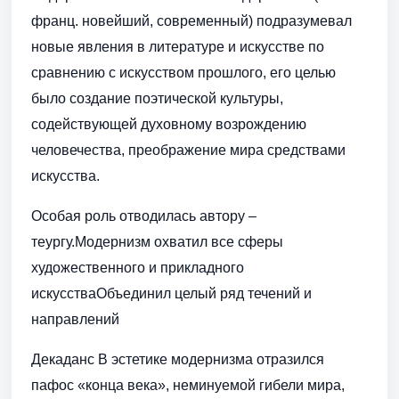
франц. новейший, современный) подразумевал
новые явления в литературе и искусстве по
сравнению с искусством прошлого, его целью
было создание поэтической культуры,
содействующей духовному возрождению
человечества, преображение мира средствами
искусства.
Особая роль отводилась автору –
теургу.Модернизм охватил все сферы
художественного и прикладного
искусстваОбъединил целый ряд течений и
направлений
Декаданс В эстетике модернизма отразился
пафос «конца века», неминуемой гибели мира,