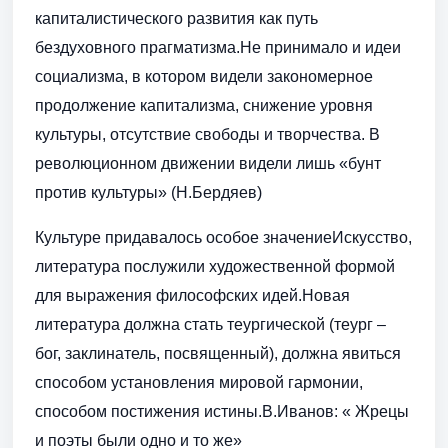
капиталистического развития как путь
бездуховного прагматизма.Не принимало и идеи
социализма, в котором видели закономерное
продолжение капитализма, снижение уровня
культуры, отсутствие свободы и творчества. В
революционном движении видели лишь «бунт
против культуры» (Н.Бердяев)
Культуре придавалось особое значениеИскусство,
литература послужили художественной формой
для выражения философских идей.Новая
литература должна стать теургической (теург –
бог, заклинатель, посвященный), должна явиться
способом установления мировой гармонии,
способом постижения истины.В.Иванов: « Жрецы
и поэты были одно и то же»