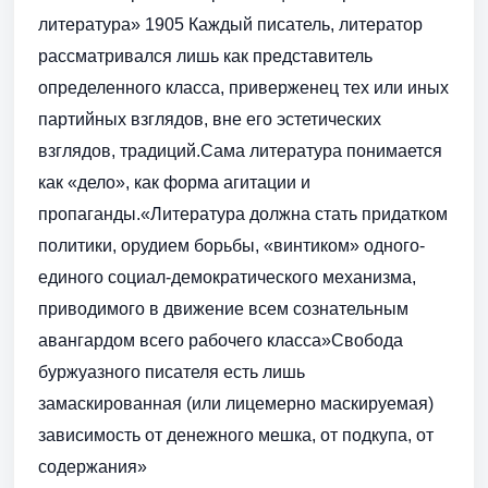
литература» 1905 Каждый писатель, литератор
рассматривался лишь как представитель
определенного класса, приверженец тех или иных
партийных взглядов, вне его эстетических
взглядов, традиций.Сама литература понимается
как «дело», как форма агитации и
пропаганды.«Литература должна стать придатком
политики, орудием борьбы, «винтиком» одного-
единого социал-демократического механизма,
приводимого в движение всем сознательным
авангардом всего рабочего класса»Свобода
буржуазного писателя есть лишь
замаскированная (или лицемерно маскируемая)
зависимость от денежного мешка, от подкупа, от
содержания»