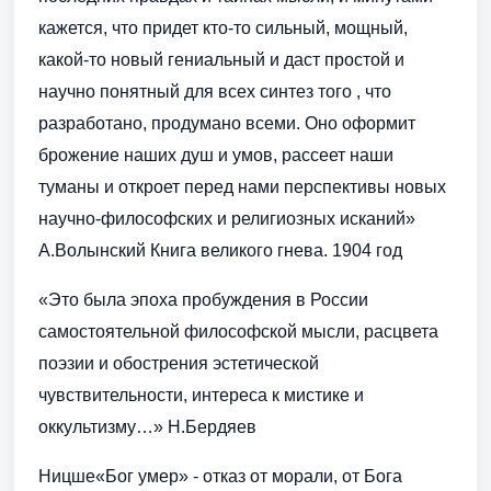
кажется, что придет кто-то сильный, мощный,
какой-то новый гениальный и даст простой и
научно понятный для всех синтез того , что
разработано, продумано всеми. Оно оформит
брожение наших душ и умов, рассеет наши
туманы и откроет перед нами перспективы новых
научно-философских и религиозных исканий»
А.Волынский Книга великого гнева. 1904 год
«Это была эпоха пробуждения в России
самостоятельной философской мысли, расцвета
поэзии и обострения эстетической
чувствительности, интереса к мистике и
оккультизму…» Н.Бердяев
Ницше«Бог умер» - отказ от морали, от Бога