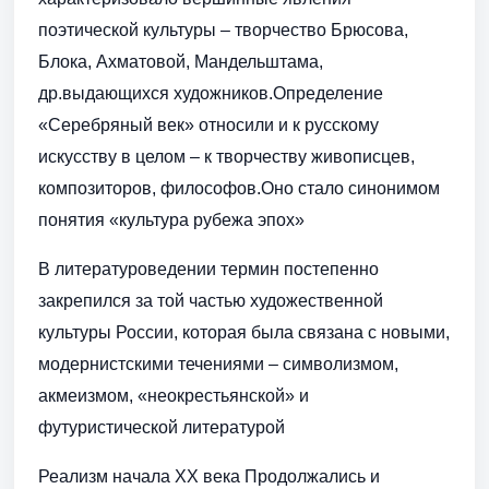
поэтической культуры – творчество Брюсова,
Блока, Ахматовой, Мандельштама,
др.выдающихся художников.Определение
«Серебряный век» относили и к русскому
искусству в целом – к творчеству живописцев,
композиторов, философов.Оно стало синонимом
понятия «культура рубежа эпох»
В литературоведении термин постепенно
закрепился за той частью художественной
культуры России, которая была связана с новыми,
модернистскими течениями – символизмом,
акмеизмом, «неокрестьянской» и
футуристической литературой
Реализм начала ХХ века Продолжались и