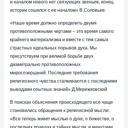
и началом нового нет связующих звеньев, конец
истории сошелся с ее началом» В.Соловьев
«Наше время должно определить двумя
противоположными чертами – это время самого
крайнего материализма и вместе с тем самых
страстных идеальных порывов духа. Мы
присутствуем при великой борьбе двух
диаметрально противоположных
миросозерцаний. Последние требования
религиозного чувства сталкиваются с последними
выводами опытных знаний» Д.Мережковский
В поисках объяснения происходящего все чаще
становились обращения к религиозной мысли:
«Все теперь живет мыслью о духе, о божестве, о
последних правдах и тайнах мысли, и минутами