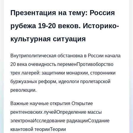
Презентация на тему: Россия
рубежа 19-20 веков. Историко-
культурная ситуация
Внутриполитическая обстановка в России начала
20 века очевидность переменПротивоборство
трех лагерей: защитники монархии, сторонники
буржуазных реформ, идеологи пролетарской
революции.
Важные научные открытия Открытие
рентгеновских лучейОпределение массы
электронаИсследование радиацииСоздание
квантовой теорииТеории