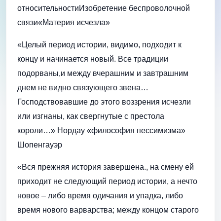
относительностиИзобретение беспроволочной
связи«Материя исчезла»
«Целый период истории, видимо, подходит к
концу и начинается новый. Все традиции
подорваны,и между вчерашним и завтрашним
днем не видно связующего звена…
Господствовавшие до этого воззрения исчезли
или изгнаны, как свергнутые с престола
короли…» Нордау «философия пессимизма»
Шопенгауэр
«Вся прежняя история завершена., на смену ей
приходит не следующий период истории, а нечто
новое – либо время одичания и упадка, либо
время нового варварства; между концом старого