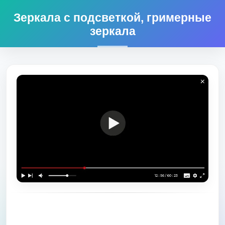
Зеркала с подсветкой, гримерные
зеркала