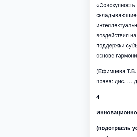
«Совокупность
складывающиеся
интеллектуальн
воздействия на
поддержки субъ
основе гармони
(Ефимцева Т.В.
права: дис. … до
4
Инновационно
(подотрасль у