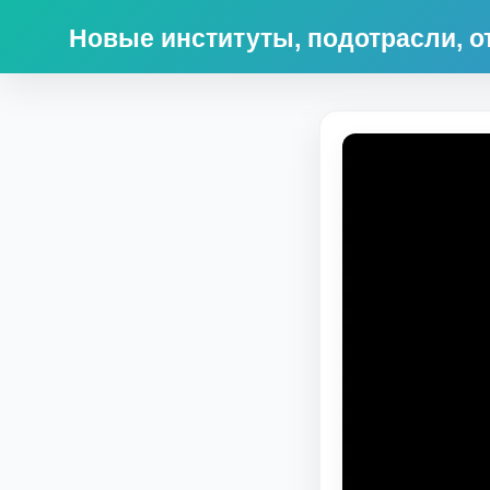
Новые институты, подотрасли, от