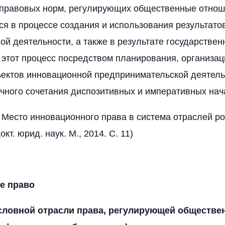
 правовых норм, регулирующих общественные отнош
 в процессе создания и использования результато
ой деятельности, а также в результате государствен
 этот процесс посредством планирования, организац
ектов инновационной предпринимательской деятель
чного сочетания диспозитивных и императивных нач
 Место инновационного права в система отраслей ро
кт. юрид. наук. М., 2014. С. 11)
е право
словной отрасли права, регулирующей обществе