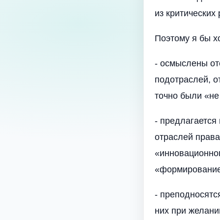
из критических 
Поэтому я бы х
- осмыслены от
подотраслей, о
точно были «не
- предлагается
отраслей права 
«инновационног
«формирование
- преподносятс
них при желани