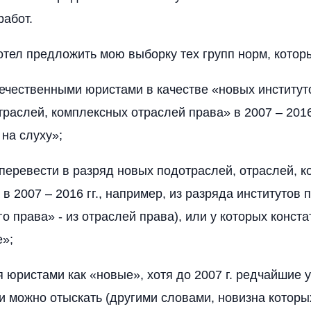
работ.
отел предложить мою выборку тех групп норм, котор
ечественными юристами в качестве «новых институт
траслей, комплексных отраслей права» в 2007 – 2016 
 на слуху»;
 перевести в разряд новых подотраслей, отраслей, 
в 2007 – 2016 гг., например, из разряда институтов 
о права» - из отраслей права), или у которых конста
»;
я юристами как «новые», хотя до 2007 г. редчайшие 
и можно отыскать (другими словами, новизна которы