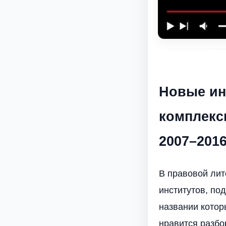
Новые ин
комплексн
2007–201
В правовой лит
институтов, по
названии котор
нравится разбо