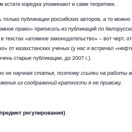
ем кстати изредка упоминают и сами теоретики.
ь только публикации российских авторов, а то можно
омное право» приписать из публикаций по белорусск
в текстах «атомное законодательство» – вот черт, о
о» от казахстанских ученых (у нас я встречал «нефт
очень старые публикации, до 2007 г.).
то не научная статья, поэтому ссылки на работы в
жения из соображений краткости я не привожу.
предмет регулирования)