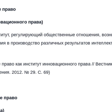
е право
овационного права)
титут, регулирующий общественные отношения, воз
ия в производство различных результатов интеллек
 право как институт инновационного права // Вестни
ния. 2012. № 29. С. 69)
е право
а)