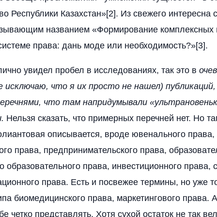
о Республики Казахстан»[2]. Из свежего интересна с
азывающим названием «Формирование комплексных
системе права: дань моде или необходимость?»[3].
 лично увидел пробел в исследованиях, так это в
оче
 исключаю, что я их просто не нашел) публикаций,
еречнями, что там напридумывали «ультрановеньк
.
Нельзя сказать, что примерных перечней нет. Но т
лиантовая описывается, вроде ювенального права,
ого права, предпринимательского права, образовате
 образовательного права, инвестиционного права, 
ционного права. Есть и посвежее термины, но уже т
ипа биомедицинского права, маркетингового права. 
е четко представлять. Хотя сухой остаток не так вел