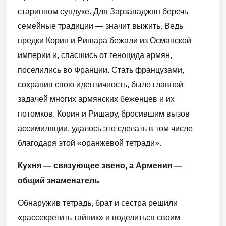
старинном сундуке. Для Зарзаваджян беречь
семейные традиции — значит выжить. Ведь
предки Корин и Ришара бежали из Османской
империи и, спасшись от геноцида армян,
поселились во Франции. Стать французами,
сохранив свою идентичность, было главной
задачей многих армянских беженцев и их
потомков. Корин и Ришару, бросившим вызов
ассимиляции, удалось это сделать в том числе
благодаря этой «оранжевой тетради».
Кухня — связующее звено, а Армения —
общий знаменатель
Обнаружив тетрадь, брат и сестра решили
«рассекретить тайник» и поделиться своим