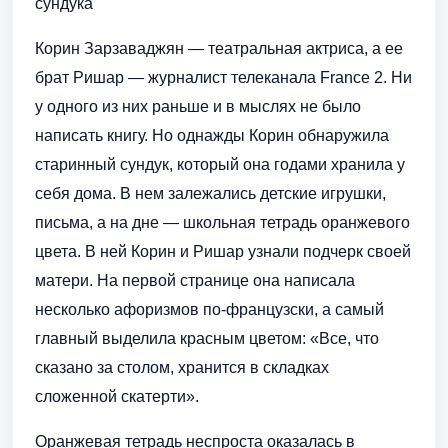
сундука
Корин Зарзаваджян — театральная актриса, а ее
брат Ришар — журналист телеканала France 2. Ни
у одного из них раньше и в мыслях не было
написать книгу. Но однажды Корин обнаружила
старинный сундук, который она годами хранила у
себя дома. В нем залежались детские игрушки,
письма, а на дне — школьная тетрадь оранжевого
цвета. В ней Корин и Ришар узнали подчерк своей
матери. На первой странице она написала
несколько афоризмов по-французски, а самый
главный выделила красным цветом: «Все, что
сказано за столом, хранится в складках
сложенной скатерти».
Оранжевая тетрадь неспроста оказалась в