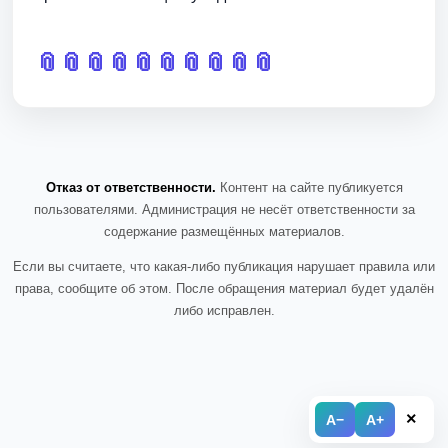
📎
📎
📎
📎
📎
📎
📎
📎
📎
📎
Отказ от ответственности.
Контент на сайте публикуется
пользователями. Администрация не несёт ответственности за
содержание размещённых материалов.
Если вы считаете, что какая-либо публикация нарушает правила или
права, сообщите об этом. После обращения материал будет удалён
либо исправлен.
×
A−
A+