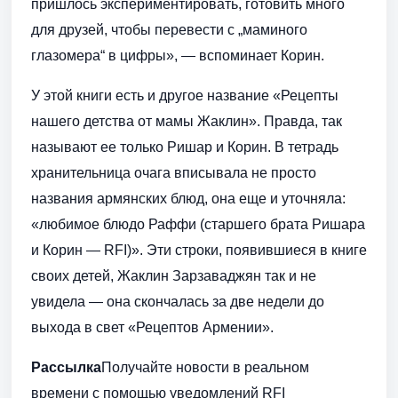
пришлось экспериментировать, готовить много
для друзей, чтобы перевести с „маминого
глазомера“ в цифры», — вспоминает Корин.
У этой книги есть и другое название «Рецепты
нашего детства от мамы Жаклин». Правда, так
называют ее только Ришар и Корин. В тетрадь
хранительница очага вписывала не просто
названия армянских блюд, она еще и уточняла:
«любимое блюдо Раффи (старшего брата Ришара
и Корин — RFI)». Эти строки, появившиеся в книге
своих детей, Жаклин Зарзаваджян так и не
увидела — она скончалась за две недели до
выхода в свет «Рецептов Армении».
Рассылка
Получайте новости в реальном
времени с помощью уведомлений RFI