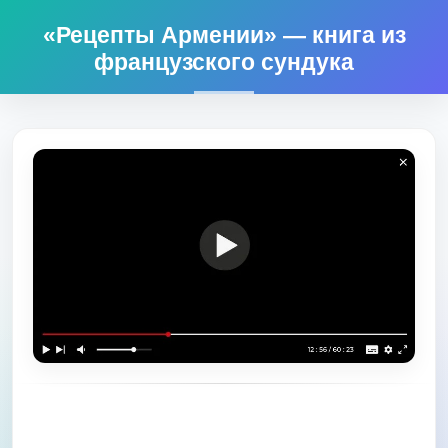
«Рецепты Армении» — книга из
французского сундука