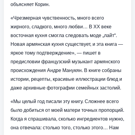
объясняет Корин.
«Чрезмерная чувственность, много всего
жирного, сладкого, много любви… В XX веке
восточная кухня смогла следовать моде „лайт“.
Новая армянская кухня существует, и эта книга —
яркое тому подтверждение», — пишет в
предисловии французский музыкант армянского
происхождения Андре Манукян. В книге собраны
истории, рецепты, красивые иллюстрации блюд и
даже архивные фотографии семейных застолий.
«Мы целый год писали эту книгу. Сложнее всего
было добиться от моей матери точных пропорций.
Когда я спрашивала, сколько ингредиентов нужно,
она отвечала: столько того, столько этого… Нам