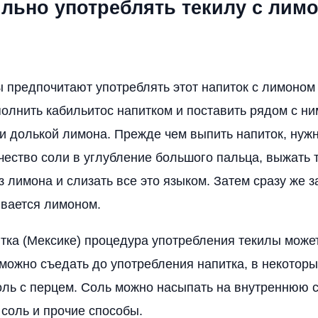
ильно употреблять текилу с лим
 предпочитают употреблять этот напиток с лимоном
полнить кабильитос напитком и поставить рядом с н
и долькой лимона. Прежде чем выпить напиток, нуж
чество соли в углубление большого пальца, выжать 
з лимона и слизать все это языком. Затем сразу же 
ывается лимоном.
тка (Мексике) процедура употребления текилы может
можно съедать до употребления напитка, в некоторы
оль с перцем. Соль можно насыпать на внутреннюю 
 соль и прочие способы.