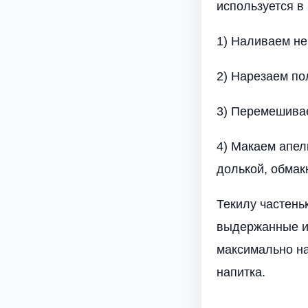
используется в
1) Наливаем не
2) Нарезаем по
3) Перемешивае
4) Макаем апел
долькой, обмак
Текилу частень
выдержанные и 
максимально на
напитка.