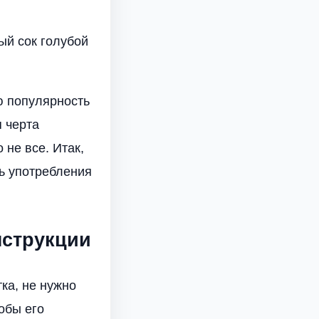
ый сок голубой
ю популярность
 черта
 не все. Итак,
ь употребления
нструкции
ка, не нужно
обы его