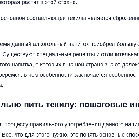
которая растят в этой стране.
 основной составляющей текилы является сброженн
ремя данный алкогольный напиток приобрел большу
. Существуют специальные рецепты и отличительная
ого напитка, о которых в нашей стране знают далеко
беремся, в чем особенности заключается особенност
а.
ильно пить текилу: пошаговые и
я процессу правильного употребления данного напит
 Все, что для этого нужно, это понять основные спос