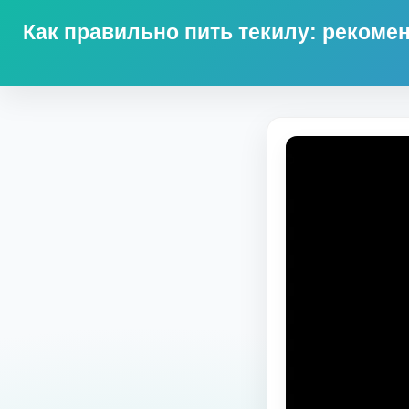
Как правильно пить текилу: рекоме