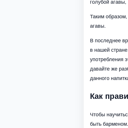
голубой агавы, 
Таким образом,
агавы.
В последнее в
в нашей стране
употребления эт
давайте же раз
данного напитк
Как прав
Чтобы научитьс
быть барменом.