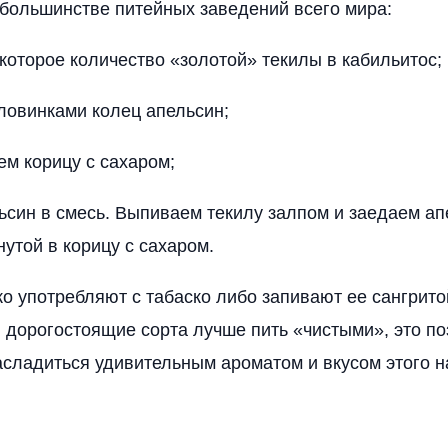
 большинстве питейных заведений всего мира:
которое количество «золотой» текилы в кабильитос;
ловинками колец апельсин;
м корицу с сахаром;
ьсин в смесь. Выпиваем текилу залпом и заедаем а
нутой в корицу с сахаром.
ко употребляют с табаско либо запивают ее сангрито
дорогостоящие сорта лучше пить «чистыми», это по
сладиться удивительным ароматом и вкусом этого 