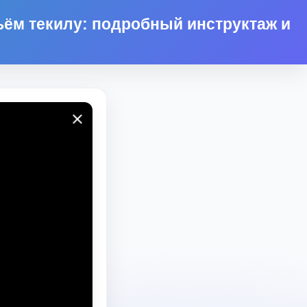
ьём текилу: подробный инструктаж и