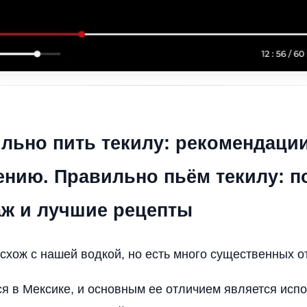
ильно пить текилу: рекомендаци
ению. Правильно пьём текилу: 
аж и лучшие рецепты
 схож с нашей водкой, но есть много существенных о
ся в Мексике, и основным ее отличием является исп