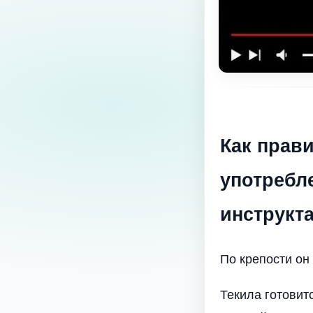
Как прав
употребл
инструкт
По крепости он
Текила готовит