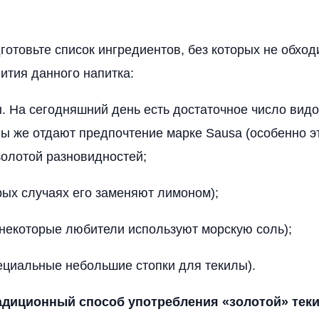
готовьте список ингредиентов, без которых не обход
ития данного напитка:
. На сегодняшний день есть достаточное число видо
ны же отдают предпочтение марке Sausa (особенно э
золотой разновидностей;
рых случаях его заменяют лимоном);
некоторые любители используют морскую соль);
ециальные небольшие стопки для текилы).
адиционный способ употребления «золотой» тек