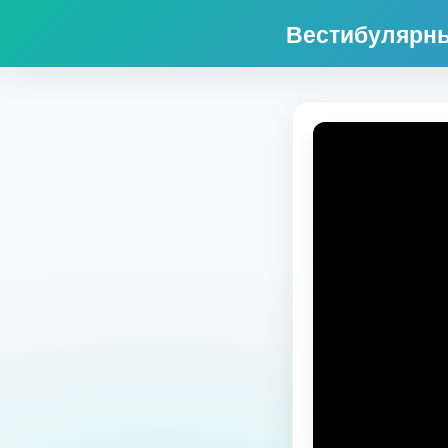
Вестибулярны