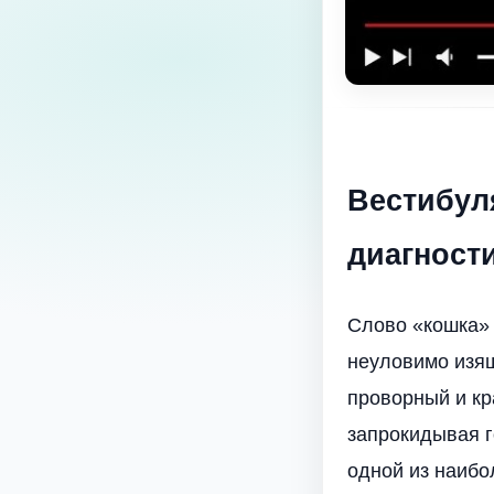
Вестибул
диагности
Слово «кошка» 
неуловимо изящ
проворный и кр
запрокидывая г
одной из наибо