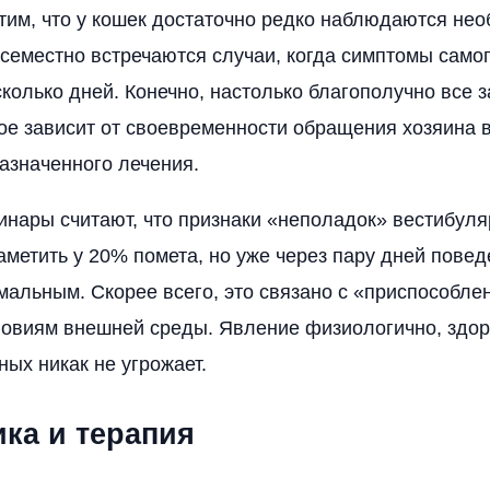
тим, что у кошек достаточно редко наблюдаются не
семестно встречаются случаи, когда симптомы само
сколько дней. Конечно, настолько благополучно все 
гое зависит от своевременности обращения хозяина в
азначенного лечения.
нары считают, что признаки «неполадок» вестибуля
аметить у 20% помета, но уже через пару дней повед
мальным. Скорее всего, это связано с «приспособле
ловиям внешней среды. Явление физиологично, здо
ых никак не угрожает.
ика и терапия