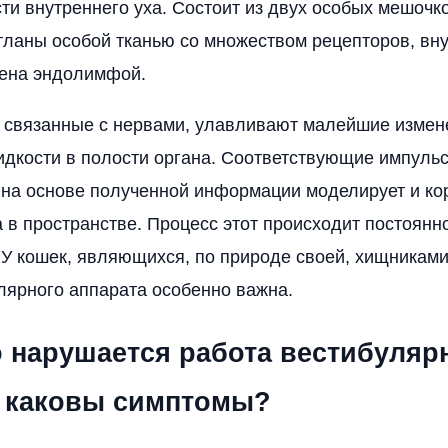
сти внутреннего уха. Состоит из двух особых мешочк
ланы особой тканью со множеством рецепторов, вн
нена эндолимфой.
 связанные с нервами, улавливают малейшие измен
дкости в полости органа. Соответствующие импуль
й на основе полученной информации моделирует и ко
 в пространстве. Процесс этот происходит постоянно
 У кошек, являющихся, по природе своей, хищникам
лярного аппарата особенно важна.
о нарушается работа вестибуляр
, каковы симптомы?