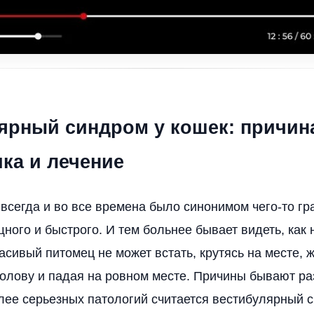
ярный синдром у кошек: причин
ка и лечение
всегда и во все времена было синонимом чего-то гр
ного и быстрого. И тем больнее бывает видеть, как
асивый питомец не может встать, крутясь на месте, 
олову и падая на ровном месте. Причины бывают ра
лее серьезных патологий считается вестибулярный 