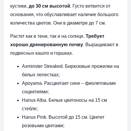
кустики,
до 30 см высотой
. Густо ветвится от
основания, что обуславливает наличие большого
количества цветов. Они в диаметре до 7 см.
Растет как в тени, так и на солнце.
Требует
хорошо дренированную почву
. Выращивают в
подвесных кашпо и горшках.
Axminster Streaked. Бирюзовые прожилки на
белых лепестках;
Apoyama. Расцветает сине – фиолетовыми
соцветиями;
Hanus Alba. Белые цветоносы на 15 см
стебле;
Hanus Pink. Высотой до 15 см. Цветет
розовыми цветами;