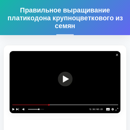
Правильное выращивание
платикодона крупноцветкового из
семян