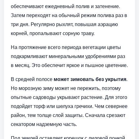
обеспечивают ежедневный полив и затенение.
Затем переходят на обычный режим полива раз в
три дня. Регулярно рыхлят, повышая аэрацию
корней, пропалывают сорную траву.
На протяжение всего периода вегетации цветы
подкармливают минеральными удобрениями раз
в месяц. Это обеспечит яркое и пышное цветение.
В средней полосе
может зимовать без укрытия
.
Но морозную зиму может не пережить, поэтому
опытные садоводы укрывают растение. Для этого
подойдет торф или шелуха гречихи. Чем севернее
район, тем толще слой защиты. Сначала срезают
секатором надземную часть.
Под землей оставляет корешок с лиловой почкой