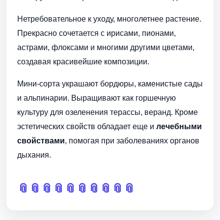
Нетребовательное к уходу, многолетнее растение.
Прекрасно сочетается с ирисами, пионами,
астрами, флоксами и многими другими цветами,
создавая красивейшие композиции.
Мини-сорта украшают бордюры, каменистые сады
и альпинарии. Выращивают как горшечную
культуру для озеленения терассы, веранд. Кроме
эстетических свойств обладает еще и
лечебными
свойствами
, помогая при заболеваниях органов
дыхания.
📎
📎
📎
📎
📎
📎
📎
📎
📎
📎