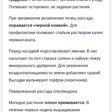
Поливают осторожно, не задевая растения.
При чрезмерном увлажнении почвы рассада
поражается «черной ножкой»
. Для
профилактики поливают слабым раствором калия
перманганата.
Перед посадкой подготавливают ямочки. В них
насыпают по пол стакана салина и чайную ложку
минерального удобрения. Для увеличения
воздухопроницаемости земли добавляют гравий.
Высадки мульчируют торфом (перегноем).
Пикированная рассада платикодона
Молодое растение
плохо приживается
. В
течение первых недель выращивания