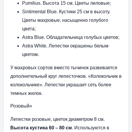
Pumilius. Высота 15 см. Цветы лиловые;
Sintimental Blue. Кустики 25 см в высоту.
Цветы махровые, насыщенно голубого
цвета;
Astra Blue. Обладательница голубых цветов;
Astra White. Лепестки окрашены белым
цветом.
У махровых сортов вместо тычинок развивается
дополнительный круг лепесточков. «Колокольчик в
колокольчике». Лепестки украшает сеть более
темных жилок.
Розовый»
Лепестки розовые, цветок диаметром 8 см.
Высота кустика 60 – 80 см
. Используются в