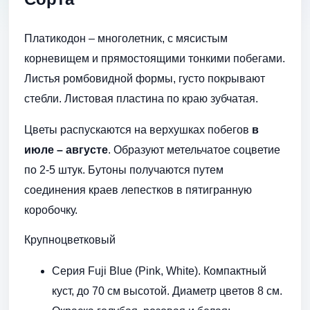
Платикодон – многолетник, с мясистым
корневищем и прямостоящими тонкими побегами.
Листья ромбовидной формы, густо покрывают
стебли. Листовая пластина по краю зубчатая.
Цветы распускаются на верхушках побегов
в
июле – августе
. Образуют метельчатое соцветие
по 2-5 штук. Бутоны получаются путем
соединения краев лепестков в пятигранную
коробочку.
Крупноцветковый
Серия Fuji Blue (Pink, White). Компактный
куст, до 70 см высотой. Диаметр цветов 8 см.