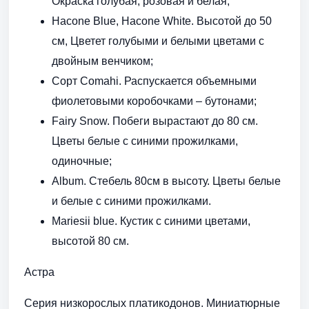
Окраска голубая, розовая и белая;
Hacone Blue, Hacone White. Высотой до 50
см, Цветет голубыми и белыми цветами с
двойным венчиком;
Сорт Comahi. Распускается объемными
фиолетовыми коробочками – бутонами;
Fairy Snow. Побеги вырастают до 80 см.
Цветы белые с синими прожилками,
одиночные;
Album. Стебель 80см в высоту. Цветы белые
и белые с синими прожилками.
Mariesii blue. Кустик с синими цветами,
высотой 80 см.
Астра
Серия низкорослых платикодонов. Миниатюрные