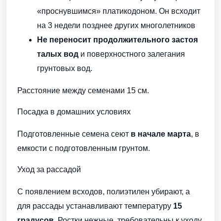
«проснувшимся» платикодоном. Он всходит
на 3 недели позднее других многолетников
Не переносит продолжительного застоя
талых вод
и поверхностного залегания
грунтовых вод.
Расстояние между семенами 15 см.
Посадка в домашних условиях
Подготовленные семена сеют
в начале марта
, в
емкости с подготовленным грунтом.
Уход за рассадой
С появлением всходов, полиэтилен убирают, а
для рассады устанавливают температуру
15
градусов
. Ростки нежные, требовательны к уходу.