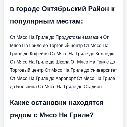
в городе Октябрьский Район к
популярным местам:
От Мясо На Гриле до Продуктовый магазин От
Мясо На Гриле до Торговый центр От Мясо На
Гриле до Кофейня От Мясо На Гриле до Колледж
От Мясо На Гриле до Школа От Мясо На Гриле до
Торговый центр От Мясо На Гриле до Университет
От Мясо На Гриле до Аэропорт От Мясо На Гриле
до Больница От Мясо На Гриле до Стадион
Какие остановки находятся
рядом с Мясо На Гриле?