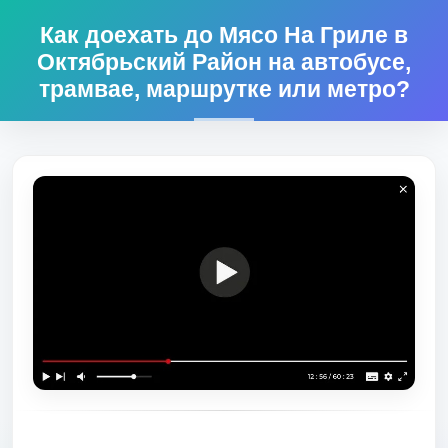
Как доехать до Мясо На Гриле в
Октябрьский Район на автобусе,
трамвае, маршрутке или метро?