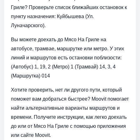
Гриле? Проверьте список ближайших остановок к
пункту назначения: Куйбышева (Ул.
Луначарского).
Вы можете доехать до Мясо На Гриле на
автобусе, трамвае, маршрутке или метро. У этих
линий и маршрутов есть остановки поблизости:
(Автобус) 1, 19, 2 (Метро) 1 (Трамвай) 14, 3, 4
(Маршрутка) 014
Хотите проверить, нет ли другого пути, который
поможет вам добраться быстрее? Moovit помогает
найти альтернативные варианты маршрутов и
времени. Получите инструкции, как легко доехать
до или от Мясо На Гриле с помощью приложения
или сайте Moovit.