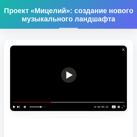
Проект «Мицелий»: создание нового
музыкального ландшафта