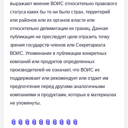
выражают мнение ВОИС относительно правового
статуса каких бы то ни было стран, территорий
или районов или их органов власти или
относительно делимитации их границ. Данная
публикация не преследует цели отразить точку
зрения государств-членов или Секретариата
ВОИС. Упоминание в публикации конкретных
компаний или продуктов определенных
производителей не означает, что ВОИС их
поддерживает или рекомендует или отдает им
предпочтение перед другими аналогичными
компаниями и продуктами, которые в материалах
не упомянуты.
📎
📎
📎
📎
📎
📎
📎
📎
📎
📎