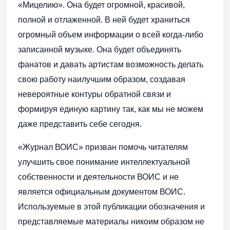
«Мицелию». Она будет огромной, красивой,
полной и отлаженной. В ней будет храниться
огромный объем информации о всей когда-либо
записанной музыке. Она будет объединять
фанатов и давать артистам возможность делать
свою работу наилучшим образом, создавая
невероятные контуры обратной связи и
формируя единую картину так, как мы не можем
даже представить себе сегодня.
«Журнал ВОИС» призван помочь читателям
улучшить свое понимание интеллектуальной
собственности и деятельности ВОИС и не
является официальным документом ВОИС.
Используемые в этой публикации обозначения и
представляемые материалы никоим образом не