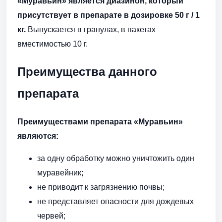
«Муравьин» является диазинон, который
присутствует в препарате в дозировке 50 г / 1
кг.
Выпускается в гранулах, в пакетах
вместимостью 10 г.
Преимущества данного
препарата
Преимуществами препарата «Муравьин»
являются:
за одну обработку можно уничтожить один
муравейник;
не приводит к загрязнению почвы;
не представляет опасности для дождевых
червей;