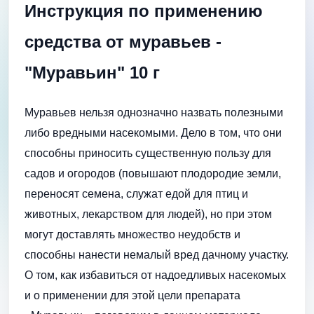
Инструкция по применению
средства от муравьев -
"Муравьин" 10 г
Муравьев нельзя однозначно назвать полезными
либо вредными насекомыми. Дело в том, что они
способны приносить существенную пользу для
садов и огородов (повышают плодородие земли,
переносят семена, служат едой для птиц и
животных, лекарством для людей), но при этом
могут доставлять множество неудобств и
способны нанести немалый вред дачному участку.
О том, как избавиться от надоедливых насекомых
и о применении для этой цели препарата