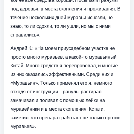
войне все средства хороши. Посыпали гранулы
под деревья, в места скопления и проживания. В
течение нескольких дней муравьи исчезли, не
знаю, то ли сдохли, то ли ушли, но мы с ними
справились».
Андрей К.: «На моем приусадебном участке не
просто много муравьев, а какой-то муравьиный
Китай. Много средств я перепробовал, и многие
из них оказались эффективными. Среди них и
«Муравьин». Только применял его я, немного
отходя от инструкции. Гранулы растирал,
замачивал и поливал с помощью лейки на
муравейники и в места скопления. Кстати,
заметил, что препарат работает не только против
муравьев».