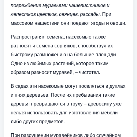
повреждение муравьями чашелистников и
лепестков цветков, сеянцев, рассады.
При
массовом нашествии они поедают ягоды и овощи.
Распространяя семена, насекомые также
разносят и семена сорняков, способствуя их
быстрому размножению на большие площади.
Одно из любимых растений, которое таким
образом разносит муравей, – чистотел.
В садах эти насекомые могут поселяться в дуплах
и пнях деревьев. После их пребывания такие
деревья превращаются в труху – древесину уже
нельзя использовать для изготовления мебели
либо других предметов.
При разрушении муравейников либо случайном