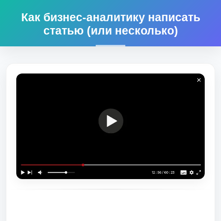
Как бизнес-аналитику написать
статью (или несколько)