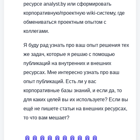
ресурсе analyst.by или сформировать
корпоративную/проектную wiki-систему, где
обмениваться проектным опытом с
коллегами.
Я буду рад узнать про ваш опыт решения тех
же задач, которые я решаю с помощью
публикаций на внутренних и внешних
ресурсах. Мне интересно узнать про ваш
опыт публикаций. Есть ли у вас
корпоративные базы знаний, и если да, то
для каких целей вы их используете? Если вы
ещё не пишете статьи на внешних ресурсах,
то что вам мешает?
📎
📎
📎
📎
📎
📎
📎
📎
📎
📎