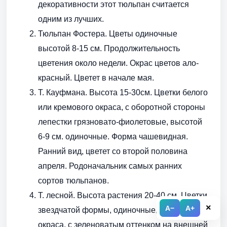
декоративности этот тюльпан считается
одним из лучших.
Тюльпан Фостера. Цветы одиночные
высотой 8-15 см. Продолжительность
цветения около недели. Окрас цветов ало-
красный. Цветет в начале мая.
Т. Кауфмана. Высота 15-30см. Цветки белого
или кремового окраса, с оборотной стороны
лепестки грязновато-фиолетовые, высотой
6-9 см. одиночные. Форма чашевидная.
Ранний вид, цветет со второй половина
апреля. Родоначальник самых ранних
сортов тюльпанов.
Т. лесной. Высота растения 20-40 см. Цветки
×
A−
A+
звездчатой формы, одиночные, желтого
окраса, с зеленоватым оттенком на внешней