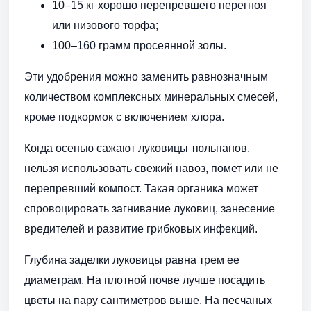
10–15 кг хорошо перепревшего перегноя
или низового торфа;
100–160 грамм просеянной золы.
Эти удобрения можно заменить равнозначным
количеством комплексных минеральных смесей,
кроме подкормок с включением хлора.
Когда осенью сажают луковицы тюльпанов,
нельзя использовать свежий навоз, помет или не
перепревший компост. Такая органика может
спровоцировать загнивание луковиц, занесение
вредителей и развитие грибковых инфекций.
Глубина заделки луковицы равна трем ее
диаметрам. На плотной почве лучше посадить
цветы на пару сантиметров выше. На песчаных