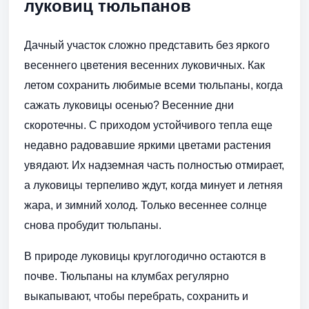
луковиц тюльпанов
Дачный участок cложно представить без яркого
весеннего цветения весенних луковичных. Как
летом cохранить любимые всеми тюльпаны, когда
сажать луковицы осенью? Весенние дни
скоротечны. С приходом устойчивого тепла еще
недавно радовавшие яркими цветами растения
увядают. Их надземная часть полностью отмирает,
а луковицы терпеливо ждут, когда минует и летняя
жара, и зимний холод. Только весеннее солнце
снова пробудит тюльпаны.
В природе луковицы круглогодично остаются в
почве. Тюльпаны на клумбах регулярно
выкапывают, чтобы перебрать, сохранить и