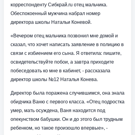
корреспонденту Сибкрай.ru отец мальчика.
Обеспокоенный мужчина набрал номер
директора школы Натальи Коневой.
«Вечером отец мальчика позвонил мне домой и
сказал, что хочет написать заявление в полицию в
связи с избиением его сына. Я ответила: пишите,
освидетельствуйте побои, а завтра приходите
побеседовать ко мне в кабинет, - рассказала
директор школы №12 Наталья Конева.
Директор была поражена случившимся, она знала
обидчика Ваню с первого класса. «Отец подростка
умер, мать осуждена, Ваня находится под
опекунством бабушки. Он и до этого был трудным
ребенком, но такое произошло впервые», -