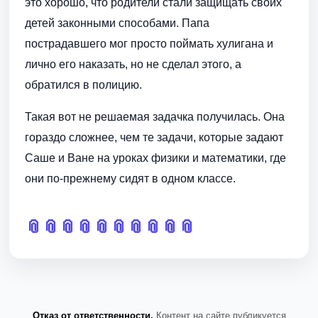
это хорошо, что родители стали защищать своих
детей законными способами. Папа
пострадавшего мог просто поймать хулигана и
лично его наказать, но не сделал этого, а
обратился в полицию.
Такая вот не решаемая задачка получилась. Она
гораздо сложнее, чем те задачи, которые задают
Саше и Ване на уроках физики и математики, где
они по-прежнему сидят в одном классе.
📎
📎
📎
📎
📎
📎
📎
📎
📎
📎
Отказ от ответственности.
Контент на сайте публикуется