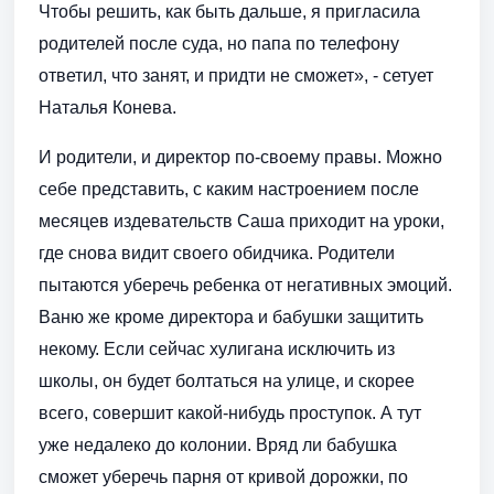
Чтобы решить, как быть дальше, я пригласила
родителей после суда, но папа по телефону
ответил, что занят, и придти не сможет», - сетует
Наталья Конева.
И родители, и директор по-своему правы. Можно
себе представить, с каким настроением после
месяцев издевательств Саша приходит на уроки,
где снова видит своего обидчика. Родители
пытаются уберечь ребенка от негативных эмоций.
Ваню же кроме директора и бабушки защитить
некому. Если сейчас хулигана исключить из
школы, он будет болтаться на улице, и скорее
всего, совершит какой-нибудь проступок. А тут
уже недалеко до колонии. Вряд ли бабушка
сможет уберечь парня от кривой дорожки, по