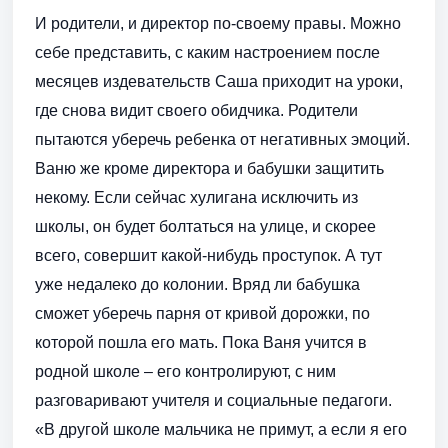
И родители, и директор по-своему правы. Можно
себе представить, с каким настроением после
месяцев издевательств Саша приходит на уроки,
где снова видит своего обидчика. Родители
пытаются уберечь ребенка от негативных эмоций.
Ваню же кроме директора и бабушки защитить
некому. Если сейчас хулигана исключить из
школы, он будет болтаться на улице, и скорее
всего, совершит какой-нибудь проступок. А тут
уже недалеко до колонии. Вряд ли бабушка
сможет уберечь парня от кривой дорожки, по
которой пошла его мать. Пока Ваня учится в
родной школе – его контролируют, с ним
разговаривают учителя и социальные педагоги.
«В другой школе мальчика не примут, а если я его