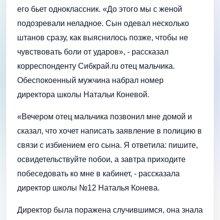
его бьет одноклассник. «До этого мы с женой
подозревали неладное. Сын одевал несколько
штанов сразу, как выяснилось позже, чтобы не
чувствовать боли от ударов», - рассказал
корреспонденту Сибкрай.ru отец мальчика.
Обеспокоенный мужчина набрал номер
директора школы Натальи Коневой.
«Вечером отец мальчика позвонил мне домой и
сказал, что хочет написать заявление в полицию в
связи с избиением его сына. Я ответила: пишите,
освидетельствуйте побои, а завтра приходите
побеседовать ко мне в кабинет, - рассказала
директор школы №12 Наталья Конева.
Директор была поражена случившимся, она знала