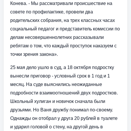
Конева. - Мы рассматривали происшествие на
совете по профилактике, провели два
родительских собрания, на трех классных часах
социальный педагог и представитель комиссии по
делам несовершеннолетних рассказывали
ребятам о том, что каждый проступок наказуем с
точки зрения закона».
25 мая дело ушло в суд, а 18 октября подростку
вынесли приговор - условный срок в 1 год и 1
месяц. На суде выяснились неожиданные
подробности взаимоотношений двух подростков.
Школьный хулиган и новичок сначала были
друзьями. Но Ваня дружбу понимал по-своему.
Однажды он отобрал у друга 20 рублей в туалете
и ударил головой о стену, на другой день в