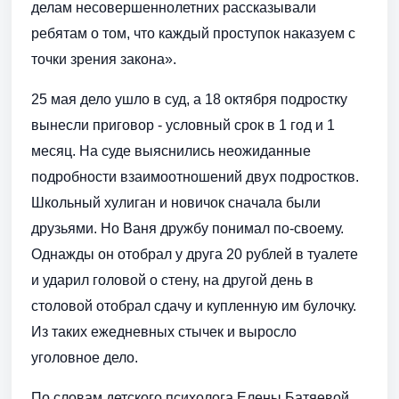
делам несовершеннолетних рассказывали
ребятам о том, что каждый проступок наказуем с
точки зрения закона».
25 мая дело ушло в суд, а 18 октября подростку
вынесли приговор - условный срок в 1 год и 1
месяц. На суде выяснились неожиданные
подробности взаимоотношений двух подростков.
Школьный хулиган и новичок сначала были
друзьями. Но Ваня дружбу понимал по-своему.
Однажды он отобрал у друга 20 рублей в туалете
и ударил головой о стену, на другой день в
столовой отобрал сдачу и купленную им булочку.
Из таких ежедневных стычек и выросло
уголовное дело.
По словам детского психолога Елены Батяевой,