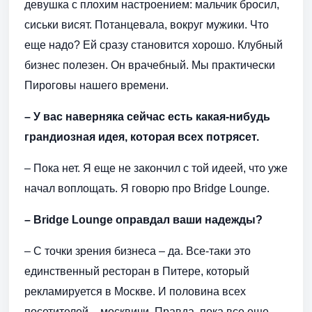
девушка с плохим настроением: мальчик бросил,
сиськи висят. Потанцевала, вокруг мужики. Что
еще надо? Ей сразу становится хорошо. Клубный
бизнес полезен. Он врачебный. Мы практически
Пироговы нашего времени.
– У вас наверняка сейчас есть какая-нибудь
грандиозная идея, которая всех потрясет.
– Пока нет. Я еще не закончил с той идеей, что уже
начал воплощать. Я говорю про Bridge Lounge.
– Bridge Lounge оправдал ваши надежды?
– С точки зрения бизнеса – да. Все-таки это
единственный ресторан в Питере, который
рекламируется в Москве. И половина всех
посетителей – москвичи. Правда, пока все еще