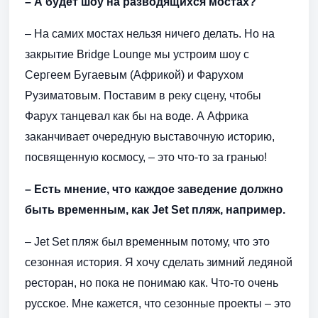
– А будет шоу на разводящихся мостах?
– На самих мостах нельзя ничего делать. Но на
закрытие Bridge Lounge мы устроим шоу с
Сергеем Бугаевым (Африкой) и Фарухом
Рузиматовым. Поставим в реку сцену, чтобы
Фарух танцевал как бы на воде. А Африка
заканчивает очередную выставочную историю,
посвященную космосу, – это что-то за гранью!
– Есть мнение, что каждое заведение должно
быть временным, как Jet Set пляж, например.
– Jet Set пляж был временным потому, что это
сезонная история. Я хочу сделать зимний ледяной
ресторан, но пока не понимаю как. Что-то очень
русское. Мне кажется, что сезонные проекты – это