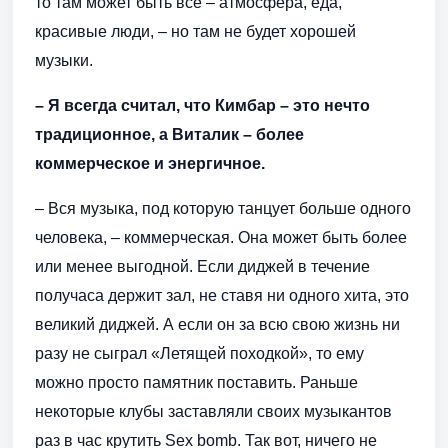
то там может быть все – атмосфера, еда,
красивые люди, – но там не будет хорошей
музыки.
– Я всегда считал, что Кимбар – это нечто
традиционное, а Виталик – более
коммерческое и энергичное.
– Вся музыка, под которую танцует больше одного
человека, – коммерческая. Она может быть более
или менее выгодной. Если диджей в течение
получаса держит зал, не ставя ни одного хита, это
великий диджей. А если он за всю свою жизнь ни
разу не сыграл «Летящей походкой», то ему
можно просто памятник поставить. Раньше
некоторые клубы заставляли своих музыкантов
раз в час крутить Sex bomb. Так вот, ничего не