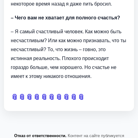
некоторое время назад я даже пить бросил.
– Чего вам не хватает для полного счастья?
– Я самый счастливый человек. Как можно быть
несчастливым? Или как можно признавать, что ты
несчастливый? То, что жизнь – говно, это
истинная реальность. Плохого происходит
гораздо больше, чем хорошего. Но счастье не
имеет к этому никакого отношения.
📎
📎
📎
📎
📎
📎
📎
📎
📎
📎
Отказ от ответственности.
Контент на сайте публикуется