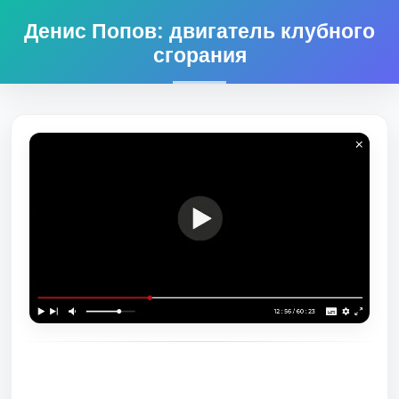
Денис Попов: двигатель клубного
сгорания