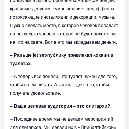
пользуемся разносторонним комплексом вещей:
красивые девушки, сумасшедшие спецэффекты,
потрясающие инсталляции и декорации, музыка.
Нужно сделать место, в которое человек попадает
на несколько часов и которое не будет похоже ни
на что на свете. Вот в это мы вкладываем деньги.
– Раньше jet set-публику привлекал кокаин в
туалетах.
– А теперь все поняли, что туалет нужен для того,
чтобы в нем писать. А жизнь – для того, чтобы
получать удовольствие.
– Ваша целевая аудитория – это олигархи?
– Последнее время мы не делаем мероприятий
для олигархов. Мы делали их в «Прибалтийской»