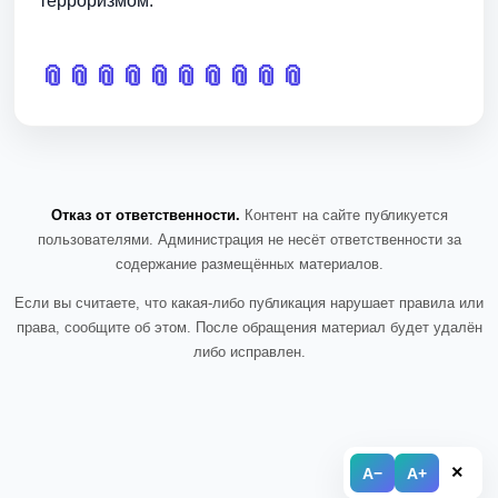
терроризмом.
📎
📎
📎
📎
📎
📎
📎
📎
📎
📎
Отказ от ответственности.
Контент на сайте публикуется
пользователями. Администрация не несёт ответственности за
содержание размещённых материалов.
Если вы считаете, что какая-либо публикация нарушает правила или
права, сообщите об этом. После обращения материал будет удалён
либо исправлен.
×
A−
A+