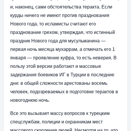
и, наконец, сами обстоятельства теракта. Если
курды ничего не имеют против празднования
Нового года, то исламисты считают его
празднование грехом, утверждая, что истинный
праздник Нового года для мусульманина —
первая ночь месяца мухаррам, а отмечать его 1
января — проявление куфра, то есть неверия. В
пользу этой версии работают и массовые
задержания боевиков ИГ в Турции в последние
дни: в общей сложности арестованы восемь
человек, подозреваемых в подготовке терактов в
новогоднюю ночь.
Все это вызывает массу вопросов к турецким
спецслужбам, полиции и охранникам мест
массового скопления людей. Несмотря на то, что