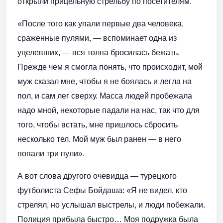
открыли прицельную стрельбу по посетителям.
«После того как упали первые два человека,
сраженные пулями, — вспоминает одна из
уцелевших, — вся толпа бросилась бежать.
Прежде чем я смогла понять, что происходит, мой
муж сказал мне, чтобы я не боялась и легла на
пол, и сам лег сверху. Масса людей пробежала
надо мной, некоторые падали на нас, так что для
того, чтобы встать, мне пришлось сбросить
несколько тел. Мой муж был ранен — в него
попали три пули».
А вот слова другого очевидца — турецкого
футболиста Сефы Бойдаша: «Я не видел, кто
стрелял, но услышал выстрелы, и люди побежали.
Полиция прибыла быстро… Моя подружка была