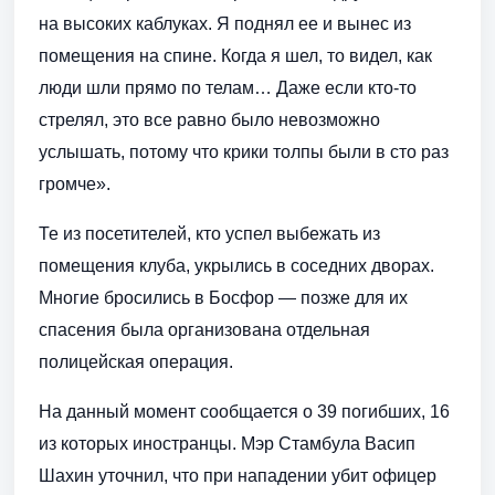
на высоких каблуках. Я поднял ее и вынес из
помещения на спине. Когда я шел, то видел, как
люди шли прямо по телам… Даже если кто-то
стрелял, это все равно было невозможно
услышать, потому что крики толпы были в сто раз
громче».
Те из посетителей, кто успел выбежать из
помещения клуба, укрылись в соседних дворах.
Многие бросились в Босфор — позже для их
спасения была организована отдельная
полицейская операция.
На данный момент сообщается о 39 погибших, 16
из которых иностранцы. Мэр Стамбула Васип
Шахин уточнил, что при нападении убит офицер