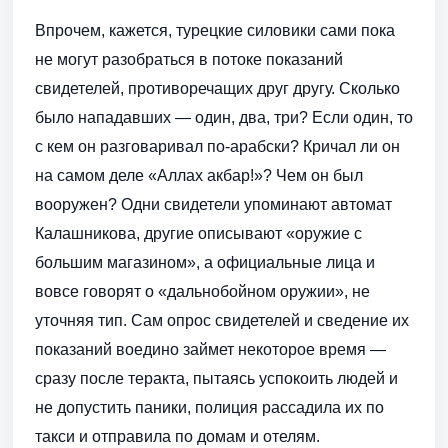
Впрочем, кажется, турецкие силовики сами пока
не могут разобраться в потоке показаний
свидетелей, противоречащих друг другу. Сколько
было нападавших — один, два, три? Если один, то
с кем он разговаривал по-арабски? Кричал ли он
на самом деле «Аллах акбар!»? Чем он был
вооружен? Одни свидетели упоминают автомат
Калашникова, другие описывают «оружие с
большим магазином», а официальные лица и
вовсе говорят о «дальнобойном оружии», не
уточняя тип. Сам опрос свидетелей и сведение их
показаний воедино займет некоторое время —
сразу после теракта, пытаясь успокоить людей и
не допустить паники, полиция рассадила их по
такси и отправила по домам и отелям.