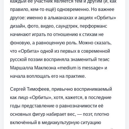
каждый её участник является тем и другим (и, как
правило, кем-то ещё) одновременно. Но важнее
другое: именно в альманахах и акциях «Орбиты»
дизайн, фото, видео, саундтрек, перформанс
начинают играть по отношению к стихам не
фоновую, а равноценную роль. Можно сказать,
что «Орбита» одной из первых в современной
русской поэзии восприняла знаменитый тезис
Маршалла Маклюэна «medium is message» и
начала воплощать его на практике.
Сергей Тимофеев, привычно воспринимаемый
как лицо «Орбиты», хотя, кажется, в последние
годы представление о равнозначимости её
основных фигур набирает вес, — поэт, плотно
включённый в медиакультурную ситуацию