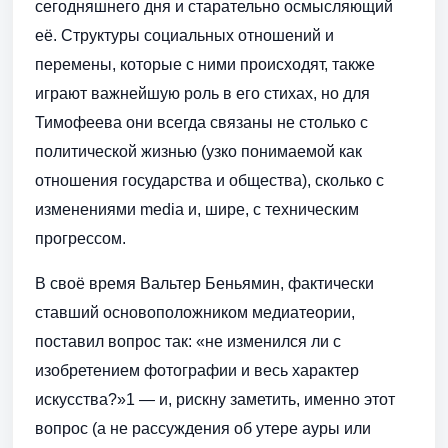
сегодняшнего дня и старательно осмысляющий
её. Структуры социальных отношений и
перемены, которые с ними происходят, также
играют важнейшую роль в его стихах, но для
Тимофеева они всегда связаны не столько с
политической жизнью (узко понимаемой как
отношения государства и общества), сколько с
изменениями media и, шире, с техническим
прогрессом.
В своё время Вальтер Беньямин, фактически
ставший основоположником медиатеории,
поставил вопрос так: «не изменился ли с
изобретением фотографии и весь характер
искусства?»1 — и, рискну заметить, именно этот
вопрос (а не рассуждения об утере ауры или