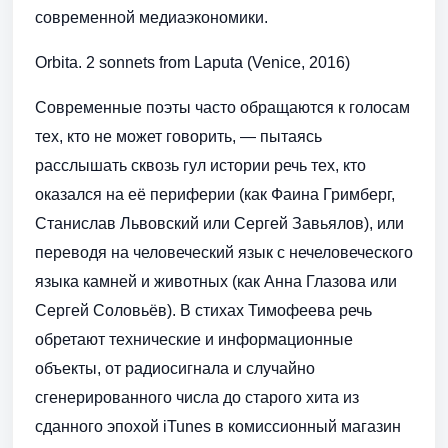
современной медиаэкономики.
Orbita. 2 sonnets from Laputa (Venice, 2016)
Современные поэты часто обращаются к голосам
тех, кто не может говорить, — пытаясь
расслышать сквозь гул истории речь тех, кто
оказался на её периферии (как Фаина Гримберг,
Станислав Львовский или Сергей Завьялов), или
переводя на человеческий язык с нечеловеческого
языка камней и животных (как Анна Глазова или
Сергей Соловьёв). В стихах Тимофеева речь
обретают технические и информационные
объекты, от радиосигнала и случайно
сгенерированного числа до старого хита из
сданного эпохой iTunes в комиссионный магазин