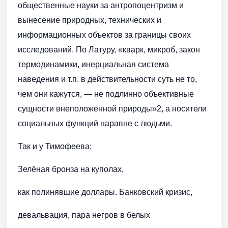
общественные науки за антропоцентризм и
вынесение природных, технических и
информационных объектов за границы своих
исследований. По Латуру, «кварк, микроб, закон
термодинамики, инерциальная система
наведения и т.п. в действительности суть не то,
чем они кажутся, — не подлинно объективные
сущности внеположенной природы»2, а носители
социальных функций наравне с людьми.
Так и у Тимофеева:
Зелёная бронза на куполах,
как полинявшие доллары. Банковский кризис,
девальвация, пара негров в белых