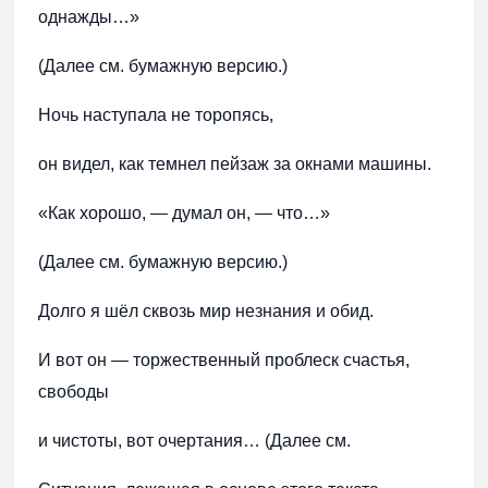
однажды…»
(Далее см. бумажную версию.)
Ночь наступала не торопясь,
он видел, как темнел пейзаж за окнами машины.
«Как хорошо, — думал он, — что…»
(Далее см. бумажную версию.)
Долго я шёл сквозь мир незнания и обид.
И вот он — торжественный проблеск счастья,
свободы
и чистоты, вот очертания… (Далее см.