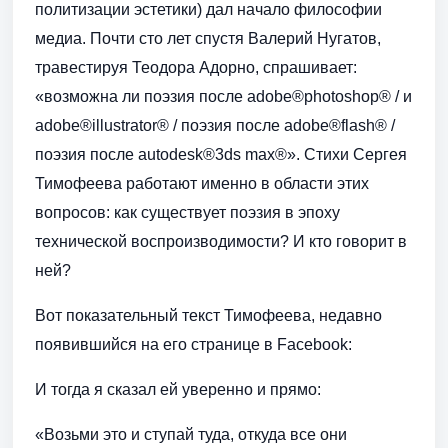
политизации эстетики) дал начало философии
медиа. Почти сто лет спустя Валерий Нугатов,
травестируя Теодора Адорно, спрашивает:
«возможна ли поэзия после аdobe®photoshop® / и
аdobe®illustrator® / поэзия после аdobe®flash® /
поэзия после autodesk®3ds max®». Стихи Сергея
Тимофеева работают именно в области этих
вопросов: как существует поэзия в эпоху
технической воспроизводимости? И кто говорит в
ней?
Вот показательный текст Тимофеева, недавно
появившийся на его странице в Facebook:
И тогда я сказал ей уверенно и прямо:
«Возьми это и ступай туда, откуда все они