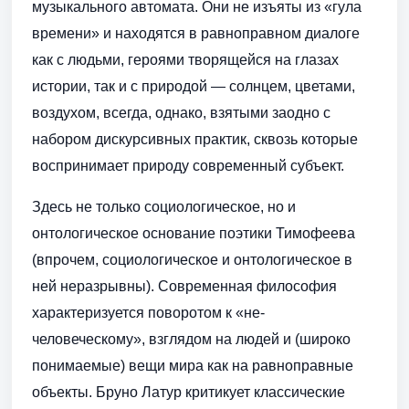
музыкального автомата. Они не изъяты из «гула
времени» и находятся в равноправном диалоге
как с людьми, героями творящейся на глазах
истории, так и с природой — солнцем, цветами,
воздухом, всегда, однако, взятыми заодно с
набором дискурсивных практик, сквозь которые
воспринимает природу современный субъект.
Здесь не только социологическое, но и
онтологическое основание поэтики Тимофеева
(впрочем, социологическое и онтологическое в
ней неразрывны). Современная философия
характеризуется поворотом к «не-
человеческому», взглядом на людей и (широко
понимаемые) вещи мира как на равноправные
объекты. Бруно Латур критикует классические