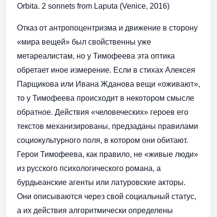
Orbita. 2 sonnets from Laputa (Venice, 2016)
Отказ от антропоцентризма и движение в сторону
«мира вещей» был свойственны уже
метареалистам, но у Тимофеева эта оптика
обретает иное измерение. Если в стихах Алексея
Парщикова или Ивана Жданова вещи «оживают»,
то у Тимофеева происходит в некотором смысле
обратное. Действия «человеческих» героев его
текстов механизированы, предзаданы правилами
социокультурного поля, в котором они обитают.
Герои Тимофеева, как правило, не «живые люди»
из русского психологического романа, а
бурдьеанские агенты или латуровские акторы.
Они описываются через свой социальный статус,
а их действия алгоритмически определены