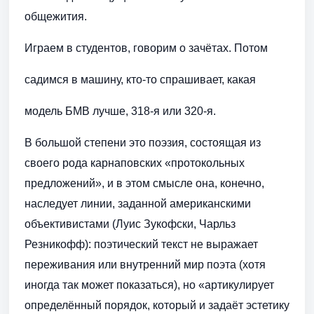
общежития.
Играем в студентов, говорим о зачётах. Потом
садимся в машину, кто-то спрашивает, какая
модель БМВ лучше, 318-я или 320-я.
В большой степени это поэзия, состоящая из
своего рода карнаповских «протокольных
предложений», и в этом смысле она, конечно,
наследует линии, заданной американскими
объективистами (Луис Зукофски, Чарльз
Резникофф): поэтический текст не выражает
переживания или внутренний мир поэта (хотя
иногда так может показаться), но «артикулирует
определённый порядок, который и задаёт эстетику