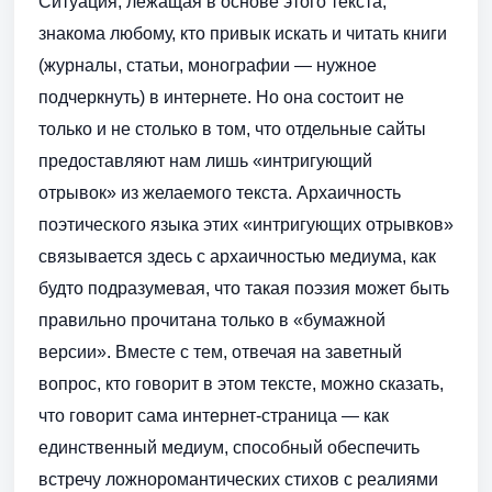
Ситуация, лежащая в основе этого текста,
знакома любому, кто привык искать и читать книги
(журналы, статьи, монографии — нужное
подчеркнуть) в интернете. Но она состоит не
только и не столько в том, что отдельные сайты
предоставляют нам лишь «интригующий
отрывок» из желаемого текста. Архаичность
поэтического языка этих «интригующих отрывков»
связывается здесь с архаичностью медиума, как
будто подразумевая, что такая поэзия может быть
правильно прочитана только в «бумажной
версии». Вместе с тем, отвечая на заветный
вопрос, кто говорит в этом тексте, можно сказать,
что говорит сама интернет-страница — как
единственный медиум, способный обеспечить
встречу ложноромантических стихов с реалиями