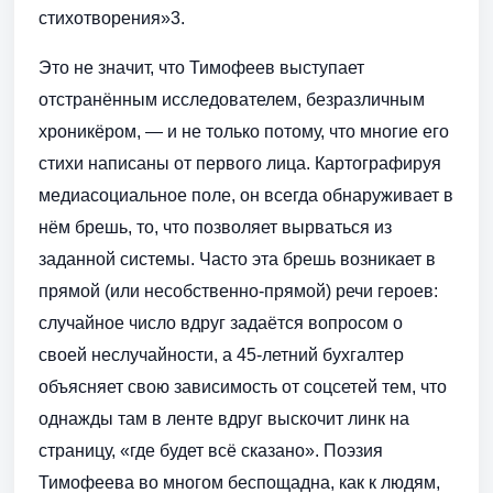
стихотворения»3.
Это не значит, что Тимофеев выступает
отстранённым исследователем, безразличным
хроникёром, — и не только потому, что многие его
стихи написаны от первого лица. Картографируя
медиасоциальное поле, он всегда обнаруживает в
нём брешь, то, что позволяет вырваться из
заданной системы. Часто эта брешь возникает в
прямой (или несобственно-прямой) речи героев:
случайное число вдруг задаётся вопросом о
своей неслучайности, а 45-летний бухгалтер
объясняет свою зависимость от соцсетей тем, что
однажды там в ленте вдруг выскочит линк на
страницу, «где будет всё сказано». Поэзия
Тимофеева во многом беспощадна, как к людям,