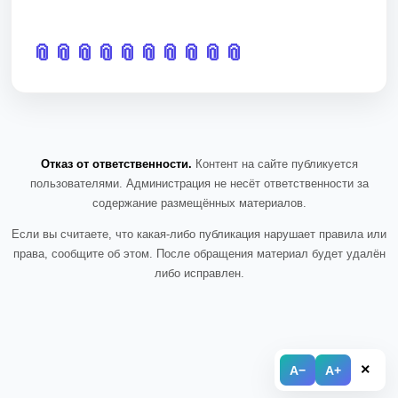
📎
📎
📎
📎
📎
📎
📎
📎
📎
📎
Отказ от ответственности.
Контент на сайте публикуется
пользователями. Администрация не несёт ответственности за
содержание размещённых материалов.
Если вы считаете, что какая-либо публикация нарушает правила или
права, сообщите об этом. После обращения материал будет удалён
либо исправлен.
×
A−
A+