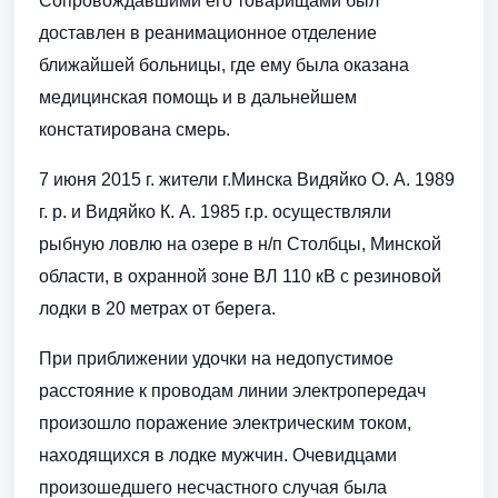
Сопровождавшими его товарищами был
доставлен в реанимационное отделение
ближайшей больницы, где ему была оказана
медицинская помощь и в дальнейшем
констатирована смерь.
7 июня 2015 г. жители г.Минска Видяйко О. А. 1989
г. р. и Видяйко К. А. 1985 г.р. осуществляли
рыбную ловлю на озере в н/п Столбцы, Минской
области, в охранной зоне ВЛ 110 кВ с резиновой
лодки в 20 метрах от берега.
При приближении удочки на недопустимое
расстояние к проводам линии электропередач
произошло поражение электрическим током,
находящихся в лодке мужчин. Очевидцами
произошедшего несчастного случая была