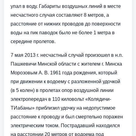
упал в воду. Габариты воздушных линий в месте
несчастного случая составляют 8 метров, а
расстояние от нижних проводов до поверхности
воды на пик паводок было не более 1 метра в
середине пролетов.
7 мая 2013 г. несчастный случай произошел в н.п.
Пашкевичи Минской области с жителем г. Минска
Морозовым А. В. 1961 года рождения, который
при движении к водоему с разложенной удочкой
(в 5 колен) в пролетах опор воздушной линии
электропередач в 110 киловольт «Колядичи-
ТИабаны» приблизил удочку на недопустимое
расстояние к проводу и был смертельно поражен
электрическим током. Пострадавший находился
на расстоянии 20 метров от водоема под