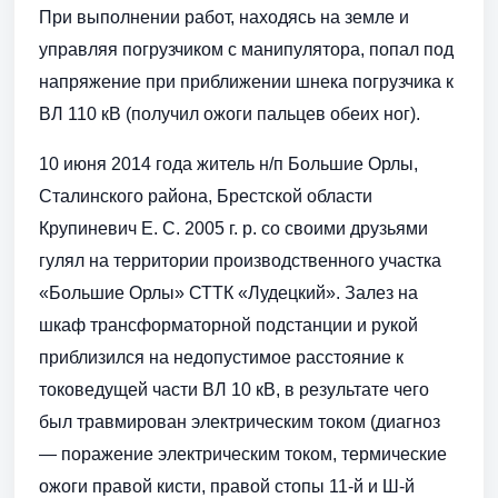
При выполнении работ, находясь на земле и
управляя погрузчиком с манипулятора, попал под
напряжение при приближении шнека погрузчика к
ВЛ 110 кВ (получил ожоги пальцев обеих ног).
10 июня 2014 года житель н/п Большие Орлы,
Сталинского района, Брестской области
Крупиневич Е. С. 2005 г. р. со своими друзьями
гулял на территории производственного участка
«Большие Орлы» СТТК «Лудецкий». Залез на
шкаф трансформаторной подстанции и рукой
приблизился на недопустимое расстояние к
токоведущей части ВЛ 10 кВ, в результате чего
был травмирован электрическим током (диагноз
— поражение электрическим током, термические
ожоги правой кисти, правой стопы 11-й и Ш-й