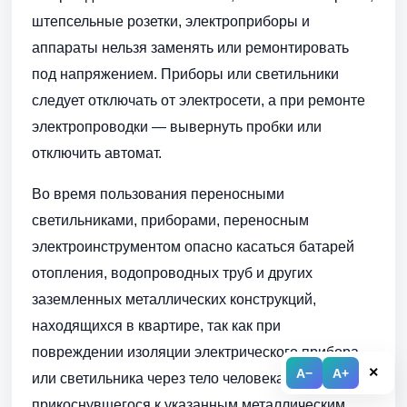
штепсельные розетки, электроприборы и
аппараты нельзя заменять или ремонтировать
под напряжением. Приборы или светильники
следует отключать от электросети, а при ремонте
электропроводки — вывернуть пробки или
отключить автомат.
Во время пользования переносными
светильниками, приборами, переносным
электроинструментом опасно касаться батарей
отопления, водопроводных труб и других
заземленных металлических конструкций,
находящихся в квартире, так как при
повреждении изоляции электрического прибора
×
A−
A+
или светильника через тело человека,
прикоснувшегося к указанным металлическим