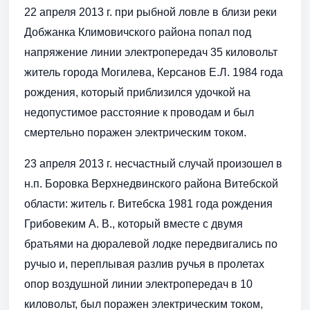
22 апреля 2013 г. при рыбной ловле в близи реки
Добжанка Климовичского района попал под
напряжение линии электропередач 35 киловольт
житель города Могилева, Керсанов Е.Л. 1984 года
рождения, который приблизился удочкой на
недопустимое расстояние к проводам и был
смертельно поражен электрическим током.
23 апреля 2013 г. несчастный случай произошел в
н.п. Боровка Верхнедвинского района Витебской
области: житель г. Витебска 1981 года рождения
Грибовеким А. В., который вместе с двумя
братьями на дюралевой лодке передвигались по
ручыо и, переплывая разлив ручья в пролетах
опор воздушной линии электропередач в 10
киловольт, был поражен электрическим током,