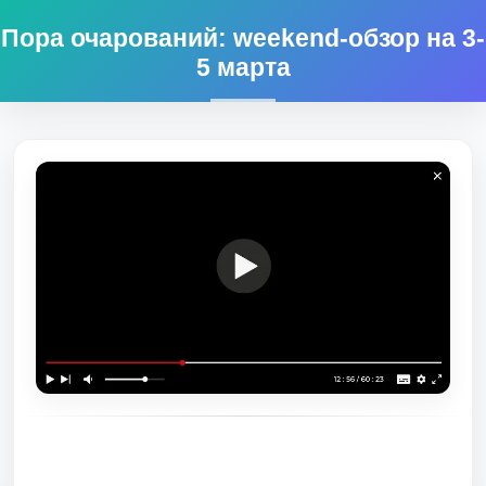
Пора очарований: weekend-обзор на 3-
5 марта