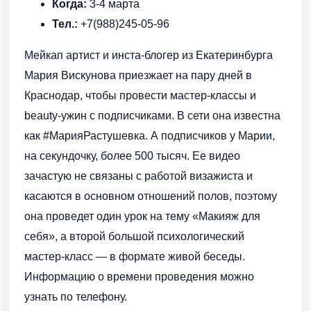
Когда:
3-4 марта
Тел.:
+7(988)245-05-96
Мейкап артист и инста-блогер из Екатеринбурга
Мария Вискунова приезжает на пару дней в
Краснодар, чтобы провести мастер-классы и
beauty-ужин с подписчиками. В сети она известна
как #МарияРастушевка. А подписчиков у Марии,
на секундочку, более 500 тысяч. Ее видео
зачастую не связаны с работой визажиста и
касаются в основном отношений полов, поэтому
она проведет один урок на тему «Макияж для
себя», а второй большой психологический
мастер-класс — в формате живой беседы.
Информацию о времени проведения можно
узнать по телефону.