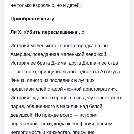
не только взрослых, но и детей.
Приобрести книгу
Ли Х. «Убить пересмешника…»
История маленького сонного городка на юге
Америки, поведанная маленькой девочкой.
История ее брата Джима, друга Дилла и ее отца
— честного, принципиального адвоката Аттикуса
Финча, одного из последних и лучших
представителей старой «южной аристократии».
История судебного процесса по делу чернокожего
парня, обвиненного в насилии над белой
девушкой. Но прежде всего — история
переломной эпохи, когда ксенофобия, расизм,
нетерпимость и ханжество, присущие