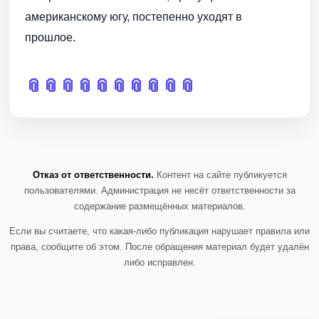
американскому югу, постепенно уходят в
прошлое.
📎
📎
📎
📎
📎
📎
📎
📎
📎
📎
Отказ от ответственности.
Контент на сайте публикуется
пользователями. Администрация не несёт ответственности за
содержание размещённых материалов.
Если вы считаете, что какая-либо публикация нарушает правила или
права, сообщите об этом. После обращения материал будет удалён
либо исправлен.