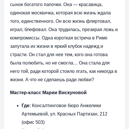
сынок богатого папочки. Она — красавица,
одинокая москвичка, которая всю жизнь ждала
того, единственного. Он всю жизнь флиртовал,
играл, блефовал. Она трудилась, презирая ложь и
компромиссы. Одна короткая встреча в Риме
запутала их жизни в яркий клубок надежд и
страсти. Он стал для нее тем, кого она готова
была полюбить, но не смогла… Она стала для
него той, ради которой стоило лгать, как никогда в
жизни. А что не сделаешь ради любви?
Мастер-класс Марии Вискуновой
Где:
Консалтинговое бюро Анжелики
Артемьевой, ул. Красных Партизан, 212
(офис 503)