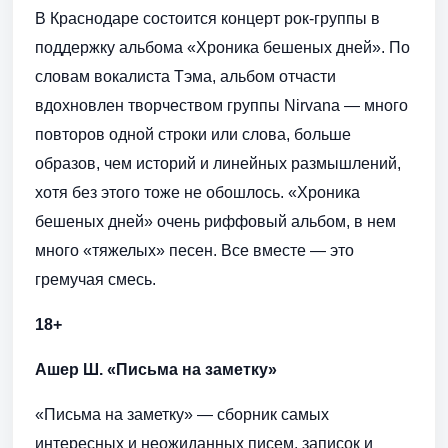
В Краснодаре состоится концерт рок-группы в
поддержку альбома «Хроника бешеных дней». По
словам вокалиста Тэма, альбом отчасти
вдохновлен творчеством группы Nirvana — много
повторов одной строки или слова, больше
образов, чем историй и линейных размышлений,
хотя без этого тоже не обошлось. «Хроника
бешеных дней» очень риффовый альбом, в нем
много «тяжелых» песен. Все вместе — это
гремучая смесь.
18+
Ашер Ш. «Письма на заметку»
«Письма на заметку» — сборник самых
интересных и неожиданных писем, записок и