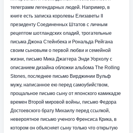
телеграмм легендарных людей. Например, в
книге есть записка королевы Елизаветы II
президенту Соединенных Штатов с личным
рецептом шотландских оладий, трогательные
письма Джона Стейнбека и Рональда Рейгана
своим сыновьям о первой любви и семейной
жизни, письмо Мика Джаггера Энди Уорхолу с
описанием дизайна обложки альбома The Rolling
Stones, последнее письмо Вирджинии Вульф
мужу, написанное ею перед самоубийством,
прощальное письмо сыну от японского камикадзе
времен Второй мировой войны, письмо Федора
Достоевского брату Михаилу перед ссылкой,
невероятное письмо ученого Френсиса Крика, в
котором он объясняет сыну только что открытую