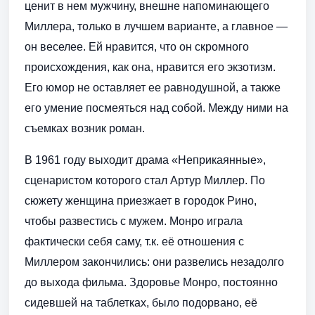
ценит в нем мужчину, внешне напоминающего
Миллера, только в лучшем варианте, а главное —
он веселее. Ей нравится, что он скромного
происхождения, как она, нравится его экзотизм.
Его юмор не оставляет ее равнодушной, а также
его умение посмеяться над собой. Между ними на
съемках возник роман.
В 1961 году выходит драма «Неприкаянные»,
сценаристом которого стал Артур Миллер. По
сюжету женщина приезжает в городок Рино,
чтобы развестись с мужем. Монро играла
фактически себя саму, т.к. её отношения с
Миллером закончились: они развелись незадолго
до выхода фильма. Здоровье Монро, постоянно
сидевшей на таблетках, было подорвано, её