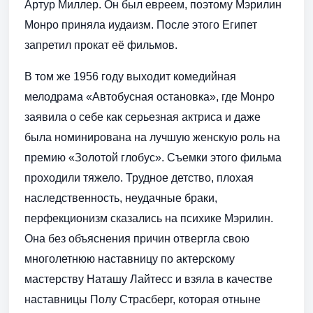
Артур Миллер. Он был евреем, поэтому Мэрилин
Монро приняла иудаизм. После этого Египет
запретил прокат её фильмов.
В том же 1956 году выходит комедийная
мелодрама «Автобусная остановка», где Монро
заявила о себе как серьезная актриса и даже
была номинирована на лучшую женскую роль на
премию «Золотой глобус». Съемки этого фильма
проходили тяжело. Трудное детство, плохая
наследственность, неудачные браки,
перфекционизм сказались на психике Мэрилин.
Она без объяснения причин отвергла свою
многолетнюю наставницу по актерскому
мастерству Наташу Лайтесс и взяла в качестве
наставницы Полу Страсберг, которая отныне