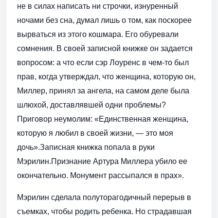
не в силах написать ни строчки, изнуренный
ночами без сна, думал лишь о том, как поскорее
вырваться из этого кошмара. Его обуревали
сомнения. В своей записной книжке он задается
вопросом: а что если сэр Лоуренс в чем-то был
прав, когда утверждал, что женщина, которую он,
Миллер, принял за ангела, на самом деле была
шлюхой, доставлявшей одни проблемы?
Приговор неумолим: «Единственная женщина,
которую я любил в своей жизни, — это моя
дочь».Записная книжка попала в руки
Мэрилин.Признание Артура Миллера убило ее
окончательно. Монумент рассыпался в прах».
Мэрилин сделала полуторагодичный перерыв в
съемках, чтобы родить ребенка. Но страдавшая