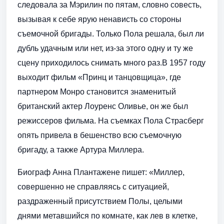
следовала за Мэрилин по пятам, словно совесть,
вызывая к себе ярую ненависть со стороны
съемочной бригады. Только Пола решала, был ли
дубль удачным или нет, из-за этого одну и ту же
сцену приходилось снимать много раз.В 1957 году
выходит фильм «Принц и танцовщица», где
партнером Монро становится знаменитый
британский актер Лоуренс Оливье, он же был
режиссеров фильма. На съемках Пола Страсберг
опять привела в бешенство всю съемочную
бригаду, а также Артура Миллера.
Биограф Анна Плантажене пишет: «Миллер,
совершенно не справляясь с ситуацией,
раздраженный присутствием Полы, целыми
днями метавшийся по комнате, как лев в клетке,