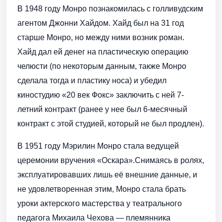
В 1948 году Монро познакомилась с голливудским
агентом Джонни Хайдом. Хайд был на 31 год
старше Монро, но между ними возник роман.
Хайд дал ей денег на пластическую операцию
челюсти (по некоторым данным, также Монро
сделала тогда и пластику носа) и убедил
киностудию «20 век Фокс» заключить с ней 7-
летний контракт (ранее у нее был 6-месячный
контракт с этой студией, который не был продлен).
В 1951 году Мэрилин Монро стала ведущей
церемонии вручения «Оскара».Снимаясь в ролях,
эксплуатировавших лишь её внешние данные, и
не удовлетворенная этим, Монро стала брать
уроки актерского мастерства у театрального
педагога Михаила Чехова — племянника