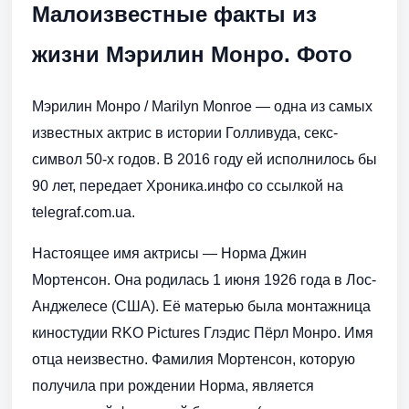
Малоизвестные факты из
жизни Мэрилин Монро. Фото
Мэрилин Монро / Marilyn Monroe — одна из самых
известных актрис в истории Голливуда, секс-
символ 50-х годов. В 2016 году ей исполнилось бы
90 лет, передает Хроника.инфо со ссылкой на
telegraf.com.ua.
Настоящее имя актрисы — Норма Джин
Мортенсон. Она родилась 1 июня 1926 года в Лос-
Анджелесе (США). Её матерью была монтажница
киностудии RKO Pictures Глэдис Пёрл Монро. Имя
отца неизвестно. Фамилия Мортенсон, которую
получила при рождении Норма, является