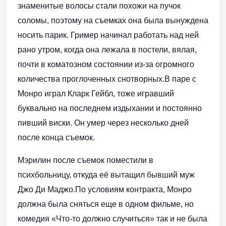
знаменитые волосы стали похожи на пучок
соломы, поэтому на съемках она была вынуждена
носить парик. Гример начинал работать над ней
рано утром, когда она лежала в постели, вялая,
почти в коматозном состоянии из-за огромного
количества проглоченных снотворных.В паре с
Монро играл Кларк Гейбл, тоже игравший
буквально на последнем издыхании и постоянно
пивший виски. Он умер через несколько дней
после конца съемок.
Мэрилин после съемок поместили в
психбольницу, откуда её вытащил бывший муж
Джо Ди Маджо.По условиям контракта, Монро
должна была сняться еще в одном фильме, но
комедия «Что-то должно случиться» так и не была