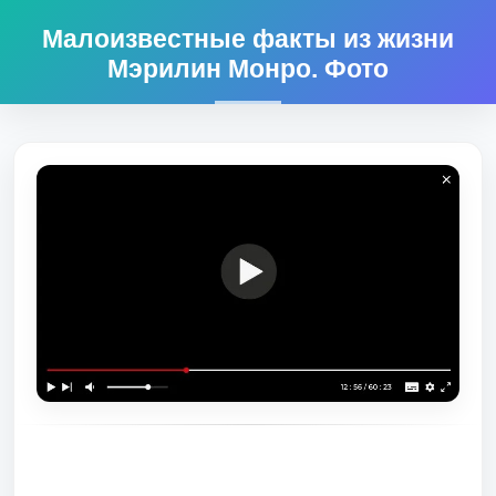
Малоизвестные факты из жизни
Мэрилин Монро. Фото