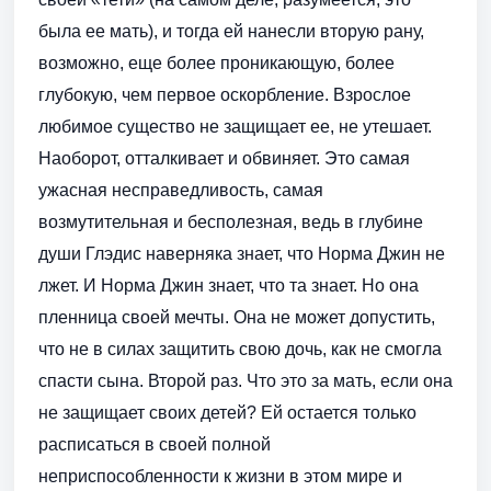
была ее мать), и тогда ей нанесли вторую рану,
возможно, еще более проникающую, более
глубокую, чем первое оскорбление. Взрослое
любимое существо не защищает ее, не утешает.
Наоборот, отталкивает и обвиняет. Это самая
ужасная несправедливость, самая
возмутительная и бесполезная, ведь в глубине
души Глэдис наверняка знает, что Норма Джин не
лжет. И Норма Джин знает, что та знает. Но она
пленница своей мечты. Она не может допустить,
что не в силах защитить свою дочь, как не смогла
спасти сына. Второй раз. Что это за мать, если она
не защищает своих детей? Ей остается только
расписаться в своей полной
неприспособленности к жизни в этом мире и