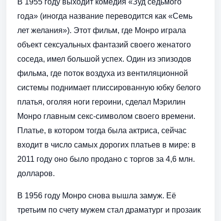
В 1955 году выходит комедия «Зуд седьмого
года» (иногда название переводится как «Семь
лет желания»). Этот фильм, где Монро играла
объект сексуальных фантазий своего женатого
соседа, имел большой успех. Один из эпизодов
фильма, где поток воздуха из вентиляционной
системы поднимает плиссированную юбку белого
платья, оголяя ноги героини, сделал Мэрилин
Монро главным секс-символом своего времени.
Платье, в котором тогда была актриса, сейчас
входит в число самых дорогих платьев в мире: в
2011 году оно было продано с торгов за 4,6 млн.
долларов.
В 1956 году Монро снова вышла замуж. Её
третьим по счету мужем стал драматург и прозаик