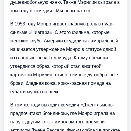
душевнобольную няню. Также Мэрилин сыграла в
том году в комедии «Мы не женаты».
В 1953 году Монро играет главную роль в нуар-
фильме «Ниагара». С этого фильма, которые
женские клубы Америки осудили как аморальный,
начинается утверждение Монро в статусе одной
из главных звезд Голливуда. К тому времени
утвердился образ, который стал визитной
карточкой Мэрилин в кино: темные дугообразные
брови, бледная кожа, ярко-красная помада на
губах и мушка на щеке.
В том же году выходит комедия «Джентльмены
предпочитают блондинок», где Монро играла на
пару с другим секс-символом того времени —
актрисой Джейн Расселл. Фильм собрал в прокате