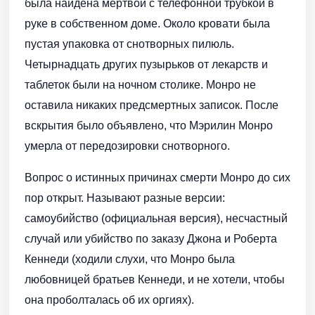
была найдена мёртвой с телефонной трубкой в
руке в собственном доме. Около кровати была
пустая упаковка от снотворных пилюль.
Четырнадцать других пузырьков от лекарств и
таблеток были на ночном столике. Монро не
оставила никаких предсмертных записок. После
вскрытия было объявлено, что Мэрилин Монро
умерла от передозировки снотворного.
Вопрос о истинных причинах смерти Монро до сих
пор открыт. Называют разные версии:
самоубийство (официальная версия), несчастный
случай или убийство по заказу Джона и Роберта
Кеннеди (ходили слухи, что Монро была
любовницей братьев Кеннеди, и не хотели, чтобы
она проболталась об их оргиях).