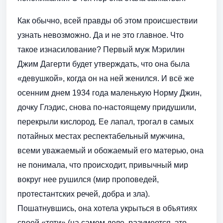
Как обычно, всей правды об этом происшествии
узнать невозможно. Да и не это главное. Что
такое изнасилование? Первый муж Мэрилин
Джим Дагерти будет утверждать, что она была
«девушкой», когда он на ней женился. И всё же
осенним днем 1934 года маленькую Норму Джин,
дочку Глэдис, снова по-настоящему придушили,
перекрыли кислород. Ее лапал, трогал в самых
потайных местах респектабельный мужчина,
всеми уважаемый и обожаемый его матерью, она
не понимала, что происходит, привычный мир
вокруг нее рушился (мир проповедей,
протестантских речей, добра и зла).
Пошатнувшись, она хотела укрыться в объятиях
своей «тети» (на самом деле, разумеется, это