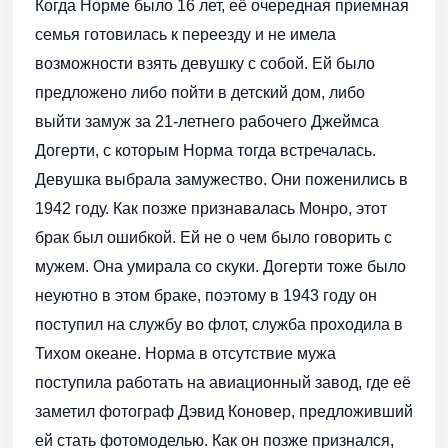
Когда Норме было 16 лет, её очередная приемная
семья готовилась к переезду и не имела
возможности взять девушку с собой. Ей было
предложено либо пойти в детский дом, либо
выйти замуж за 21-летнего рабочего Джеймса
Догерти, с которым Норма тогда встречалась.
Девушка выбрала замужество. Они поженились в
1942 году. Как позже признавалась Монро, этот
брак был ошибкой. Ей не о чем было говорить с
мужем. Она умирала со скуки. Догерти тоже было
неуютно в этом браке, поэтому в 1943 году он
поступил на службу во флот, служба проходила в
Тихом океане. Норма в отсутствие мужа
поступила работать на авиационный завод, где её
заметил фотограф Дэвид Коновер, предложивший
ей стать фотомоделью. Как он позже признался,