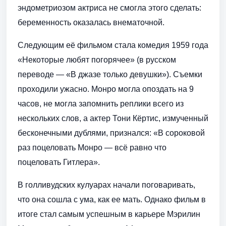
эндометриозом актриса не смогла этого сделать:
беременность оказалась внематочной.
Следующим её фильмом стала комедия 1959 года
«Некоторые любят погорячее» (в русском
переводе — «В джазе только девушки»). Съемки
проходили ужасно. Монро могла опоздать на 9
часов, не могла запомнить реплики всего из
нескольких слов, а актер Тони Кёртис, измученный
бесконечными дублями, признался: «В сороковой
раз поцеловать Монро — всё равно что
поцеловать Гитлера».
В голливудских кулуарах начали поговаривать,
что она сошла с ума, как ее мать. Однако фильм в
итоге стал самым успешным в карьере Мэрилин