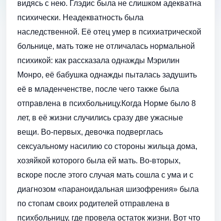
видясь с нею. Глэдис была не слишком адекватна
психически. Неадекватность была
наследственной. Её отец умер в психиатрической
больнице, мать тоже не отличалась нормальной
психикой: как рассказала однажды Мэрилин
Монро, её бабушка однажды пыталась задушить
её в младенченстве, после чего также была
отправлена в психбольницу.Когда Норме было 8
лет, в её жизни случились сразу две ужасные
вещи. Во-первых, девочка подверглась
сексуальному насилию со стороны жильца дома,
хозяйкой которого была ей мать. Во-вторых,
вскоре после этого случая мать сошла с ума и с
диагнозом «параноидальная шизофрения» была
по стопам своих родителей отправлена в
психбольницу, где провела остаток жизни. Вот что