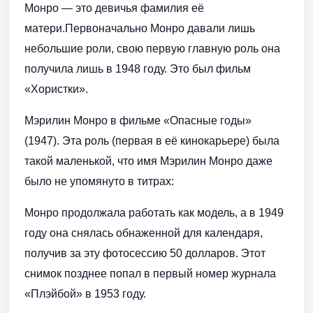
Монро — это девичья фамилия её
матери.Первоначально Монро давали лишь
небольшие роли, свою первую главную роль она
получила лишь в 1948 году. Это был фильм
«Хористки».
Мэрилин Монро в фильме «Опасные годы»
(1947). Эта роль (первая в её кинокарьере) была
такой маленькой, что имя Мэрилин Монро даже
было не упомянуто в титрах:
Монро продолжала работать как модель, а в 1949
году она снялась обнаженной для календаря,
получив за эту фотосессию 50 долларов. Этот
снимок позднее попал в первый номер журнала
«Плэйбой» в 1953 году.