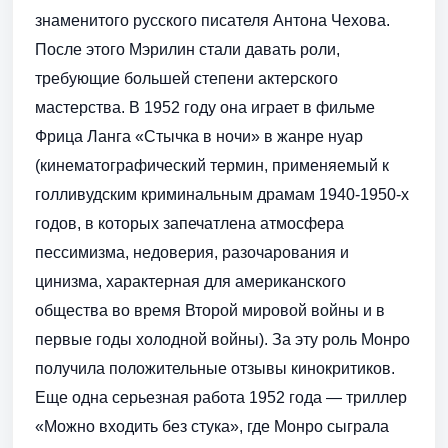
знаменитого русского писателя Антона Чехова.
После этого Мэрилин стали давать роли,
требующие большей степени актерского
мастерства. В 1952 году она играет в фильме
Фрица Ланга «Стычка в ночи» в жанре нуар
(кинематографический термин, применяемый к
голливудским криминальным драмам 1940-1950-х
годов, в которых запечатлена атмосфера
пессимизма, недоверия, разочарования и
цинизма, характерная для американского
общества во время Второй мировой войны и в
первые годы холодной войны). За эту роль Монро
получила положительные отзывы кинокритиков.
Еще одна серьезная работа 1952 года — триллер
«Можно входить без стука», где Монро сыграла