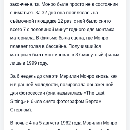
закончена, т.к. Монро была просто не в состоянии
сниматься. За 32 дня она появлялась на
съёмочной площадке 12 раз, с ней было снято
всего 7 с половиной минут годного для монтажа
материала. В фильме была сцена, где Монро
плавает голая в бассейне. Получившийся
материал был смонтирован в 37-минутный фильм
лишь в 1999 году.
За 6 недель до смерти Мэрилин Монро вновь, как
и в ранней молодости, позировала обнаженной
для фотосессии (она называлась «The Last
Sitting» и была снята фотографом Бертом
Стерном).
В ночь с 4 на 5 августа 1962 года Мэрилин Монро