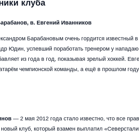
ники клуба
Барабанов, в. Евгений Иванников
ксандром Барабановым очень гордится известный 
др Юдин, успевший поработать тренером у нападаю
авляет из года в год, показывая зрелый хоккей. Ев
атарём чемпионской команды, а ещё в прошлом году
инов
— 2 мая 2012 года стало известно, что все пра
 новый клуб, который взамен выплатил «Северстал