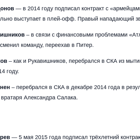
донов
— в 2014 году подписал контракт с «армейцам
ильно выступает в плей-офф. Правый нападающий з
вишников
– в связи с финансовыми проблемами «Ат
 сменил команду, переехав в Питер.
ков
– как и Рукавишников, перебрался в СКА из мыт
4 году.
инен
– перебрался в СКА в декабре 2014 года в резу
 вратаря Александра Салака.
арев
— 5 мая 2015 года подписал трёхлетний контрак