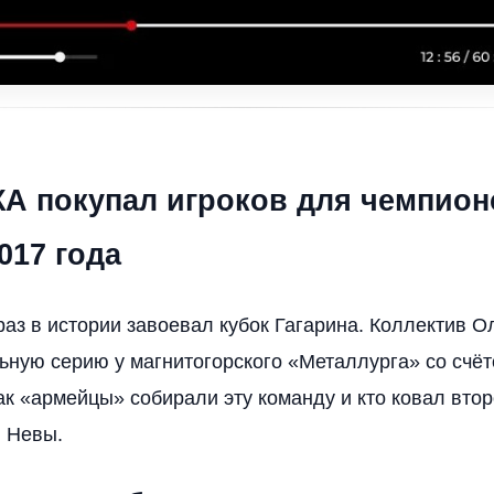
КА покупал игроков для чемпион
017 года
раз в истории завоевал кубок Гагарина. Коллектив О
ную серию у магнитогорского «Металлурга» со счёт
ак «армейцы» собирали эту команду и кто ковал вто
в Невы.