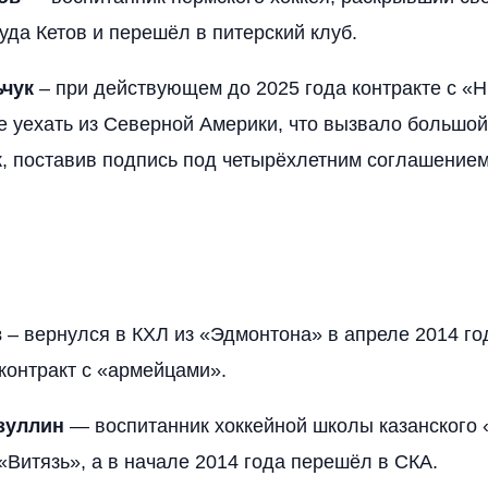
уда Кетов и перешёл в питерский клуб.
ьчук
– при действующем до 2025 года контракте с «
 уехать из Северной Америки, что вызвало большой
, поставив подпись под четырёхлетним соглашением
в
– вернулся в КХЛ из «Эдмонтона» в апреле 2014 го
контракт с «армейцами».
зуллин
— воспитанник хоккейной школы казанского 
 «Витязь», а в начале 2014 года перешёл в СКА.