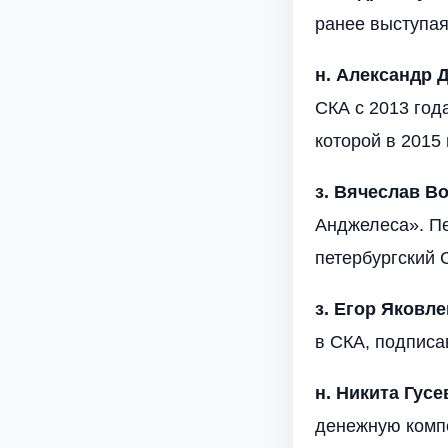
ранее выступая
н. Александр 
СКА с 2013 год
которой в 2015
з. Вячеслав В
Анджелеса». Пе
петербургский 
з. Егор Яковле
в СКА, подписа
н. Никита Гусе
денежную комп