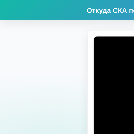
Откуда СКА п