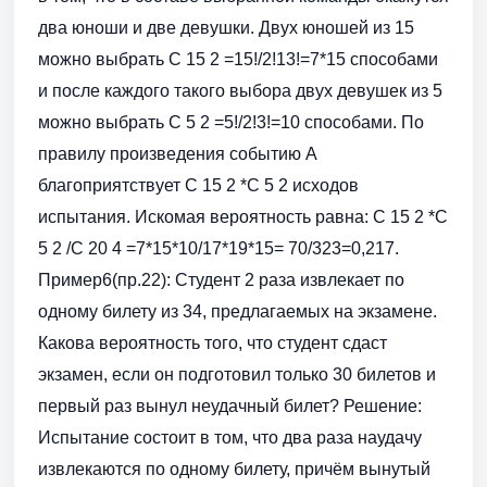
два юноши и две девушки. Двух юношей из 15
можно выбрать С 15 2 =15!/2!13!=7*15 способами
и после каждого такого выбора двух девушек из 5
можно выбрать С 5 2 =5!/2!3!=10 способами. По
правилу произведения событию А
благоприятствует С 15 2 *С 5 2 исходов
испытания. Искомая вероятность равна: С 15 2 *С
5 2 /С 20 4 =7*15*10/17*19*15= 70/323=0,217.
Пример6(пр.22): Студент 2 раза извлекает по
одному билету из 34, предлагаемых на экзамене.
Какова вероятность того, что студент сдаст
экзамен, если он подготовил только 30 билетов и
первый раз вынул неудачный билет? Решение:
Испытание состоит в том, что два раза наудачу
извлекаются по одному билету, причём вынутый