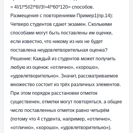
= 4!/1!*5!/2!*6!/3!=4!*60*120= способов.
Размещения с повторениями Пример1(пр.14):
Четверо студентов сдают экзамен. Сколькими
способами могут быть поставлены им оценки,
если известно, что никому из них не будет
поставлена неудовлетворительная оценка?
Решение: Каждый из студентов может получить
любую из оценок: «отлично», «хорошо»,
«удовлетворительно». Значит, рассматриваемое
множество состоит из трёх различных элементов.
При этом порядок расстановки отметок
существенен, отметки могут повторяться, а общее
число поставленных отметок равно четырём
(потому что 4 студента, например, «отлично»,
«отлично», «хорошо», «удовлетворительно»).