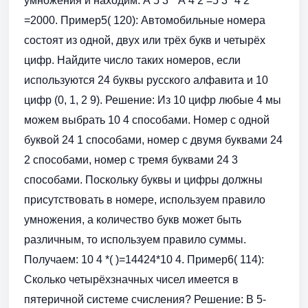
умножения и находим: Ã 5 3 * Ã 4 2 =5 3 *4 2
=2000. Пример5( 120): Автомобильные номера
состоят из одной, двух или трёх букв и четырёх
цифр. Найдите число таких номеров, если
используются 24 буквы русского алфавита и 10
цифр (0, 1, 2 9). Решение: Из 10 цифр любые 4 мы
можем выбрать 10 4 способами. Номер с одной
буквой 24 1 способами, номер с двумя буквами 24
2 способами, номер с тремя буквами 24 3
способами. Поскольку буквы и цифры должны
присутствовать в номере, используем правило
умножения, а количество букв может быть
различным, то используем правило суммы.
Получаем: 10 4 *( )=14424*10 4. Пример6( 114):
Сколько четырёхзначных чисел имеется в
пятеричной системе счисления? Решение: В 5-