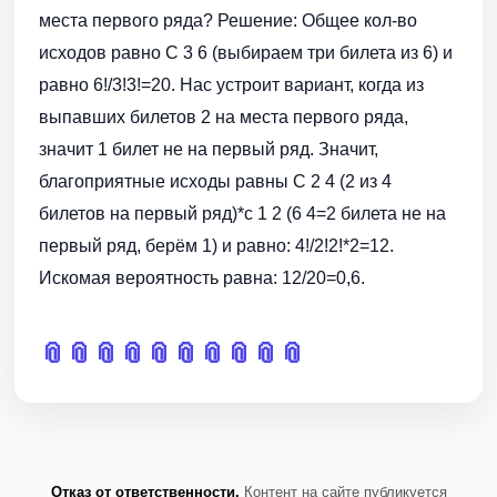
места первого ряда? Решение: Общее кол-во
исходов равно С 3 6 (выбираем три билета из 6) и
равно 6!/3!3!=20. Нас устроит вариант, когда из
выпавших билетов 2 на места первого ряда,
значит 1 билет не на первый ряд. Значит,
благоприятные исходы равны С 2 4 (2 из 4
билетов на первый ряд)*с 1 2 (6 4=2 билета не на
первый ряд, берём 1) и равно: 4!/2!2!*2=12.
Искомая вероятность равна: 12/20=0,6.
📎
📎
📎
📎
📎
📎
📎
📎
📎
📎
Отказ от ответственности.
Контент на сайте публикуется