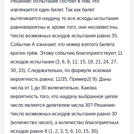
Решение: Испытание состоит в том, что
извлекается один билет. Так как билет
вытягивается наудачу, то все исходы испытания
равновероятны и, кроме того, они несовместны.
Число возможных исходов испытания равно 35.
Событие А означает, что номер взятого билета
кратен трём. Этому событию благоприятствуют 11
исходов испытания (3, 6, 9, 12, 15, 18, 21, 24, 27,
30, 33). Следовательно, по формуле искомая
вероятность равна: 11/35. Пример2( 9): Даны
числа от 1 до 30 включительно. Какова
вероятность того, что наудачу выбранное целое
число является делителем числа 30? Решение:
Число возможных исходов испытания равно 30
(количество чисел), а количество благоприятных
исходов равно 8 (1, 2, 3, 5, 6, 10, 15, 30).