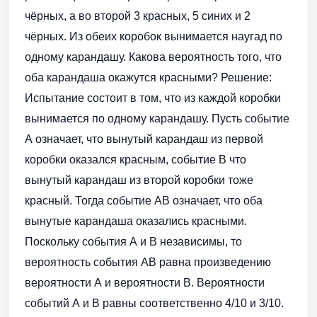
чёрных, а во второй 3 красных, 5 синих и 2
чёрных. Из обеих коробок вынимается наугад по
одному карандашу. Какова вероятность того, что
оба карандаша окажутся красными? Решение:
Испытание состоит в том, что из каждой коробки
вынимается по одному карандашу. Пусть событие
А означает, что вынутый карандаш из первой
коробки оказался красным, событие В что
вынутый карандаш из второй коробки тоже
красный. Тогда событие АВ означает, что оба
вынутые карандаша оказались красными.
Поскольку события А и В независимы, то
вероятность события АВ равна произведению
вероятности А и вероятности В. Вероятности
событий А и В равны соответственно 4/10 и 3/10.