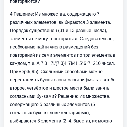
повторяются?
4 Решение: Из множества, содержащего 7
различных элементов, выбираются 3 элемента.
Порядок существенен (31 и 13 разные числа),
элементы не могут повторяться. Следовательно,
необходимо найти число размещений без
повторений из семи элементов по три элемента в
каждом, т. е. А 7 3 =7!/(7 3)!=7!/4!=5*6*7=210 чисел.
Пример3( 95): Сколькими способами можно
переставлять буквы слова «логарифм» так, чтобы
второе, четвёртое и шестое места были заняты
согласными буквами? Решение: Из множества,
содержащего 5 различных элементов (5
согласных букв в слове «логарифм»),
выбираются 3 элемента (2, 4, 6места), их можно