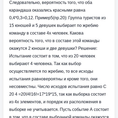
Следовательно, вероятность того, что оба
карандаша оказались красными равна
0,4*0,3=0,12. Пример5(пр.20): Группа туристов из
15 юношей и 5 девушек выбирает по жребию
команду в составе 4х человек. Какова
вероятность того, что в составе этой команды
окажутся 2 юноши и две девушки? Решение:
Испытание состоит в том, что из 20 человек
выбирают 4 человека. Так как выбор
осуществляется по жребию, то все исходы
испытания равновероятны и кроме того, они
несовместны. Число исходов испытания равно С
20 4 =20!/4!16!=17*19*15, так как выборка состоит
из 4х элементов, и порядок их расположения в
выборке не учитывается. Пусть событие А состоит
в том, что в составе выбранной команды окажутся