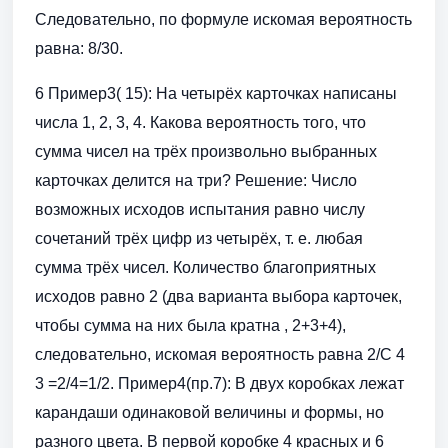
Следовательно, по формуле искомая вероятность
равна: 8/30.
6 Пример3( 15): На четырёх карточках написаны
числа 1, 2, 3, 4. Какова вероятность того, что
сумма чисел на трёх произвольно выбранных
карточках делится на три? Решение: Число
возможных исходов испытания равно числу
сочетаний трёх цифр из четырёх, т. е. любая
сумма трёх чисел. Количество благоприятных
исходов равно 2 (два варианта выбора карточек,
чтобы сумма на них была кратна , 2+3+4),
следовательно, искомая вероятность равна 2/С 4
3 =2/4=1/2. Пример4(пр.7): В двух коробках лежат
карандаши одинаковой величины и формы, но
разного цвета. В первой коробке 4 красных и 6