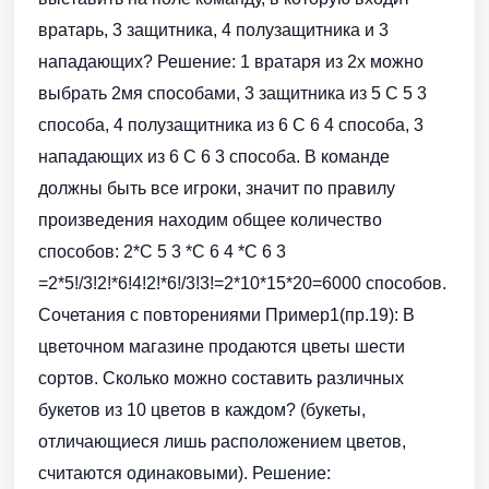
вратарь, 3 защитника, 4 полузащитника и 3
нападающих? Решение: 1 вратаря из 2х можно
выбрать 2мя способами, 3 защитника из 5 С 5 3
способа, 4 полузащитника из 6 С 6 4 способа, 3
нападающих из 6 С 6 3 способа. В команде
должны быть все игроки, значит по правилу
произведения находим общее количество
способов: 2*С 5 3 *С 6 4 *С 6 3
=2*5!/3!2!*6!4!2!*6!/3!3!=2*10*15*20=6000 способов.
Сочетания с повторениями Пример1(пр.19): В
цветочном магазине продаются цветы шести
сортов. Сколько можно составить различных
букетов из 10 цветов в каждом? (букеты,
отличающиеся лишь расположением цветов,
считаются одинаковыми). Решение: