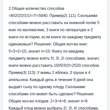
2 Общее количество способов
=8!/2!2!2!1!1!=7!=5040. Пример2( 111): Сколькими
способами можно расставить на книжной полке 5
книг по математике, 3 книги по литературе и 2
книги по истории, если книги по каждому предмету
одинаковые? Решение: Общее кол-во книг:
5+3+2=10, значит n=10. Книгу по каждому
предмету можно взять 5!, 3!, 2! способами, значит,
книги можно расставить 10!/5!3!2!=2520 способов.
Пример3( 113): У мамы 2 яблока, 3 груши и 4
апельсина. Каждый день в течение 9 дней она
выдаёт сыну по одному плоду. Сколькими
способами это может быть сделано? Решение:
Общее кол-во плодов: 2+3+4=9, значит n=9.
Каждый плод можно выбрать 2!, 3!, 4! способами,