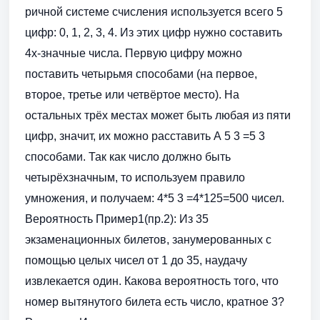
ричной системе счисления используется всего 5
цифр: 0, 1, 2, 3, 4. Из этих цифр нужно составить
4х-значные числа. Первую цифру можно
поставить четырьмя способами (на первое,
второе, третье или четвёртое место). На
остальных трёх местах может быть любая из пяти
цифр, значит, их можно расставить А 5 3 =5 3
способами. Так как число должно быть
четырёхзначным, то используем правило
умножения, и получаем: 4*5 3 =4*125=500 чисел.
Вероятность Пример1(пр.2): Из 35
экзаменационных билетов, занумерованных с
помощью целых чисел от 1 до 35, наудачу
извлекается один. Какова вероятность того, что
номер вытянутого билета есть число, кратное 3?