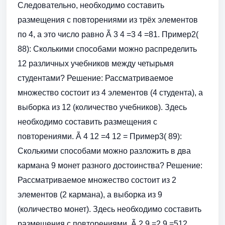
Следовательно, необходимо составить
размещения с повторениями из трёх элементов
по 4, а это число равно Ã 3 4 =3 4 =81. Пример2(
88): Сколькими способами можно распределить
12 различных учебников между четырьмя
студентами? Решение: Рассматриваемое
множество состоит из 4 элементов (4 студента), а
выборка из 12 (количество учебников). Здесь
необходимо составить размещения с
повторениями. Ã 4 12 =4 12 = Пример3( 89):
Сколькими способами можно разложить в два
кармана 9 монет разного достоинства? Решение:
Рассматриваемое множество состоит из 2
элементов (2 кармана), а выборка из 9
(количество монет). Здесь необходимо составить
размещения с повторениями. Ã 2 9 =2 9 =512.