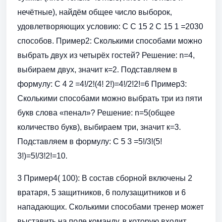
нечётные), найдём общее число выборок,
удовлетворяющих условию: С С 15 2 С 15 1 =2030
способов. Пример2: Сколькими способами можно
выбрать двух из четырёх гостей? Решение: n=4,
выбираем двух, значит к=2. Подставляем в
формулу: С 4 2 =4!/2!(4! 2!)=4!/2!2!=6 Пример3:
Сколькими способами можно выбрать три из пяти
букв слова «пенал»? Решение: n=5(общее
количество букв), выбираем три, значит к=3.
Подставляем в формулу: С 5 3 =5!/3!(5!
3!)=5!/3!2!=10.
3 Пример4( 100): В состав сборной включены 2
вратаря, 5 защитников, 6 полузащитников и 6
нападающих. Сколькими способами тренер может
выставить на поле команду, в которую входит