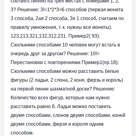
соответственно на трёх местах с номерами 1, 2,
3? Решение: 3!=1*2*3=6 способов (первая монета
3 способа, 2ая 2 способа, 3я 1 способ, считаем по
правилу умножения, т. к. нужны все монеты).
123,213,321,132,312,231. Пример2( 93):
Сколькими способами 10 человек могут встать в
очередь друг за другом? Решение: 10!=
Перестановки с повторениями Пример1(пр.18):
Сколькими способами можно расставить белые
фигуры (2 ладьи, 2 слона, 2 коня, ферзь и король)
на первой линии шахматной доски? Решение:
Количество всех фигур, которые нам нужно
расставить равно 8. Ладьи можно поставить
двумя способами, слонов двумя способами, коней
двумя способами, ферзя и короля одним
способом.