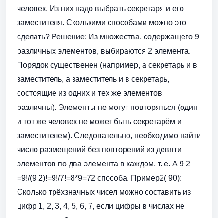
человек. Из них надо выбрать секретаря и его
заместителя. Сколькими способами можно это
сделать? Решение: Из множества, содержащего 9
различных элементов, выбираются 2 элемента.
Порядок существенен (например, а секретарь и в
заместитель, а заместитель и в секретарь,
состоящие из одних и тех же элементов,
различны). Элементы не могут повторяться (один
и тот же человек не может быть секретарём и
заместителем). Следовательно, необходимо найти
число размещений без повторений из девяти
элементов по два элемента в каждом, т. е. А 9 2
=9!/(9 2)!=9!/7!=8*9=72 способа. Пример2( 90):
Сколько трёхзначных чисел можно составить из
цифр 1, 2, 3, 4, 5, 6, 7, если цифры в числах не