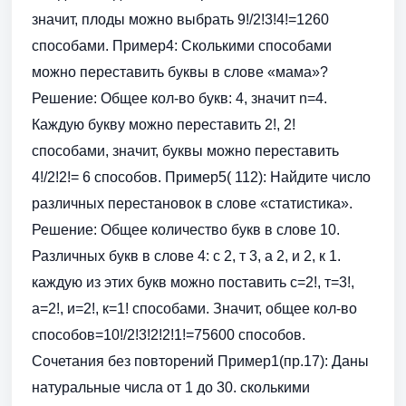
значит, плоды можно выбрать 9!/2!3!4!=1260
способами. Пример4: Сколькими способами
можно переставить буквы в слове «мама»?
Решение: Общее кол-во букв: 4, значит n=4.
Каждую букву можно переставить 2!, 2!
способами, значит, буквы можно переставить
4!/2!2!= 6 способов. Пример5( 112): Найдите число
различных перестановок в слове «статистика».
Решение: Общее количество букв в слове 10.
Различных букв в слове 4: с 2, т 3, а 2, и 2, к 1.
каждую из этих букв можно поставить с=2!, т=3!,
а=2!, и=2!, к=1! способами. Значит, общее кол-во
способов=10!/2!3!2!2!1!=75600 способов.
Сочетания без повторений Пример1(пр.17): Даны
натуральные числа от 1 до 30. сколькими