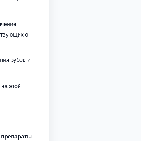
ечение
ствующих о
ния зубов и
 на этой
 препараты