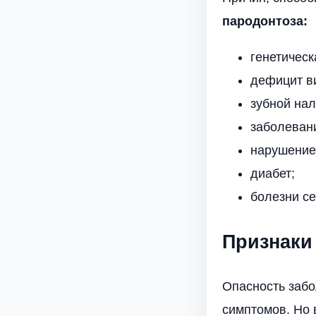
пародонтоза:
генетичес
дефицит в
зубной нал
заболеван
нарушение
диабет;
болезни се
Признаки
Опасность забо
симптомов. Но 