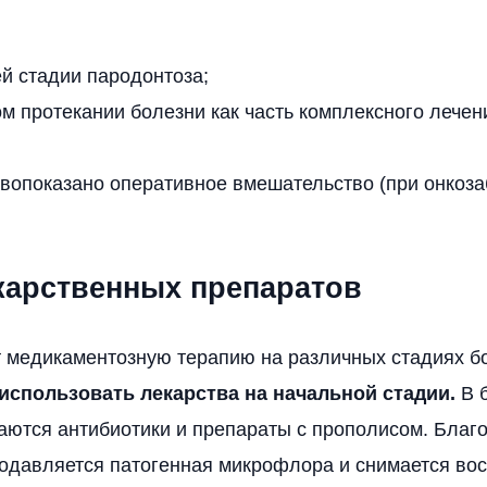
й стадии пародонтоза;
м протекании болезни как часть комплексного лечен
ивопоказано оперативное вмешательство (при онкоз
карственных препаратов
 медикаментозную терапию на различных стадиях б
спользовать лекарства на начальной стадии.
В 
аются антибиотики и препараты с прополисом. Благ
одавляется патогенная микрофлора и снимается во