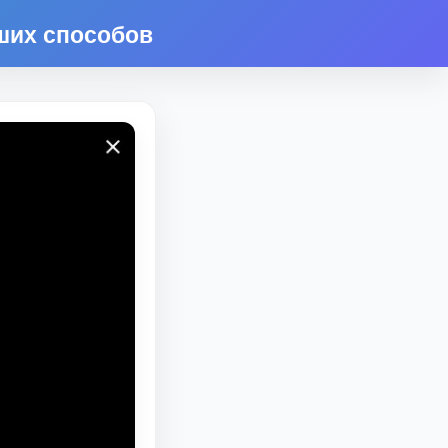
ших способов