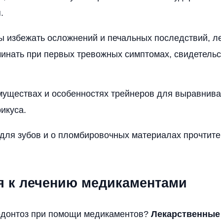
.
 избежать осложнений и печальных последствий, л
инать при первых тревожных симптомах, свидетель
муществах и особенностях трейнеров для выравнива
икуса.
для зубов и о пломбировочных материалах прочтите
я к лечению медикаментами
родонтоз при помощи медикаментов?
Лекарственные