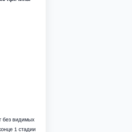
т без видимых
конце 1 стадии