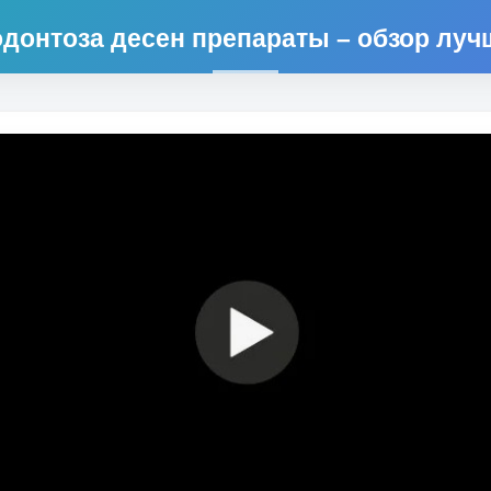
одонтоза десен препараты – обзор луч