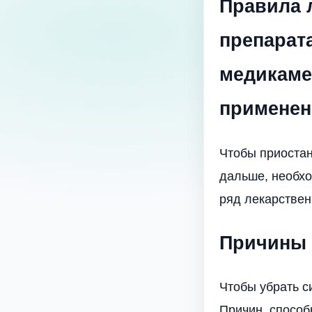
Правила 
препарат
медикаме
примене
Чтобы приостан
дальше, необх
ряд лекарствен
Причины 
Чтобы убрать с
Причин, способ