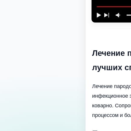
Лечение 
лучших с
Лечение пародо
инфекционное з
коварно. Сопр
процессом и бо