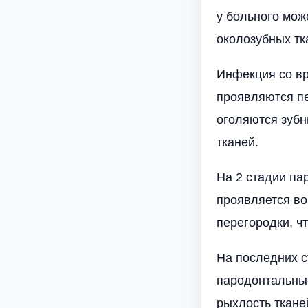
у больного мож
околозубных тк
Инфекция со вр
проявляются пе
оголяются зубн
тканей.
На 2 стадии па
проявляется во
перегородки, ч
На последних с
пародонтальные
рыхлость ткане