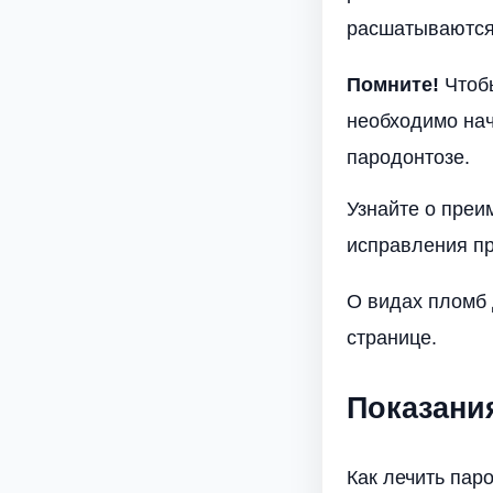
расшатываются
Помните!
Чтобы
необходимо нач
пародонтозе.
Узнайте о преи
исправления пр
О видах пломб 
странице.
Показани
Как лечить па