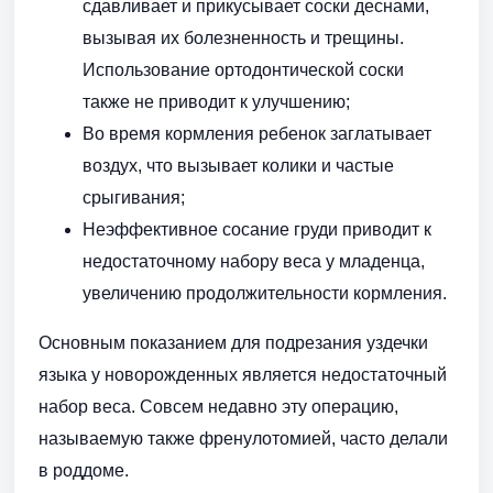
сдавливает и прикусывает соски деснами,
вызывая их болезненность и трещины.
Использование ортодонтической соски
также не приводит к улучшению;
Во время кормления ребенок заглатывает
воздух, что вызывает колики и частые
срыгивания;
Неэффективное сосание груди приводит к
недостаточному набору веса у младенца,
увеличению продолжительности кормления.
Основным показанием для подрезания уздечки
языка у новорожденных является недостаточный
набор веса. Совсем недавно эту операцию,
называемую также френулотомией, часто делали
в роддоме.