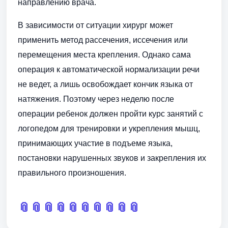
направлению врача.
В зависимости от ситуации хирург может
применить метод рассечения, иссечения или
перемещения места крепления. Однако сама
операция к автоматической нормализации речи
не ведет, а лишь освобождает кончик языка от
натяжения. Поэтому через неделю после
операции ребенок должен пройти курс занятий с
логопедом для тренировки и укрепления мышц,
принимающих участие в подъеме языка,
постановки нарушенных звуков и закрепления их
правильного произношения.
📎
📎
📎
📎
📎
📎
📎
📎
📎
📎