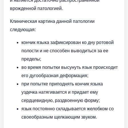
и является достаточно распространенной
врожденной патологией.
Клиническая картина данной патологии
следующая:
кончик языка зафиксирован ко дну ротовой
полости и не способен выводиться за ее
пределы;
во время попытки высунуть язык происходит
его дугообразная деформация;
при попытке приподнять кончик языка
уздечка натягивается и придает ему
сердцевидную, раздвоенную форму;
язык постоянно складывается желобком со
своеобразным щелкающим звуком.