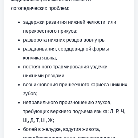
логопедических проблем:
задержки развития нижней челюсти; или
перекрестного прикуса;
разворота нижних резцов вовнутрь;
раздваивания, сердцевидной формы
кончика языка;
постоянного травмирования уздечки
нижними резцами;
возникновения пришеечного кариеса нижних
зубов;
неправильного произношению звуков,
требующих верхнего подъема языка: Л, Р, Ч,
Щ, Д, Т, Ш, Ж;
болей в желудке, вздутия живота,