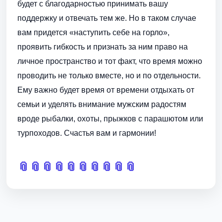
будет с благодарностью принимать вашу
поддержку и отвечать тем же. Но в таком случае
вам придется «наступить себе на горло»,
проявить гибкость и признать за ним право на
личное пространство и тот факт, что время можно
проводить не только вместе, но и по отдельности.
Ему важно будет время от времени отдыхать от
семьи и уделять внимание мужским радостям
вроде рыбалки, охоты, прыжков с парашютом или
турпоходов. Счастья вам и гармонии!
📎
📎
📎
📎
📎
📎
📎
📎
📎
📎