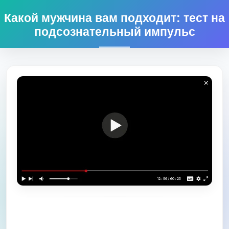
Какой мужчина вам подходит: тест на
подсознательный импульс