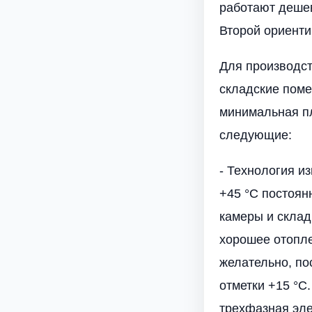
работают дешев
Второй ориенти
Для производст
складские поме
минимальная пл
следующие:
- Технология и
+45 °С постоян
камеры и склад
хорошее отопле
желательно, по
отметки +15 °C
трехфазная эле