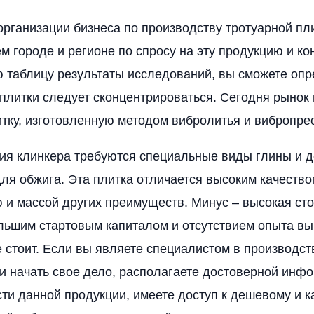
организации бизнеса по производству тротуарной пли
ем городе и регионе по спросу на эту продукцию и ко
 таблицу результаты исследований, вы сможете опр
 плитки следует сконцентрироваться. Сегодня рынок
тку, изготовленную методом вибролитья и вибропре
ия клинкера требуются специальные виды глины и д
ля обжига. Эта плитка отличается высоким качество
 и массой других преимуществ. Минус – высокая сто
льшим стартовым капиталом и отсутствием опыта вы
 стоит. Если вы являете специалистом в производст
и начать свое дело, располагаете достоверной инф
ти данной продукции, имеете доступ к дешевому и 