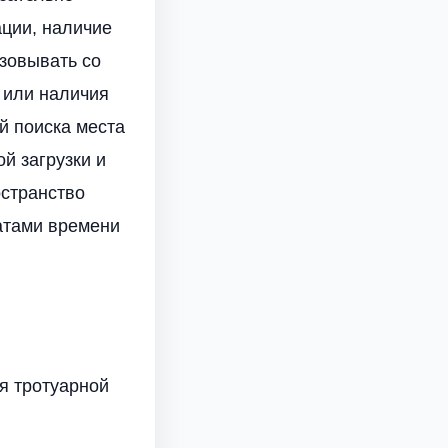
ции, наличие
зовывать со
 или наличия
й поиска места
й загрузки и
остранство
атами времени
я тротуарной