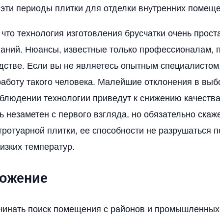
 эти периоды плитки для отделки внутренних помещ
 что технология изготовления брусчатки очень проста
аний. Нюансы, известные только профессионалам, п
стве. Если вы не являетесь опытным специалистом
работу такого человека. Малейшие отклонения в выб
облюдении технологии приведут к снижению качества
ь незаметен с первого взгляда, но обязательно скаж
тротуарной плитки, ее способности не разрушаться п
изких температур.
ожение
инать поиск помещения с районов и промышленных 