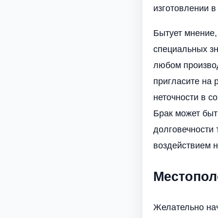
изготовлении в
Бытует мнение,
специальных зн
любом производ
пригласите на 
неточности в с
Брак может быт
долговечности 
воздействием н
Местопол
Желательно нач