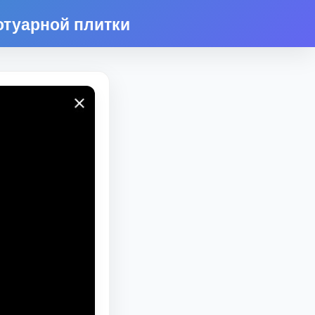
отуарной плитки