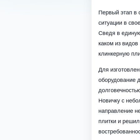
Первый этап в 
ситуации в сво
Сведя в единую
каком из видов
клинкерную пли
Для изготовлен
оборудование д
долговечностью
Новичку с небо
направление не
плитки и решил
востребованнос