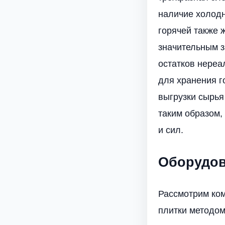
наличие холодн
горячей также 
значительным з
остатков нереа
для хранения г
выгрузки сырья
таким образом,
и сил.
Оборудо
Рассмотрим ком
плитки методом