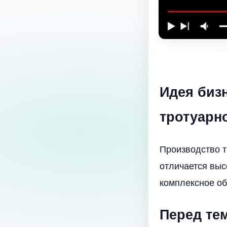
Идея бизн
тротуарн
Производство т
отличается выс
комплексное об
Перед тем