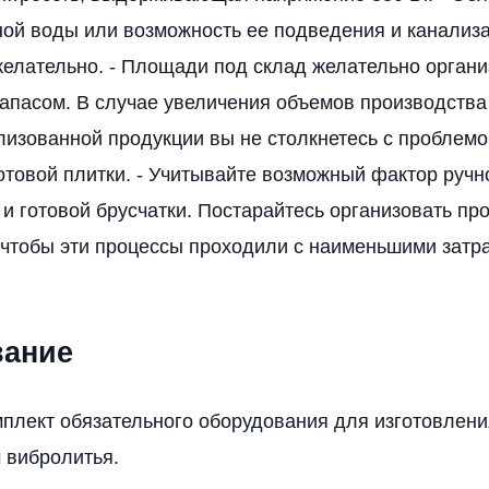
ой воды или возможность ее подведения и канализа
желательно. - Площади под склад желательно органи
апасом. В случае увеличения объемов производства
лизованной продукции вы не столкнетесь с проблемо
отовой плитки. - Учитывайте возможный фактор ручно
 и готовой брусчатки. Постарайтесь организовать пр
 чтобы эти процессы проходили с наименьшими затр
вание
плект обязательного оборудования для изготовлени
 вибролитья.