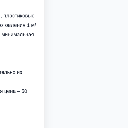
, пластиковые
отовления 1 м²
, минимальная
тельно из
 цена – 50