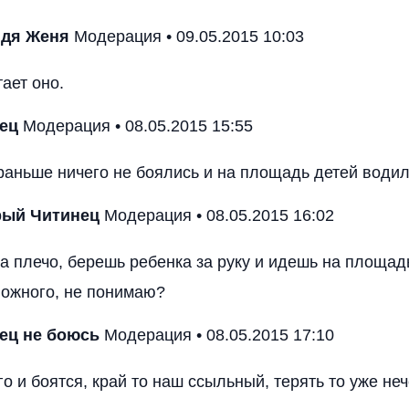
дя Женя
Модерация • 09.05.2015 10:03
ает оно.
ец
Модерация • 08.05.2015 15:55
раньше ничего не боялись и на площадь детей води
ый Читинец
Модерация • 08.05.2015 16:02
а плечо, берешь ребенка за руку и идешь на площадь
ложного, не понимаю?
ец
не боюсь
Модерация • 08.05.2015 17:10
о и боятся, край то наш ссыльный, терять то уже неч