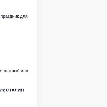
 праздник для
и платный или
лк
СТАЛИН