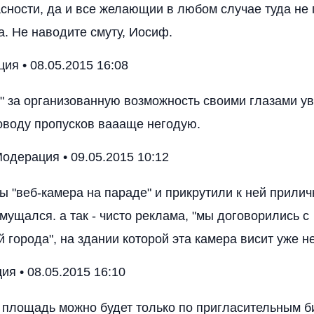
сности, да и все желающии в любом случае туда не 
а. Не наводите смуту, Иосиф.
я • 08.05.2015 16:08
" за организованную возможность своими глазами 
воду пропусков ваааще негодую.
одерация • 09.05.2015 10:12
бы "веб-камера на параде" и прикрутили к ней прилич
мущался. а так - чисто реклама, "мы договорились с
 города", на здании которой эта камера висит уже не
я • 08.05.2015 16:10
 площадь можно будет только по пригласительным б