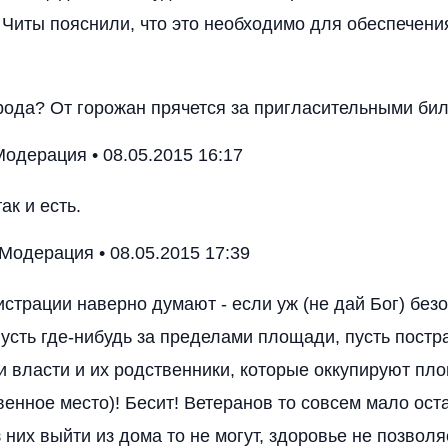
Читы пояснили, что это необходимо для обеспечени
рода? От горожан прячется за пригласительными би
одерация • 08.05.2015 16:17
ак и есть.
Модерация • 08.05.2015 17:39
истрации наверно думают - если уж (не дай Бог) без
пусть где-нибудь за пределами площади, пусть пост
и власти и их родственники, которые оккупируют пл
енное место)! Бесит! Ветеранов то совсем мало оста
них выйти из дома то не могут, здоровье не позволя