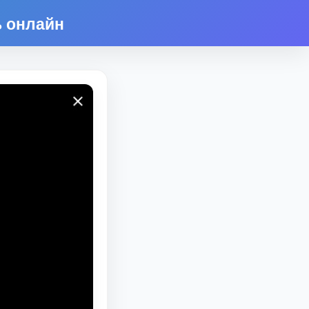
ь онлайн