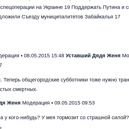
 спецоперации на Украине 19 Поддержать Путина и 
дложили Съезду муниципалитетов Забайкалья 17
ерация • 08.05.2015 15:48
Уставший
Дядя Женя
Мо
7
. Теперь общегородские субботники тоже нужно тра
стых смертных.
дя Женя
Модерация • 09.05.2015 09:53
а у кого-нибудь? У мея тормозит со страшной силой?
ь