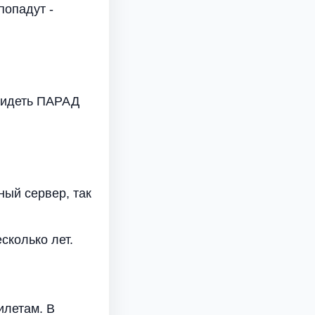
попадут -
увидеть ПАРАД
ный сервер, так
сколько лет.
илетам. В