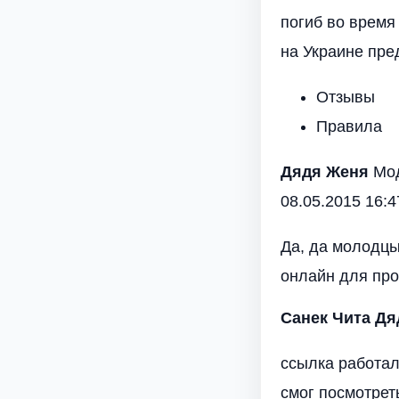
погиб во время
на Украине пре
Отзывы
Правила
Дядя Женя
Мод
08.05.2015 16:4
Да, да молодцы
онлайн для про
Санек Чита
Дя
ссылка работал
смог посмотрет