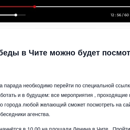
беды в Чите можно будет посмо
а парада необходимо перейти по специальной ссылк
аботать и в будущем: все мероприятия , проходящие
 города любой желающий сможет посмотреть на сай
обеседники агенства.
ачнётся в 10.00 на площади Ленина в Чите . Пройти