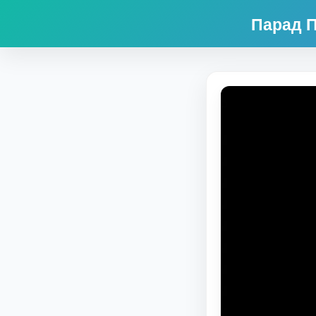
Парад П