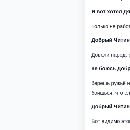
Я вот хотел
Дя
Только не работ
Добрый Читин
Довели народ, 
не боюсь
Добр
берешь ружьё н
боишься. что с
Добрый Читин
Вот видимо этог