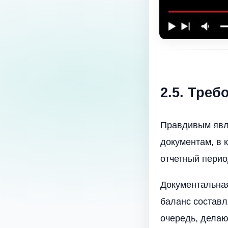
2.5. Тре
Правдивым явля
документам, в 
отчетный перио
Документальная
баланс составл
очередь, делаю