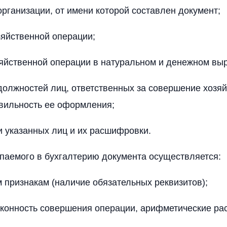
рганизации, от имени которой составлен документ;
яйственной операции;
яйственной операции в натуральном и денежном вы
олжностей лиц, ответственных за совершение хозя
вильность ее оформления;
 указанных лиц и их расшифровки.
паемого в бухгалтерию документа осуществляется:
признакам (наличие обязательных реквизитов);
аконность совершения операции, арифметические рас