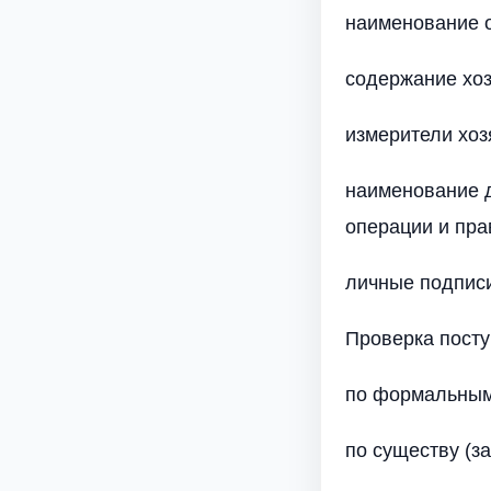
наименование о
содержание хоз
измерители хоз
наименование д
операции и пра
личные подписи
Проверка посту
по формальным 
по существу (з