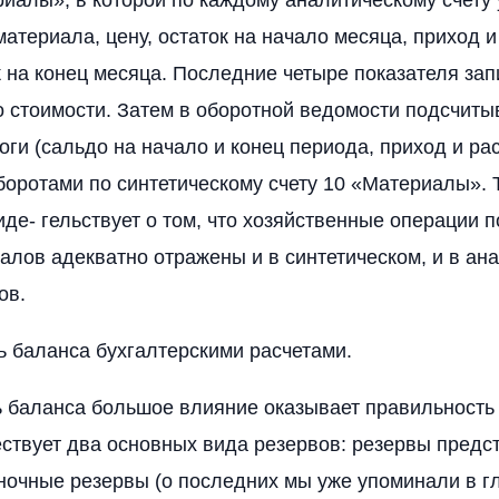
атериала, цену, остаток на начало месяца, приход и
к на конец месяца. Последние четыре показателя за
по стоимости. Затем в оборотной ведомости подсчит
оги (сальдо на начало и конец периода, приход и ра
оборотами по синтетическому счету 10 «Материалы». 
иде- гельствует о том, что хозяйственные операции п
алов адекватно отражены и в синтетическом, и в ан
ов.
 баланса бухгалтерскими расчетами.
 баланса большое влияние оказывает правильность
ствует два основных вида резервов: резервы предс
ночные резервы (о последних мы уже упоминали в гл.