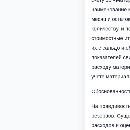
наименование м
месяц и остато
количеству, и 
стоимостные ит
их с сальдо и 
показателей св
расходу матери
учете материал
Обоснованность
На правдивость
резервов. Суще
расходов и оце