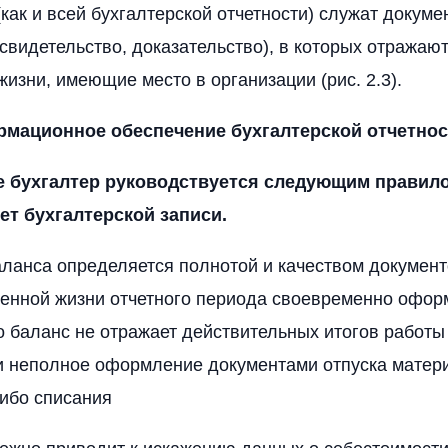
как и всей бухгалтерской отчетности) служат докумен
видетельство, доказательство), в которых отражаю
жизни, имеющие место в организации (рис. 2.3).
ормационное обеспечение бухгалтерской отчетно
е бухгалтер руководствуется следующим правило
ет бухгалтерской записи.
ланса определяется полнотой и качеством документ
венной жизни отчетного периода своевременно офо
о баланс не отражает действительных итогов работы
и неполное оформление документами отпуска матер
ибо списания