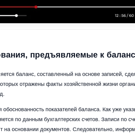
бования, предъявляемые к балан
ется баланс, составленный на основе записей, сде
которых отражены факты хозяйственной жизни орган
д.
 обоснованность показателей баланса. Как уже указ
яется по данным бухгалтерских счетов. Записи по сч
т на основании документов. Следовательно, инфор