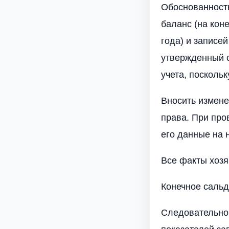
Обоснованность
баланс (на коне
года) и записей
утвержденный с
учета, поскольк
Вносить измене
права. При про
его данные на 
Все факты хозя
Конечное сальд
Следовательно,