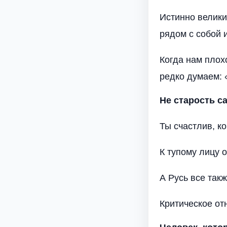
Истинно велики
рядом с собой 
Когда нам плох
редко думаем: «
Не старость с
Ты счастлив, ко
К тупому лицу 
А Русь все так
Критическое от