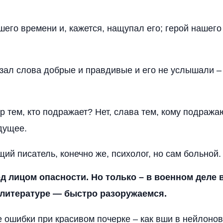
шего времени и, кажется, нащупал его; герой нашего
азал слова добрые и правдивые и его не услышали – з
р тем, кто подражает? Нет, слава тем, кому подражаю
дущее.
ий писатель, конечно же, психолог, но сам больной.
ед лицом опасности. Но только – в военном деле
в литературе — быстро разоружаемся.
 ошибки при красивом почерке – как вши в нейлонов