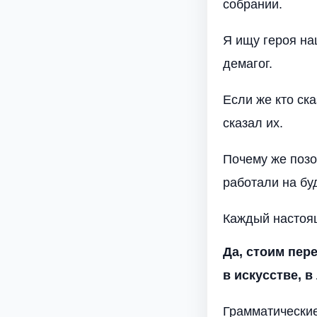
собрании.
Я ищу героя на
демагог.
Если же кто ск
сказал их.
Почему же позо
работали на бу
Каждый настоящ
Да, стоим пер
в искусстве, 
Грамматические