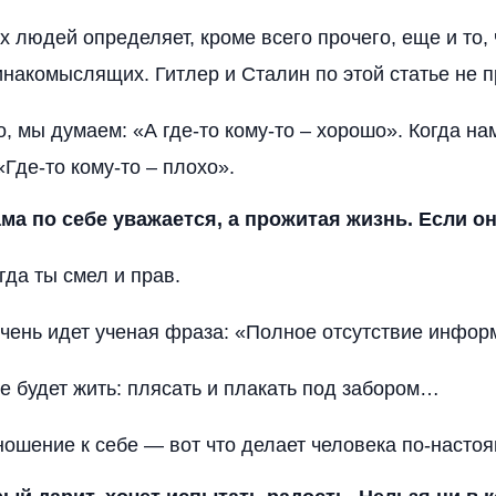
х людей определяет, кроме всего прочего, еще и то, 
инакомыслящих. Гитлер и Сталин по этой статье не п
о, мы думаем: «А где-то кому-то – хорошо». Когда н
Где-то кому-то – плохо».
ама по себе уважается, а прожитая жизнь. Если о
гда ты смел и прав.
очень идет ученая фраза: «Полное отсутствие инфор
же будет жить: плясать и плакать под забором…
ношение к себе — вот что делает человека по-насто