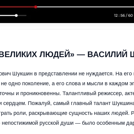
ВЕЛИКИХ ЛЮДЕЙ» — ВАСИЛИЙ
вич Шукшин в представлении не нуждается. На его 
не одно поколение, а его слова и мысли в каждом э
точны и проникновенны. Талантливый режиссер, акте
и сердцем. Пожалуй, самый главный талант Шукшин
грать роли, раскрывающие сущность наших людей. 
р непостижимой русской души — было особенным да