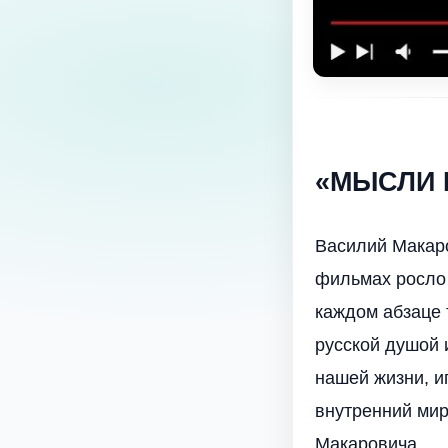
«МЫСЛИ 
Василий Макаро
фильмах росло 
каждом абзаце 
русской душой 
нашей жизни, и
внутренний ми
Макаровича.