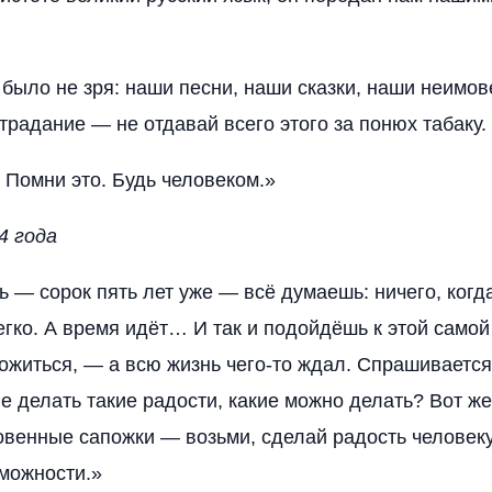
е было не зря: наши песни, наши сказки, наши неимо
традание — не отдавай всего этого за понюх табаку.
 Помни это. Будь человеком.»
4 года
ь — сорок пять лет уже — всё думаешь: ничего, когд
егко. А время идёт… И так и подойдёшь к этой самой
ожиться, — а всю жизнь чего-то ждал. Спрашивается
е делать такие радости, какие можно делать? Вот же:
венные сапожки — возьми, сделай радость человеку!
зможности.»