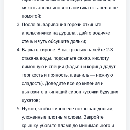
мякоть апельсинового ломтика останется не
помятой;
После вываривания горечи откиньте
апельсинчики на дуршлаг, дайте водичке
стечь и чуть обсушите дольки;
Варка в сиропе. В кастрюльку налейте 2-3
стакана воды, подсыпьте сахар, кислоту
лимонную и специи (бадьян и корица дадут
терпкость и пряность, а ваниль — нежную
сладость). Доведите все до кипения и
выложите в кипящий сироп кусочки будущих
цукатов;
Нужно, чтобы сироп еле покрывал дольки,
уложенные плотным слоем. Закройте
крышку, убавьте пламя до минимального и