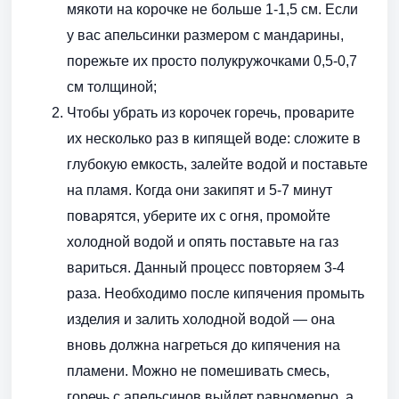
мякоти на корочке не больше 1-1,5 см. Если
у вас апельсинки размером с мандарины,
порежьте их просто полукружочками 0,5-0,7
см толщиной;
Чтобы убрать из корочек горечь, проварите
их несколько раз в кипящей воде: сложите в
глубокую емкость, залейте водой и поставьте
на пламя. Когда они закипят и 5-7 минут
поварятся, уберите их с огня, промойте
холодной водой и опять поставьте на газ
вариться. Данный процесс повторяем 3-4
раза. Необходимо после кипячения промыть
изделия и залить холодной водой — она
вновь должна нагреться до кипячения на
пламени. Можно не помешивать смесь,
горечь с апельсинов выйдет равномерно, а