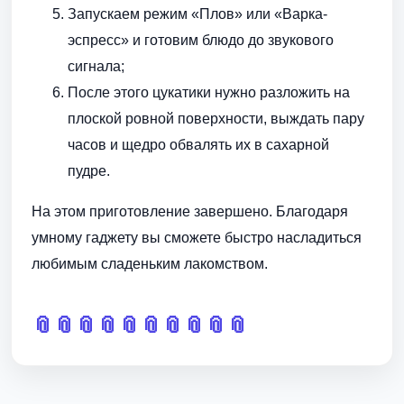
Запускаем режим «Плов» или «Варка-
эспресс» и готовим блюдо до звукового
сигнала;
После этого цукатики нужно разложить на
плоской ровной поверхности, выждать пару
часов и щедро обвалять их в сахарной
пудре.
На этом приготовление завершено. Благодаря
умному гаджету вы сможете быстро насладиться
любимым сладеньким лакомством.
📎
📎
📎
📎
📎
📎
📎
📎
📎
📎