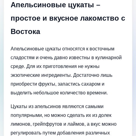
Апельсиновые цукаты –
простое и вкусное лакомство с
Востока
Апельсиновые цукаты относятся к восточным
сладостям и очень давно известны в кулинарной
среде. Для их приготовления не нужны
экзотические ингредиенты. Достаточно лишь
приобрести фрукты, запастись сахаром и
выделить небольшое количество времени.
Цукаты из апельсинов являются самыми
популярными, но можно сделать их из долек
лимонов, грейпфрутов и лаймов, а вкус можно
регулировать путем добавления различных