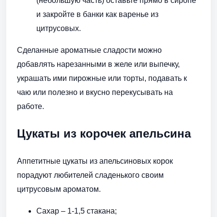
(небольшую часть) оставьте прямо в сиропе
и закройте в банки как варенье из
цитрусовых.
Сделанные ароматные сладости можно
добавлять нарезанными в желе или выпечку,
украшать ими пирожные или торты, подавать к
чаю или полезно и вкусно перекусывать на
работе.
Цукаты из корочек апельсина
Аппетитные цукаты из апельсиновых корок
порадуют любителей сладенького своим
цитрусовым ароматом.
Сахар – 1-1,5 стакана;