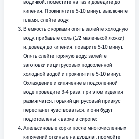
водичкой, поместите на газ и доведите до
кипения. Прокипятите 5-10 минут, выключите
пламя, слейте воду;
В емкость с корками опять залейте холодную
воду, прибавьте соль (1/2 маленькой ложки)
и, доведя до кипения, поварите 5-10 минут.
Опять слейте горячую воду, залейте
заготовки из цитрусовых подсоленной
холодной водой и прокипятите 5-10 минут.
Охлаждение и кипячение в подсоленной
воде проведите 3-4 раза, при этом изделия
размягчатся, горький цитрусовый привкус
перестанет чувствоваться, и они будут
подготовлены к варке в сиропе;
Апельсиновые корки после многочисленных
кипячений откиньте на дуршлаг, промойте