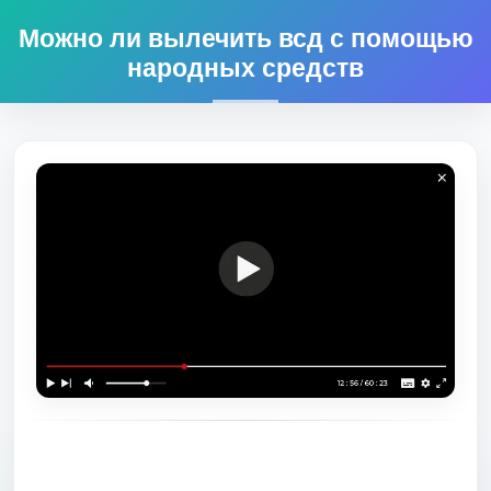
Можно ли вылечить всд с помощью
народных средств