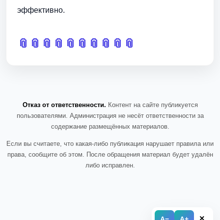
эффективно.
📎
📎
📎
📎
📎
📎
📎
📎
📎
📎
Отказ от ответственности.
Контент на сайте публикуется
пользователями. Администрация не несёт ответственности за
содержание размещённых материалов.
Если вы считаете, что какая-либо публикация нарушает правила или
права, сообщите об этом. После обращения материал будет удалён
либо исправлен.
×
A−
A+