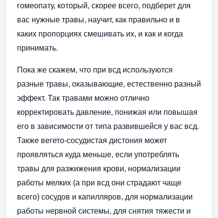
гомеопату, который, скорее всего, подберет для
вас нужные травы, научит, как правильно и в
каких пропорциях смешивать их, и как и когда
принимать.
Пока же скажем, что при всд используются
разные травы, оказывающие, естественно разный
эффект. Так травами можно отлично
корректировать давление, понижая или повышая
его в зависимости от типа развившейся у вас всд.
Также вегето-сосудистая дистония может
проявляться куда меньше, если употреблять
травы для разжижения крови, нормализации
работы мелких (а при всд они страдают чаще
всего) сосудов и капилляров, для нормализации
работы нервной системы, для снятия тяжести и