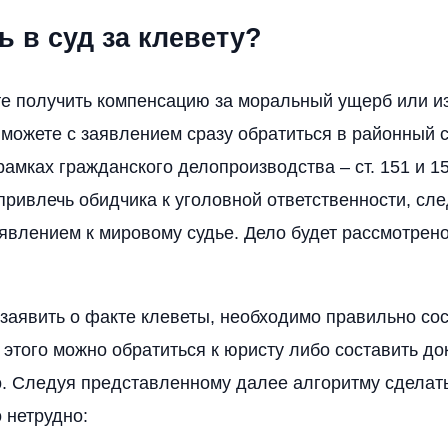
ь в суд за клевету?
е получить компенсацию за моральный ущерб или и
 можете с заявлением сразу обратиться в районный с
рамках гражданского делопроизводства – ст. 151 и 1
привлечь обидчика к уголовной ответственности, сле
аявлением к мировому судье. Дело будет рассмотрено 
 заявить о факте клеветы, необходимо правильно со
 этого можно обратиться к юристу либо составить до
. Следуя представленному далее алгоритму сделать
 нетрудно: