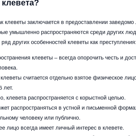
 клевета?
к клеветы заключается в предоставлении заведомо
рые умышленно распространяются среди других люде
 ряд других особенностей клеветы как преступления
остранения клеветы – всегда опорочить честь и дос
ловека.
клеветы считается отдельно взятое физическое лиц
6 лет.
о, клевета распространяется с корыстной целью.
жет распространяться в устной и письменной формах
льному человеку или публично.
 лицо всегда имеет личный интерес в клевете.