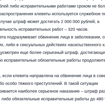
блей либо исправительными работами сроком не бол
 распространения клеветы используется служебное п
лучае штраф может достигать 2 000 000 рублей, а
льность исправительных работ – 320 часов.
ета подразумевает обвинение лица в заболевании, 
, либо в сексуальных действиях насильственного х
дусмотрен еще более серьезный штраф, достигающий
бо исправительные обязательные работы продолжит
, если клевета направлена на обвинение лица в со
бо особо тяжкого преступлений. В такой ситуации
ривается наиболее серьезное наказание – штраф ра
 либо обязательные исправительные работы до 480 