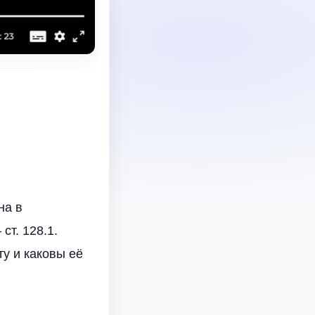
на в
ст. 128.1.
ту и каковы её