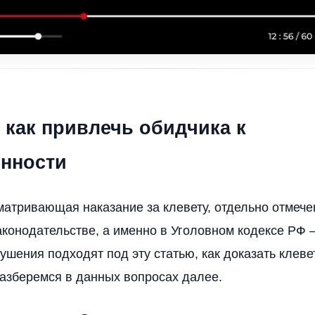
 как привлечь обидчика к
енности
матривающая наказание за клевету, отдельно отмече
конодательстве, а именно в Уголовном кодексе РФ – 
ушения подходят под эту статью, как доказать клеве
азберемся в данных вопросах далее.