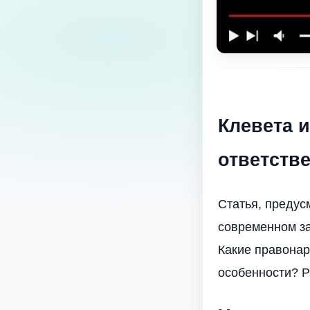
Клевета и
ответств
Статья, предус
современном за
Какие правонар
особенности? Р