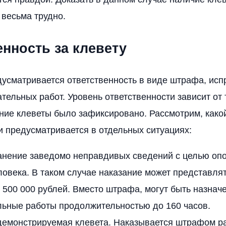
 весьма трудно.
нность за клевету
дусматривается ответственность в виде штрафа, ис
тельных работ. Уровень ответственности зависит от т
ние клеветы было зафиксировано. Рассмотрим, како
и предусматривается в отдельных ситуациях:
анение заведомо неправдивых сведений с целью опо
ловека. В таком случае наказание может представля
 500 000 рублей. Вместо штрафа, могут быть назнач
льные работы продолжительностью до 160 часов.
демонстрируемая клевета. Наказывается штрафом р