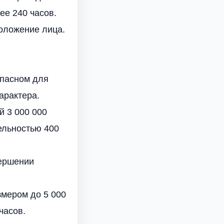
ее 240 часов.
оложение лица.
опасном для
арактера.
 3 000 000
ельностью 400
вершении
змером до 5 000
часов.