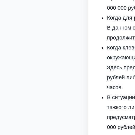
000 000 ру
Когда для
В данном с
продолжите
Когда клев
окружающих
Здесь пре
рублей ли
часов.
В ситуации
тяжкого ли
предусмат
000 рублей