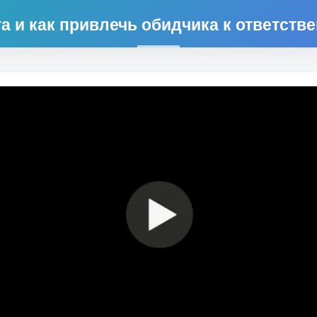
а и как привлечь обидчика к ответств