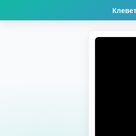
Клевет