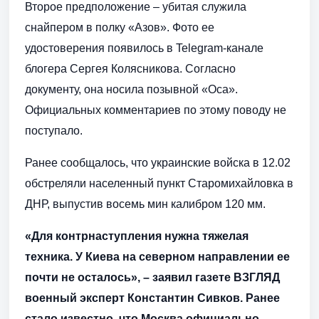
Второе предположение – убитая служила
снайпером в полку «Азов». Фото ее
удостоверения появилось в Telegram-канале
блогера Сергея Колясникова. Согласно
документу, она носила позывной «Оса».
Официальных комментариев по этому поводу не
поступало.
Ранее сообщалось, что украинские войска в 12.02
обстреляли населенный пункт Старомихайловка в
ДНР, выпустив восемь мин калибром 120 мм.
«Для контрнаступления нужна тяжелая
техника. У Киева на северном направлении ее
почти не осталось», – заявил газете ВЗГЛЯД
военный эксперт Константин Сивков. Ранее
стало известно, что Москва официально