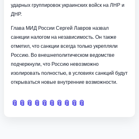
ударных группировок украинских войск на ЛНР и
ДНР.
Глава МИД России Сергей Лавров назвал
санкции налогом на независимость. Он также
отметил, что санкции всегда только укрепляли
Россию. Во внешнеполитическом ведомстве
подчеркнули, что Россию невозможно
изолировать полностью, в условиях санкций будут
открываться новые внутренние возможности.
📎
📎
📎
📎
📎
📎
📎
📎
📎
📎