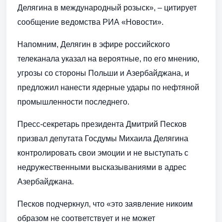
Делягина в международный розыск», – цитирует
сообщение ведомства РИА «Новости».
Напомним, Делягин в эфире российского
телеканала указал на вероятные, по его мнению,
угрозы со стороны Польши и Азербайджана, и
предложил нанести ядерные удары по нефтяной
промышленности последнего.
Пресс-секретарь президента Дмитрий Песков
призвал депутата Госдумы Михаила Делягина
контролировать свои эмоции и не выступать с
недружественными высказываниями в адрес
Азербайджана.
Песков подчеркнул, что «это заявление никоим
образом не соответствует и не может