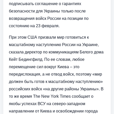
подписывать соглашение о гарантиях
безопасности для Украины только после
возвращения войск России на позиции по
состоянию на 23 февраля.
При этом США призвали мир готовиться к
масштабному наступлению России на Украине,
сказала директор по коммуникациям Белого дома
Кейт Бедингфилд. По ее словам, любое
перемещение сил вокруг Киева – это
передислокация, а не отвод войск, поэтому «мир
должен быть готов к масштабному наступлению»
российских войск «на другие районы Украины». В
то же время The New York Times сообщает о
якобы успехах ВСУ на северо-западном
направлении от Киева и освобождении города