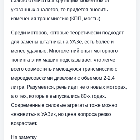
сильно отличаться крутящим моментом от
указанных аналогов, то придется вносить
изменения трансмиссию (КПП, мосты).
Среди моторов, которые теоретически подходят
для замены штатника на УАЗе, есть более и
менее удачные. Многолетний опыт моторного
тюнинга этих машин подсказывает, что легче
всего совместить имеющуюся трансмиссию с
мерседесовскими дизелями с объемом 2-2,4
литра. Разумеется, речь идет не о новых моторах,
а о тех, которые выпускались 80-х годах.
Современные силовые агрегаты тоже можно
«вживить» в УАЗик, но цена вопроса резко
возрастает.
На заметку