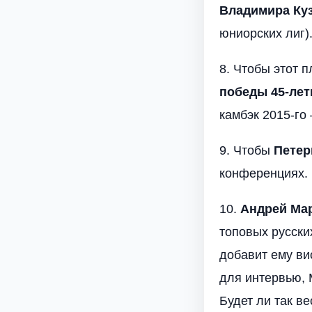
Владимира Ку
юниорских лиг)
8. Чтобы этот 
победы 45-лет
камбэк 2015-го
9. Чтобы
Петер
конференциях.
10.
Андрей Ма
топовых русски
добавит ему ви
для интервью, 
Будет ли так в