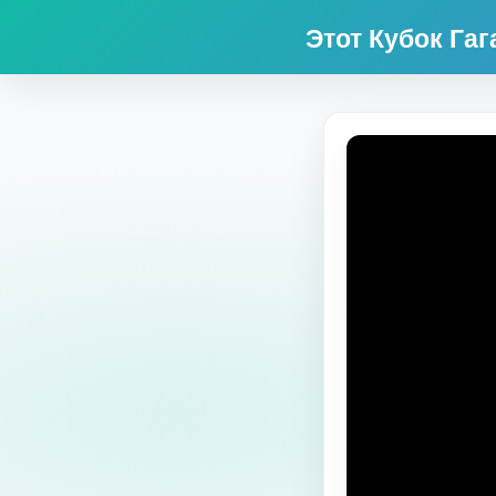
Этот Кубок Га