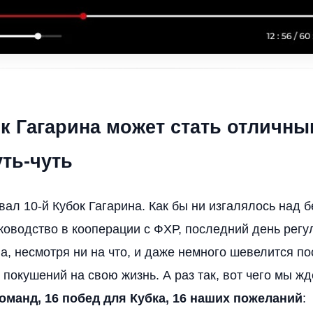
ок Гагарина может стать отличны
уть-чуть
вал 10-й Кубок Гагарина. Как бы ни изгалялось над 
ководство в кооперации с ФХР, последний день регу
, несмотря ни на что, и даже немного шевелится по
покушений на свою жизнь. А раз так, вот чего мы жд
команд, 16 побед для Кубка, 16 наших пожеланий
: