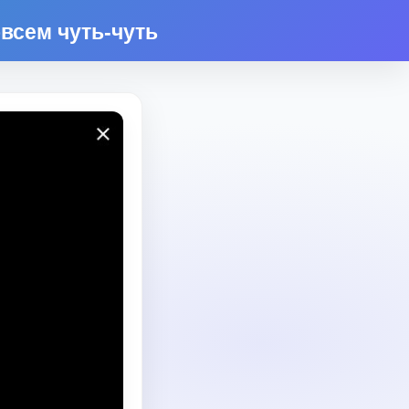
всем чуть-чуть