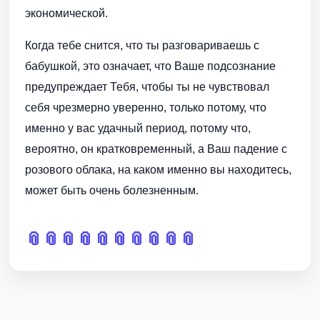
экономической.
Когда тебе снится, что ты разговариваешь с
бабушкой, это означает, что Ваше подсознание
предупреждает Тебя, чтобы ты не чувствовал
себя чрезмерно уверенно, только потому, что
именно у вас удачный период, потому что,
вероятно, он кратковременный, а Ваш падение с
розового облака, на каком именно вы находитесь,
может быть очень болезненным.
📎
📎
📎
📎
📎
📎
📎
📎
📎
📎