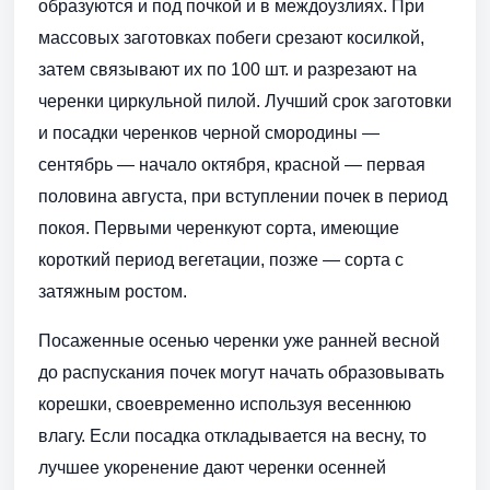
образуются и под почкой и в междоузлиях. При
массовых заготовках побеги срезают косилкой,
затем связывают их по 100 шт. и разрезают на
черенки циркульной пилой. Лучший срок заготовки
и посадки черенков черной смородины —
сентябрь — начало октября, красной — первая
половина августа, при вступлении почек в период
покоя. Первыми черенкуют сорта, имеющие
короткий период вегетации, позже — сорта с
затяжным ростом.
Посаженные осенью черенки уже ранней весной
до распускания почек могут начать образовывать
корешки, своевременно используя весеннюю
влагу. Если посадка откладывается на весну, то
лучшее укоренение дают черенки осенней