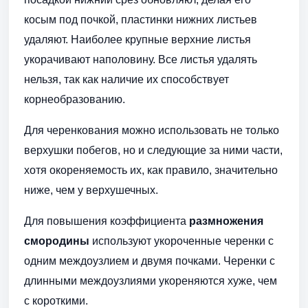
косым под почкой, пластинки нижних листьев
удаляют. Наиболее крупные верхние листья
укорачивают наполовину. Все листья удалять
нельзя, так как наличие их способствует
корнеобразованию.
Для черенкования можно использовать не только
верхушки побегов, но и следующие за ними части,
хотя окореняемость их, как правило, значительно
ниже, чем у верхушечных.
Для повышения коэффициента
размножения
смородины
используют укороченные черенки с
одним междоузлием и двумя почками. Черенки с
длинными междоузлиями укореняются хуже, чем
с короткими.