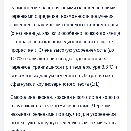
Размножение однопочковыми одревесневшими
черенками определяет возможность получения
саженцев, практически свободных от вредителей
(стеклянницы, златки и особенно почкового клеща
— пораженная клещом единственная почка не
прорастает). Очень высокую укореняемость (до
100%) получают при посадке однопочковых
черенков, хранившихся при температуре 3,3°С и
высаженных для укоренения в субстрат из мха-
сфагнума и крупнозернистого песка (1:1).
Смородина черная, красная и золотистая хорошо
размножаются зелеными черенками. Черенки
называют зелеными потому, что для укоренения
используют растущую зеленую с листьями часть