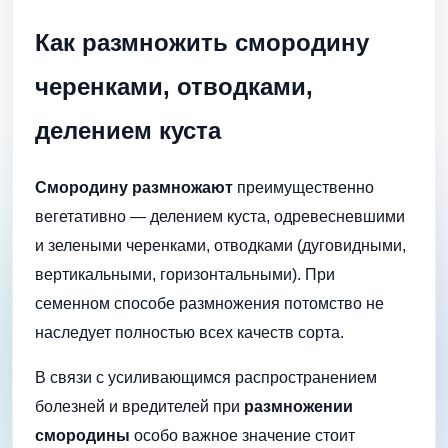
Как размножить смородину
черенками, отводками,
делением куста
Смородину размножают
преимущественно
вегетативно — делением куста, одревесневшими
и зелеными черенками, отводками (дуговидными,
вертикальными, горизонтальными). При
семенном способе размножения потомство не
наследует полностью всех качеств сорта.
В связи с усиливающимся распространением
болезней и вредителей при
размножении
смородины
особо важное значение стоит