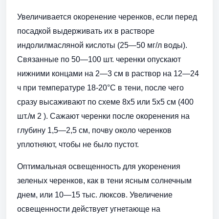
Увеличивается окоренение черенков, если перед
посадкой выдерживать их в растворе
индолилмасляной кислоты (25—50 мг/л воды).
Связанные по 50—100 шт. черенки опускают
нижними концами на 2—3 см в раствор на 12—24
ч при температуре 18-20°С в тени, после чего
сразу высаживают по схеме 8x5 или 5x5 см (400
шт./м 2 ). Сажают черенки после окоренения на
глубину 1,5—2,5 см, почву около черенков
уплотняют, чтобы не было пустот.
Оптимальная освещенность для укоренения
зеленых черенков, как в тени ясным солнечным
днем, или 10—15 тыс. люксов. Увеличение
освещенности действует угнетающе на