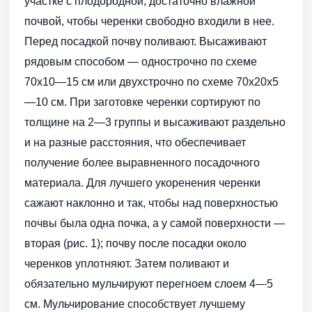
участке с плодородной, достаточно влажной
почвой, чтобы черенки свободно входили в нее.
Перед посадкой почву поливают. Высаживают
рядовым способом — однострочно по схеме
70x10—15 см или двухстрочно по схеме 70x20x5
—10 см. При заготовке черенки сортируют по
толщине на 2—3 группы и высаживают раздельно
и на разные расстояния, что обеспечивает
получение более выравненного посадочного
материала. Для лучшего укоренения черенки
сажают наклонно и так, чтобы над поверхностью
почвы была одна почка, а у самой поверхности —
вторая (рис. 1); почву после посадки около
черенков уплотняют. Затем поливают и
обязательно мульчируют перегноем слоем 4—5
см. Мульчирование способствует лучшему