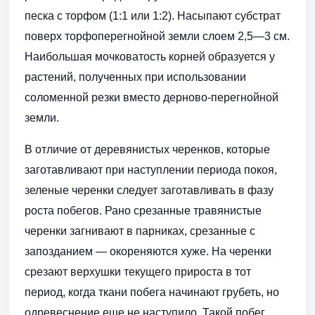
песка с торфом (1:1 или 1:2). Насыпают субстрат
поверх торфоперегнойной земли слоем 2,5—3 см.
Наибольшая мочковатость корней образуется у
растений, полученных при использовании
соломенной резки вместо дерново-перегнойной
земли.
В отличие от деревянистых черенков, которые
заготавливают при наступлении периода покоя,
зеленые черенки следует заготавливать в фазу
роста побегов. Рано срезанные травянистые
черенки загнивают в парниках, срезанные с
запозданием — окореняются хуже. На черенки
срезают верхушки текущего прироста в тот
период, когда ткани побега начинают грубеть, но
одревеснение еще не наступило. Такой побег