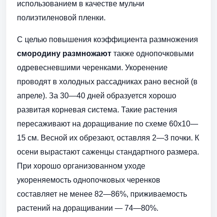
использованием в качестве мульчи
полиэтиленовой пленки.
С целью повышения коэффициента размножения
смородину размножают
также однопочковыми
одревесневшими черенками. Укоренение
проводят в холодных рассадниках рано весной (в
апреле). За 30—40 дней образуется хорошо
развитая корневая система. Такие растения
пересаживают на доращивание по схеме 60x10—
15 см. Весной их обрезают, оставляя 2—3 почки. К
осени вырастают саженцы стандартного размера.
При хорошо организованном уходе
укореняемость однопочковых черенков
составляет не менее 82—86%, приживаемость
растений на доращивании — 74—80%.